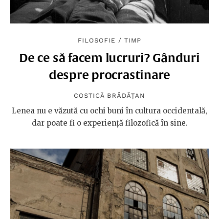
FILOSOFIE
/
TIMP
De ce să facem lucruri? Gânduri
despre procrastinare
COSTICĂ BRĂDĂȚAN
Lenea nu e văzută cu ochi buni în cultura occidentală,
dar poate fi o experiență filozofică în sine.