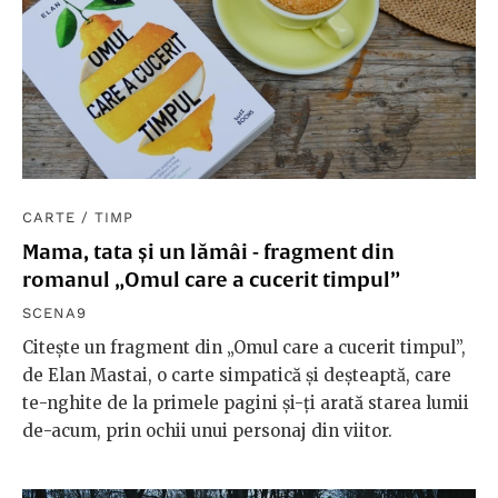
CARTE
/
TIMP
Mama, tata și un lămâi - fragment din
romanul „Omul care a cucerit timpul”
SCENA9
Citește un fragment din „Omul care a cucerit timpul”,
de Elan Mastai, o carte simpatică și deșteaptă, care
te-nghite de la primele pagini și-ți arată starea lumii
de-acum, prin ochii unui personaj din viitor.