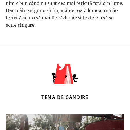
nimic bun când nu sunt cea mai fericită fată din lume.
Dar mâine sigur o să fiu, mâine toată lumea o să fie
fericită și n-o să mai fie războaie și textele o să se
scrie singure.
TEMA DE GÂNDIRE