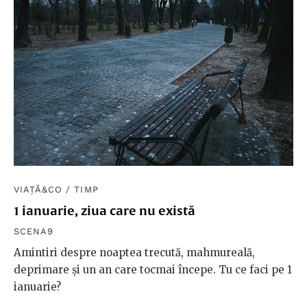
VIAȚĂ&CO
/
TIMP
1 ianuarie, ziua care nu există
SCENA9
Amintiri despre noaptea trecută, mahmureală,
deprimare și un an care tocmai începe. Tu ce faci pe 1
ianuarie?