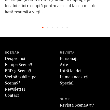
localnici într-o luptă pentru accesul la cea mai de
bază resursă a vieții.
SCENA9
REVISTA
Despre noi
Personaje
Echipa Scena9
Arte
BRD și Scena9
Intră la idei
Vrei să publici pe
Lumea noastră
Scena9?
Special
Newsletter
Contact
SHOP
Revista Scena9 #7