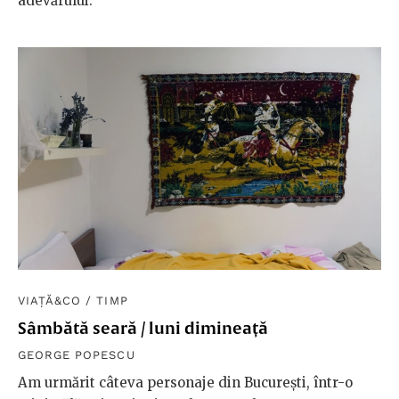
adevărului.
VIAȚĂ&CO
/
TIMP
Sâmbătă seară / luni dimineață
GEORGE POPESCU
Am urmărit câteva personaje din București, într-o