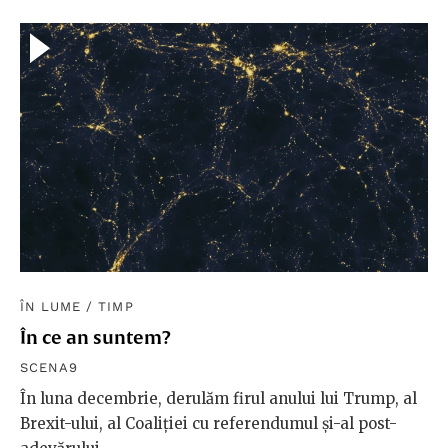
ÎN LUME
/
TIMP
În ce an suntem?
SCENA9
În luna decembrie, derulăm firul anului lui Trump, al
Brexit-ului, al Coaliției cu referendumul și-al post-