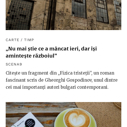
CARTE
/
TIMP
„Nu mai știe ce a mâncat ieri, dar își
amintește războiul”
SCENA9
Citește un fragment din „Fizica tristeții”, un roman
fascinant scris de Gheorghi Gospodinov, unul dintre
cei mai importanți autori bulgari contemporani.