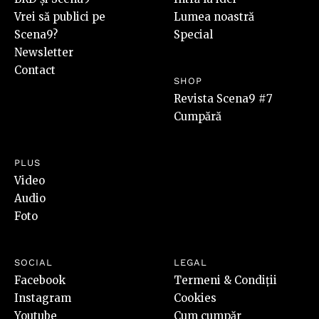
Vrei să publici pe
Lumea noastră
Scena9?
Special
Newsletter
Contact
SHOP
Revista Scena9 #7
Cumpără
PLUS
Video
Audio
Foto
SOCIAL
LEGAL
Facebook
Termeni & Condiții
Instagram
Cookies
Youtube
Cum cumpăr