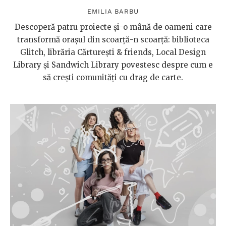
EMILIA BARBU
Descoperă patru proiecte și-o mână de oameni care
transformă orașul din scoarță-n scoarță: biblioteca
Glitch, librăria Cărturești & friends, Local Design
Library și Sandwich Library povestesc despre cum e
să crești comunități cu drag de carte.