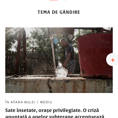
TEMA DE GÂNDIRE
ÎN AFARA BULEI
/
MEDIU
Sate însetate, orașe privilegiate. O criză
anunțată a apelor subterane accentuează