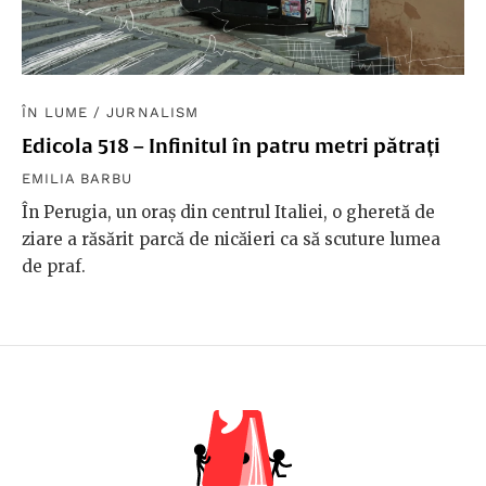
ÎN LUME
/
JURNALISM
Edicola 518 – Infinitul în patru metri pătrați
EMILIA BARBU
În Perugia, un oraș din centrul Italiei, o gheretă de
ziare a răsărit parcă de nicăieri ca să scuture lumea
de praf.