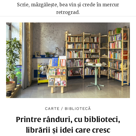
Scrie, mâzgălește, bea vin și crede în mercur
retrograd.
CARTE
/
BIBLIOTECĂ
Printre rânduri, cu biblioteci,
librării și idei care cresc