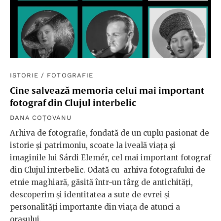
ISTORIE
/
FOTOGRAFIE
Cine salvează memoria celui mai important
fotograf din Clujul interbelic
DANA COȚOVANU
Arhiva de fotografie, fondată de un cuplu pasionat de
istorie și patrimoniu, scoate la iveală viața și
imaginile lui Sárdi Elemér, cel mai important fotograf
din Clujul interbelic. Odată cu arhiva fotografului de
etnie maghiară, găsită într-un târg de antichități,
descoperim și identitatea a sute de evrei și
personalități importante din viața de atunci a
orașului.