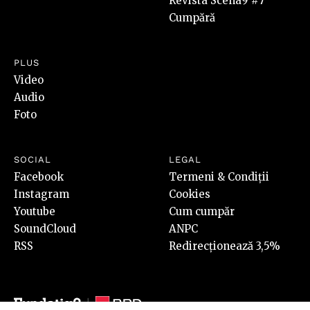
Revista Scena9 #7
Cumpără
PLUS
Video
Audio
Foto
SOCIAL
LEGAL
Facebook
Termeni & Condiții
Instagram
Cookies
Youtube
Cum cumpăr
SoundCloud
ANPC
RSS
Redirecționează 3,5%