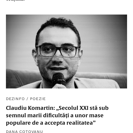
DEZINFO
/
POEZIE
Claudiu Komartin: „Secolul XXI stă sub
semnul marii dificultăți a unor mase
populare de a accepta realitatea”
DANA COȚOVANU