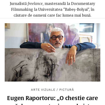
Jurnalistă
freelance
, masterandă la Documentary
Filmmaking la Universitatea "Babeș-Bolyai", în
căutare de oameni care fac lumea mai bună.
ARTE VIZUALE
/
PICTURĂ
Eugen Raportoru: „O chestie care