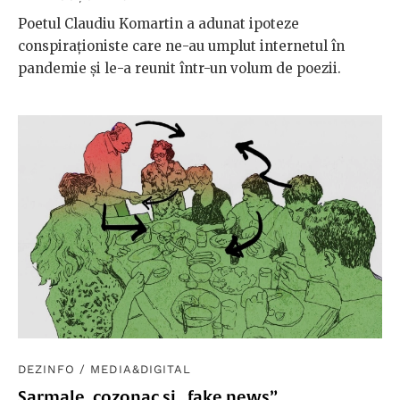
Poetul Claudiu Komartin a adunat ipoteze
conspiraționiste care ne-au umplut internetul în
pandemie și le-a reunit într-un volum de poezii.
DEZINFO
/
MEDIA&DIGITAL
Sarmale, cozonac și „fake news”