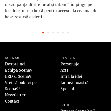
discrepanța dintre rural și urban îi împinge pe
localnici într-o luptă pentru accesul la cea mai de
bază resursă a vieții.
SCENA9
REVISTA
Despre noi
Personaje
Echipa Scena9
Arte
BRD și Scena9
Intră la idei
Vrei să publici pe
Lumea noastră
Scena9?
Special
Newsletter
Contact
SHOP