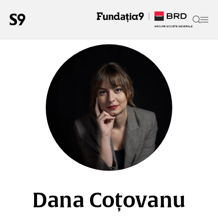
Dana Coțovanu