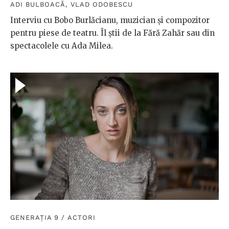
ADI BULBOACĂ
,
VLAD ODOBESCU
Interviu cu Bobo Burlăcianu, muzician și compozitor
pentru piese de teatru. Îl știi de la Fără Zahăr sau din
spectacolele cu Ada Milea.
GENERAȚIA 9
/
ACTORI