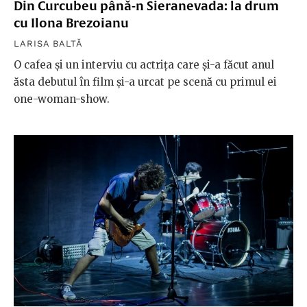
Din Curcubeu până-n Sieranevada: la drum
cu Ilona Brezoianu
LARISA BALTĂ
O cafea și un interviu cu actrița care și-a făcut anul
ăsta debutul în film și-a urcat pe scenă cu primul ei
one-woman-show.