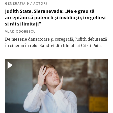
GENERAȚIA 9
/
ACTORI
Judith State, Sieranevada: „Ne e greu să
acceptăm că putem fi și invidioși și orgolioși
și răi și limitați”
VLAD ODOBESCU
De meserie dansatoare și coregrafă, Judith debutează
în cinema în rolul Sandrei din filmul lui Cristi Puiu.