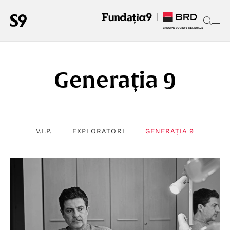
Generația 9
V.I.P.
EXPLORATORI
GENERAȚIA 9