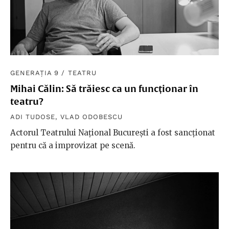
GENERAȚIA 9
/
TEATRU
Mihai Călin: Să trăiesc ca un funcționar în
teatru?
ADI TUDOSE
,
VLAD ODOBESCU
Actorul Teatrului Național București a fost sancționat
pentru că a improvizat pe scenă.