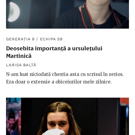
GENERAȚIA 9
/
ECHIPA S9
Deosebita importanță a ursulețului
Martinică
LARISA BALTĂ
N-am luat niciodată chestia asta cu scrisul în serios.
Era doar o extensie a obiceiurilor mele zilnice.