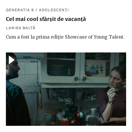
GENERAȚIA 9
/
ADOLESCENȚI
Cel mai cool sfârșit de vacanță
LARISA BALTĂ
Cum a fost la prima ediție Showcase of Young Talent.