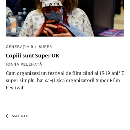
GENERAȚIA 9
/
SUPER
Copiii sunt Super OK
IOANA PELEHATĂI
Cum organizezi un festival de film când ai 15-19 ani? E
super simplu, hai să-ți zică organizatorii Super Film
Festival.
MAI NOI