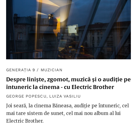
GENERAȚIA 9
/
MUZICIAN
Despre liniște, zgomot, muzică și o audiție pe
întuneric la cinema - cu Electric Brother
GEORGE POPESCU
,
LUIZA VASILIU
Joi seară, la cinema Băneasa, audiție pe întuneric, cel
mai tare sistem de sunet, cel mai nou album al lui
Electric Brother.