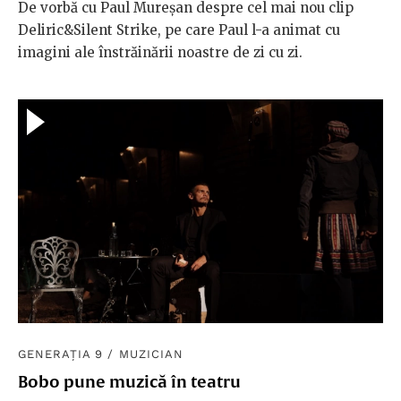
De vorbă cu Paul Mureșan despre cel mai nou clip
Deliric&Silent Strike, pe care Paul l-a animat cu
imagini ale înstrăinării noastre de zi cu zi.
GENERAȚIA 9
/
MUZICIAN
Bobo pune muzică în teatru