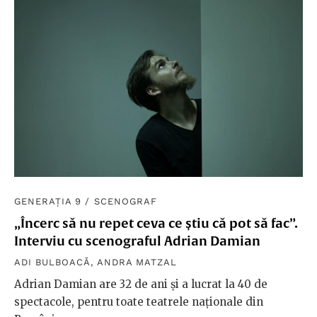
GENERAȚIA 9
/
SCENOGRAF
„Încerc să nu repet ceva ce știu că pot să fac”.
Interviu cu scenograful Adrian Damian
ADI BULBOACĂ
,
ANDRA MATZAL
Adrian Damian are 32 de ani și a lucrat la 40 de
spectacole, pentru toate teatrele naționale din