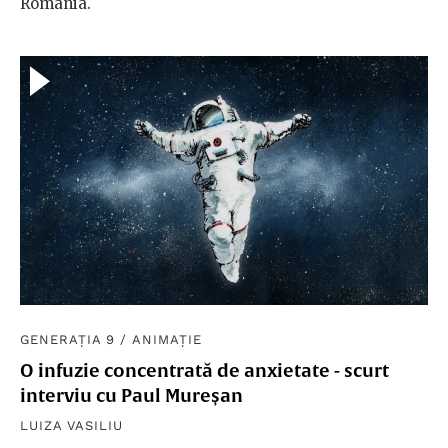
România.
GENERAȚIA 9
/
ANIMAȚIE
O infuzie concentrată de anxietate - scurt
interviu cu Paul Mureșan
LUIZA VASILIU