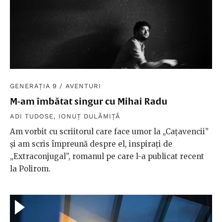
GENERAȚIA 9
/
AVENTURI
M-am îmbătat singur cu Mihai Radu
ADI TUDOSE
,
IONUȚ DULĂMIȚĂ
Am vorbit cu scriitorul care face umor la „Cațavencii”
și am scris împreună despre el, inspirați de
„Extraconjugal”, romanul pe care l-a publicat recent
la Polirom.