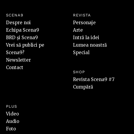
SCENA9
REVISTA
Despre noi
Personaje
Echipa Scena9
Arte
BRD și Scena9
Intră la idei
Vrei să publici pe
Lumea noastră
Scena9?
Special
Newsletter
Contact
SHOP
Revista Scena9 #7
Cumpără
PLUS
Video
Audio
Foto