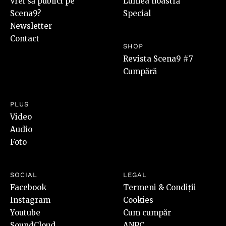
Vrei să publici pe
Lumea noastră
Scena9?
Special
Newsletter
Contact
SHOP
Revista Scena9 #7
Cumpără
PLUS
Video
Audio
Foto
SOCIAL
LEGAL
Facebook
Termeni & Condiții
Instagram
Cookies
Youtube
Cum cumpăr
SoundCloud
ANPC