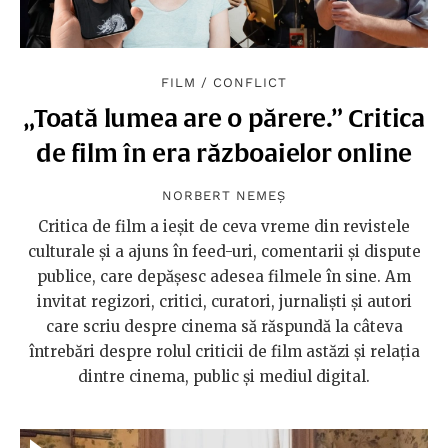
FILM
/
CONFLICT
„Toată lumea are o părere.” Critica
de film în era războaielor online
NORBERT NEMEȘ
Critica de film a ieșit de ceva vreme din revistele
culturale și a ajuns în feed-uri, comentarii și dispute
publice, care depășesc adesea filmele în sine. Am
invitat regizori, critici, curatori, jurnaliști și autori
care scriu despre cinema să răspundă la câteva
întrebări despre rolul criticii de film astăzi și relația
dintre cinema, public și mediul digital.