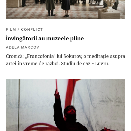
FILM
/
CONFLICT
Învingătorii au muzeele pline
ADELA MARCOV
Cronică: „Francofonia” lui Sokurov, o meditație asupra
artei în vreme de război. Studiu de caz - Luvru.