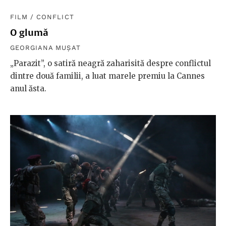
FILM
/
CONFLICT
O glumă
GEORGIANA MUȘAT
„Parazit”, o satiră neagră zaharisită despre conflictul
dintre două familii, a luat marele premiu la Cannes
anul ăsta.