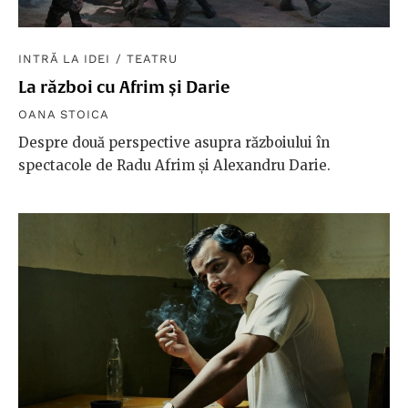
INTRĂ LA IDEI
/
TEATRU
La război cu Afrim și Darie
OANA STOICA
Despre două perspective asupra războiului în
spectacole de Radu Afrim și Alexandru Darie.