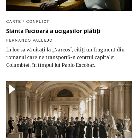
CARTE
/
CONFLICT
Sfânta Fecioară a ucigașilor plătiți
FERNANDO VALLEJO
În loc să vă uitați la „Narcos”, citiți un fragment din
romanul care ne transportă-n centrul capitalei
Columbiei, în timpul lui Pablo Escobar.