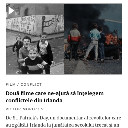
FILM
/
CONFLICT
Două filme care ne-ajută să înțelegem
conflictele din Irlanda
VICTOR MOROZOV
De St. Patrick's Day, un documentar al revoltelor care
au zgâlțâit Irlanda la jumătatea secolului trecut și un