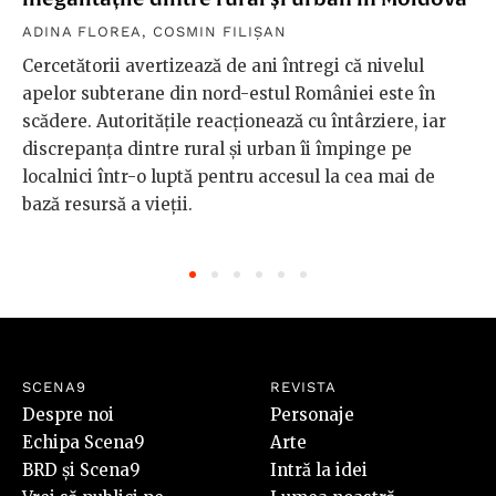
ADINA FLOREA
,
COSMIN FILIȘAN
Cercetătorii avertizează de ani întregi că nivelul
apelor subterane din nord-estul României este în
scădere. Autoritățile reacționează cu întârziere, iar
discrepanța dintre rural și urban îi împinge pe
localnici într-o luptă pentru accesul la cea mai de
bază resursă a vieții.
SCENA9
REVISTA
Despre noi
Personaje
Echipa Scena9
Arte
BRD și Scena9
Intră la idei