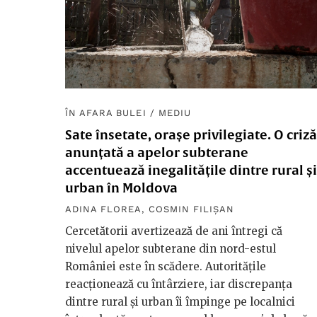
ÎN AFARA BULEI
/
MEDIU
Sate însetate, orașe privilegiate. O criză
anunțată a apelor subterane
accentuează inegalitățile dintre rural și
urban în Moldova
ADINA FLOREA
,
COSMIN FILIȘAN
Cercetătorii avertizează de ani întregi că
nivelul apelor subterane din nord-estul
României este în scădere. Autoritățile
reacționează cu întârziere, iar discrepanța
dintre rural și urban îi împinge pe localnici