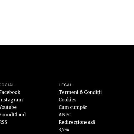
SOCIAL
LEGAL
Facebook
Termeni & Condiții
Instagram
Cookies
Youtube
Cum cumpăr
SoundCloud
ANPC
RSS
Redirecționează
3,5%