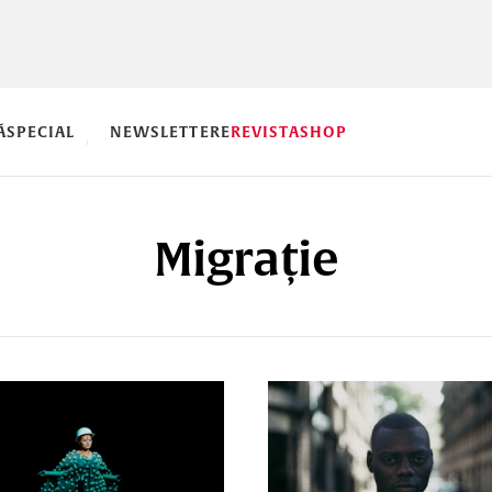
Ă
SPECIAL
NEWSLETTERE
REVISTA
SHOP
Migrație