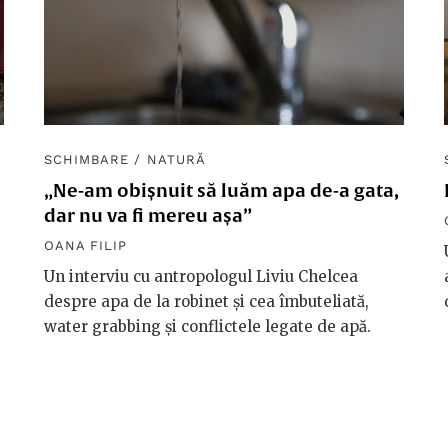
SCHIMBARE
/
NATURĂ
„Ne-am obișnuit să luăm apa de-a gata,
dar nu va fi mereu așa”
OANA FILIP
Un interviu cu antropologul Liviu Chelcea
despre apa de la robinet și cea îmbuteliată,
water grabbing și conflictele legate de apă.