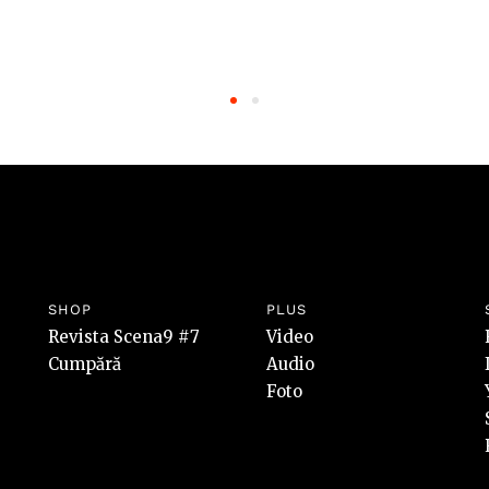
SHOP
PLUS
Revista Scena9 #7
Video
Cumpără
Audio
Foto