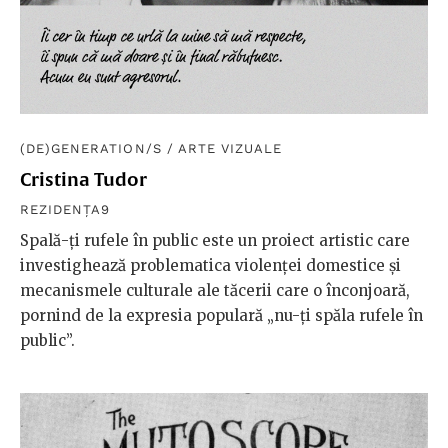
(DE)GENERATION/S
/
ARTE VIZUALE
Cristina Tudor
REZIDENȚA9
Spală-ți rufele în public este un proiect artistic care
investighează problematica violenței domestice și
mecanismele culturale ale tăcerii care o înconjoară,
pornind de la expresia populară „nu-ți spăla rufele în
public”.