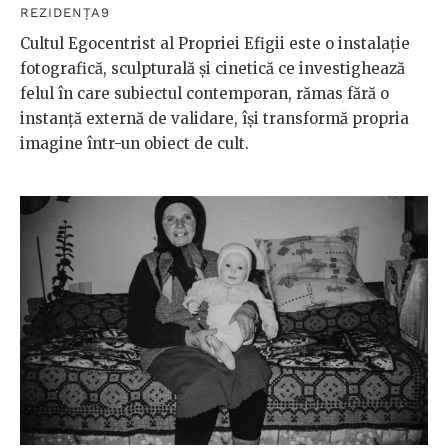
REZIDENȚA9
Cultul Egocentrist al Propriei Efigii este o instalație
fotografică, sculpturală și cinetică ce investighează
felul în care subiectul contemporan, rămas fără o
instanță externă de validare, își transformă propria
imagine într-un obiect de cult.