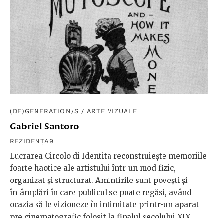
(DE)GENERATION/S
/
ARTE VIZUALE
Gabriel Santoro
REZIDENȚA9
Lucrarea Circolo di Identita reconstruiește memoriile
foarte haotice ale artistului într-un mod fizic,
organizat și structurat. Amintirile sunt povești și
întâmplări în care publicul se poate regăsi, având
ocazia să le vizioneze în intimitate printr-un aparat
pre cinematografic folosit la finalul secolului XIX,