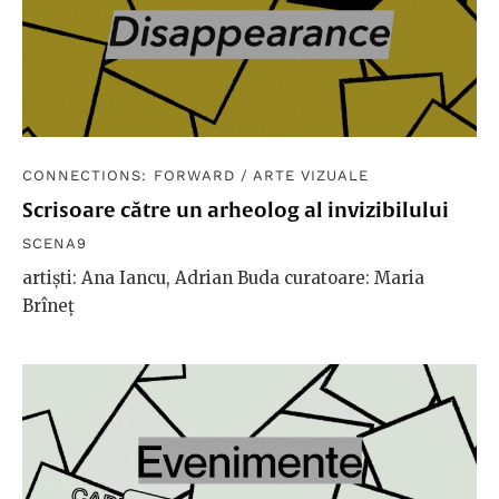
CONNECTIONS: FORWARD
/
ARTE VIZUALE
Scrisoare către un arheolog al invizibilului
SCENA9
artiști: Ana Iancu, Adrian Buda curatoare: Maria
Brîneț