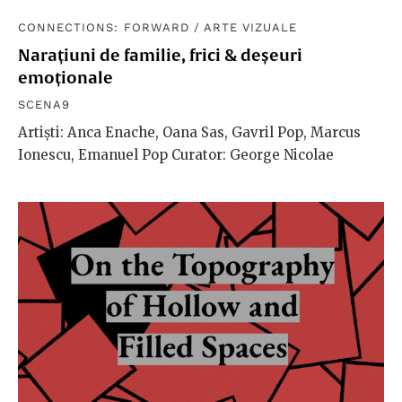
CONNECTIONS: FORWARD
/
ARTE VIZUALE
Narațiuni de familie, frici & deșeuri
emoționale
SCENA9
Artiști: Anca Enache, Oana Sas, Gavril Pop, Marcus
Ionescu, Emanuel Pop Curator: George Nicolae