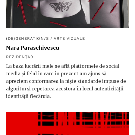
(DE)GENERATION/S
/
ARTE VIZUALE
Mara Paraschivescu
REZIDENȚA9
La baza lucrării mele se află platformele de social
media şi felul în care în prezent am ajuns să
apreciem conformarea la nişte standarde impuse de
algoritm şi repetarea acestora în locul autenticității
identității fiecăruia.