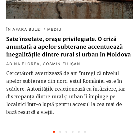
ÎN AFARA BULEI
/
MEDIU
Sate însetate, orașe privilegiate. O criză
anunțată a apelor subterane accentuează
inegalitățile dintre rural și urban în Moldova
ADINA FLOREA
,
COSMIN FILIȘAN
Cercetătorii avertizează de ani întregi că nivelul
apelor subterane din nord-estul României este în
scădere. Autoritățile reacționează cu întârziere, iar
discrepanța dintre rural și urban îi împinge pe
localnici într-o luptă pentru accesul la cea mai de
bază resursă a vieții.