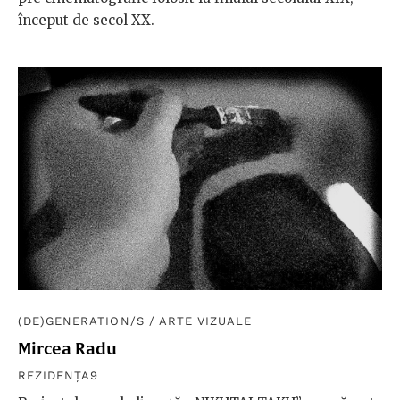
început de secol XX.
(DE)GENERATION/S
/
ARTE VIZUALE
Mircea Radu
REZIDENȚA9