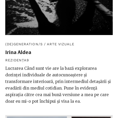
(DE)GENERATION/S
/
ARTE VIZUALE
Irina Aldea
REZIDENȚA9
Lucrarea Când sunt vie are la bază explorarea
dorinței individuale de autocunoaștere și
transformare interioară, prin intermediul detașării și
evadării din mediul cotidian. Pune în evidență
aspirația către cea mai bună versiune a mea pe care
doar eu mi-o pot închipui și visa la ea.