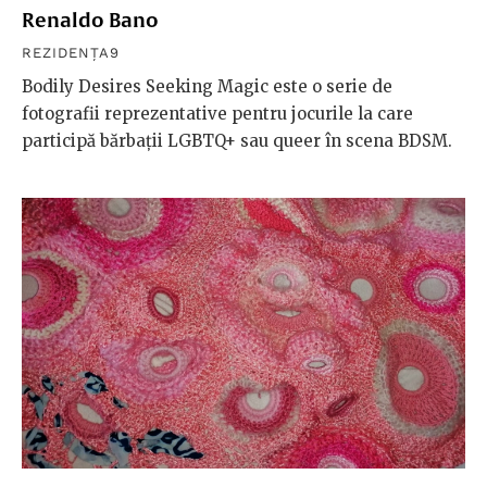
Renaldo Bano
REZIDENȚA9
Bodily Desires Seeking Magic este o serie de
fotografii reprezentative pentru jocurile la care
participă bărbații LGBTQ+ sau queer în scena BDSM.