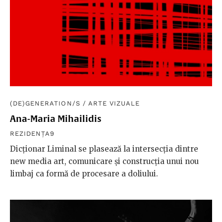
(DE)GENERATION/S
/
ARTE VIZUALE
Ana-Maria Mihailidis
REZIDENȚA9
Dicționar Liminal se plasează la intersecția dintre
new media art, comunicare și construcția unui nou
limbaj ca formă de procesare a doliului.