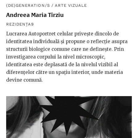
(DE)GENERATION/S
/
ARTE VIZUALE
Andreea Maria Tîrziu
REZIDENȚA9
Lucrarea Autoportret celular privește dincolo de
identitatea individuală și propune o reflecție asupra
structurii biologice comune care ne definește. Prin
investigarea corpului la nivel microscopic,
identitatea este deplasată de la nivelul vizibil al
diferențelor către un spațiu interior, unde materia
devine comună.