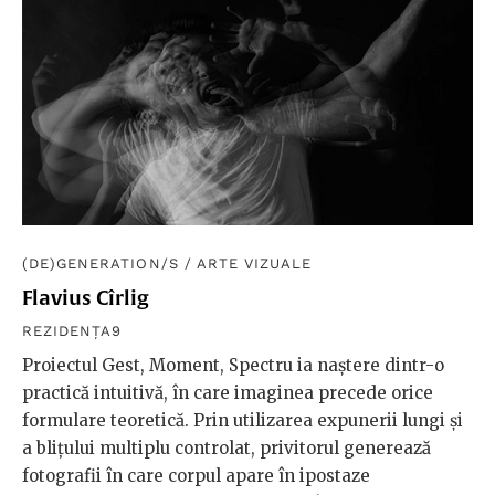
(DE)GENERATION/S
/
ARTE VIZUALE
Flavius Cîrlig
REZIDENȚA9
Proiectul Gest, Moment, Spectru ia naștere dintr-o
practică intuitivă, în care imaginea precede orice
formulare teoretică. Prin utilizarea expunerii lungi și
a blițului multiplu controlat, privitorul generează
fotografii în care corpul apare în ipostaze