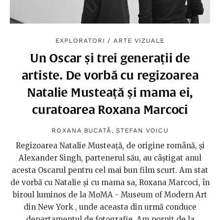
EXPLORATORI
/
ARTE VIZUALE
Un Oscar și trei generații de
artiste. De vorbă cu regizoarea
Natalie Musteață și mama ei,
curatoarea Roxana Marcoci
ROXANA BUCATĂ
,
ȘTEFAN VOICU
Regizoarea Natalie Musteață, de origine română, și
Alexander Singh, partenerul său, au câștigat anul
acesta Oscarul pentru cel mai bun film scurt. Am stat
de vorbă cu Natalie și cu mama sa, Roxana Marcoci, în
biroul luminos de la MoMA - Museum of Modern Art
din New York , unde aceasta din urmă conduce
departamentul de fotografie. Am pornit de la