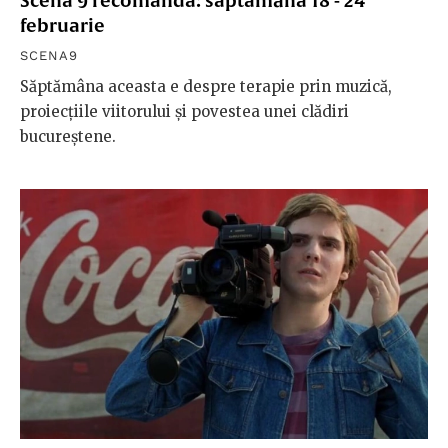
Scena 9 recomandă: săptămâna 18 - 24
februarie
SCENA9
Săptămâna aceasta e despre terapie prin muzică,
proiecțiile viitorului și povestea unei clădiri
bucureștene.