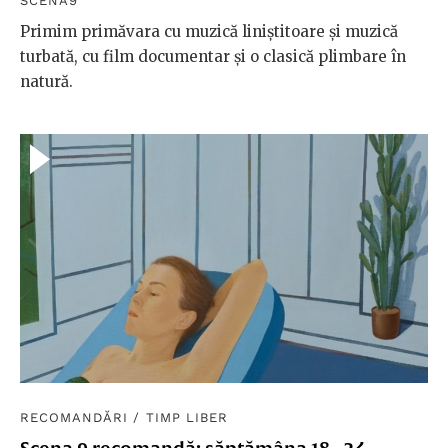
SCENA9
Primim primăvara cu muzică liniștitoare și muzică
turbată, cu film documentar și o clasică plimbare în
natură.
RECOMANDĂRI
/
TIMP LIBER