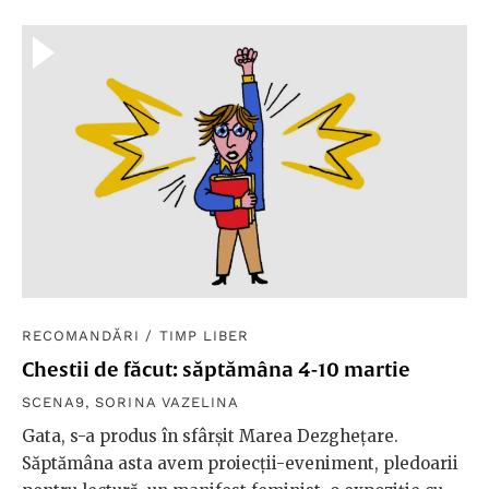
RECOMANDĂRI
/
TIMP LIBER
Chestii de făcut: săptămâna 4-10 martie
SCENA9
,
SORINA VAZELINA
Gata, s-a produs în sfârșit Marea Dezghețare.
Săptămâna asta avem proiecții-eveniment, pledoarii