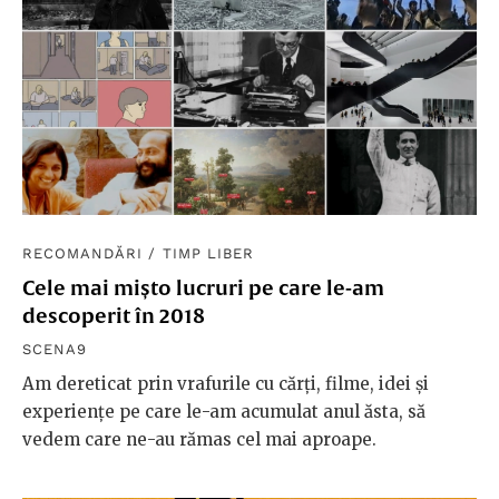
RECOMANDĂRI
/
TIMP LIBER
Cele mai mișto lucruri pe care le-am
descoperit în 2018
SCENA9
Am dereticat prin vrafurile cu cărți, filme, idei și
experiențe pe care le-am acumulat anul ăsta, să
vedem care ne-au rămas cel mai aproape.