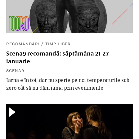
RECOMANDĂRI
/
TIMP LIBER
Scena9 recomandă: săptămâna 21-27
ianuarie
SCENA9
Iarna e în toi, dar nu sperie pe noi temperaturile sub
zero cât să nu dăm iama prin evenimente