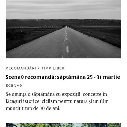
RECOMANDĂRI
/
TIMP LIBER
Scena9 recomandă: săptămâna 25 - 31 martie
SCENA9
Se anunță o săptămână cu expoziții, concerte în
lăcașuri istorice, ciclism pentru natură și un film
muncit timp de 30 de ani.