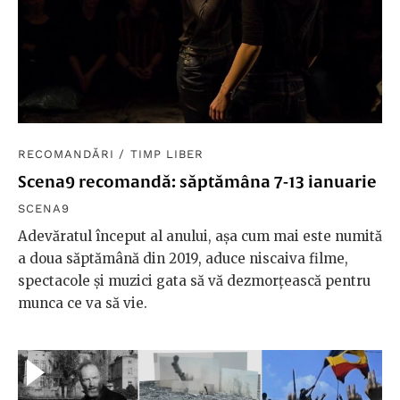
RECOMANDĂRI
/
TIMP LIBER
Scena9 recomandă: săptămâna 7-13 ianuarie
SCENA9
Adevăratul început al anului, așa cum mai este numită
a doua săptămână din 2019, aduce niscaiva filme,
spectacole și muzici gata să vă dezmorțească pentru
munca ce va să vie.