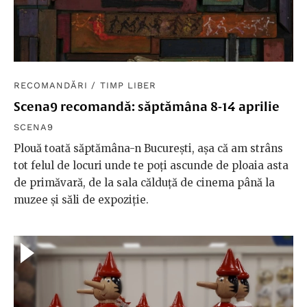
RECOMANDĂRI
/
TIMP LIBER
Scena9 recomandă: săptămâna 8-14 aprilie
SCENA9
Plouă toată săptămâna-n București, așa că am strâns
tot felul de locuri unde te poți ascunde de ploaia asta
de primăvară, de la sala călduță de cinema până la
muzee și săli de expoziție.