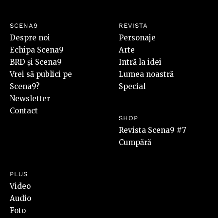
SCENA9
REVISTA
Despre noi
Personaje
Echipa Scena9
Arte
BRD și Scena9
Intră la idei
Vrei să publici pe
Lumea noastră
Scena9?
Special
Newsletter
Contact
SHOP
Revista Scena9 #7
Cumpără
PLUS
Video
Audio
Foto