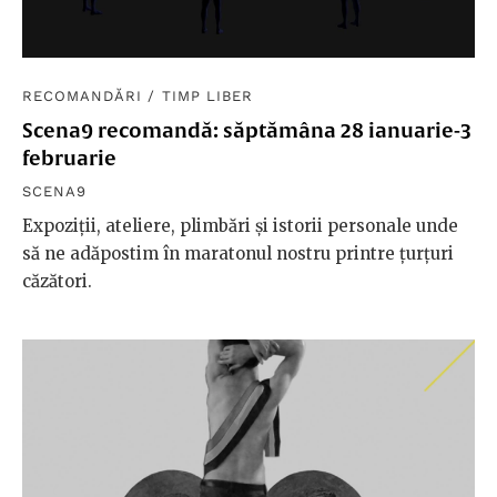
RECOMANDĂRI
/
TIMP LIBER
Scena9 recomandă: săptămâna 28 ianuarie-3
februarie
SCENA9
Expoziții, ateliere, plimbări și istorii personale unde
să ne adăpostim în maratonul nostru printre țurțuri
căzători.