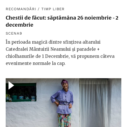
RECOMANDĂRI
/
TIMP LIBER
Chestii de făcut: săptămâna 26 noiembrie - 2
decembrie
SCENA9
În perioada magică dintre sfințirea altarului
Catedralei Mântuirii Neamului și paradele +
chiolhanurile de 1 Decembrie, vă propunem câteva
evenimente normale la cap.