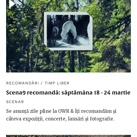
RECOMANDĂRI
/
TIMP LIBER
Scena9 recomandă: săptămâna 18 - 24 martie
SCENA9
Se anunță zile pline la OWR & îți recomandăm și
câteva expoziții, concerte, lansări și fotografie.