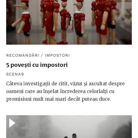
RECOMANDĂRI
/
IMPOSTORI
5 povești cu impostori
SCENA9
Câteva investigaţii de citit, văzut şi ascultat despre
oameni care au înşelat încrederea celorlalţi cu
promisiuni mult mai mari decât puteau duce.