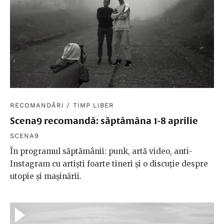
RECOMANDĂRI
/
TIMP LIBER
Scena9 recomandă: săptămâna 1-8 aprilie
SCENA9
În programul săptămânii: punk, artă video, anti-
Instagram cu artiști foarte tineri și o discuție despre
utopie și mașinării.