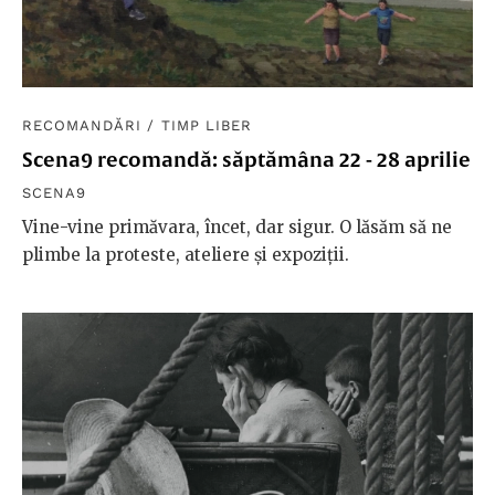
RECOMANDĂRI
/
TIMP LIBER
Scena9 recomandă: săptămâna 22 - 28 aprilie
SCENA9
Vine-vine primăvara, încet, dar sigur. O lăsăm să ne
plimbe la proteste, ateliere și expoziții.