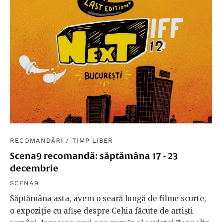
RECOMANDĂRI
/
TIMP LIBER
Scena9 recomandă: săptămâna 17 - 23
decembrie
SCENA9
Săptămâna asta, avem o seară lungă de filme scurte,
o expoziție cu afișe despre Cehia făcute de artiști