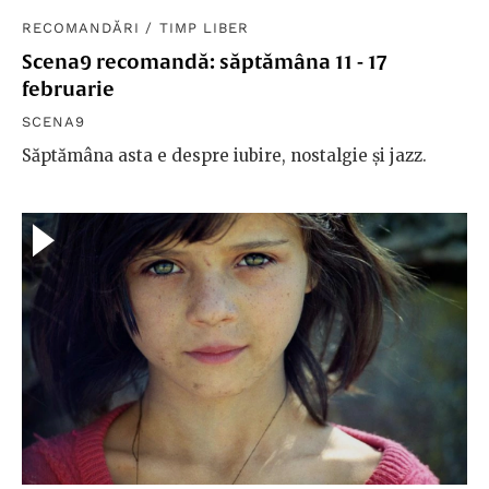
RECOMANDĂRI
/
TIMP LIBER
Scena9 recomandă: săptămâna 11 - 17
februarie
SCENA9
Săptămâna asta e despre iubire, nostalgie și jazz.