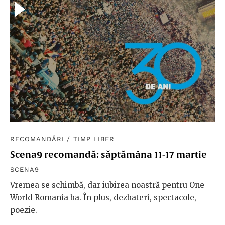
RECOMANDĂRI
/
TIMP LIBER
Scena9 recomandă: săptămâna 11-17 martie
SCENA9
Vremea se schimbă, dar iubirea noastră pentru One
World Romania ba. În plus, dezbateri, spectacole,
poezie.