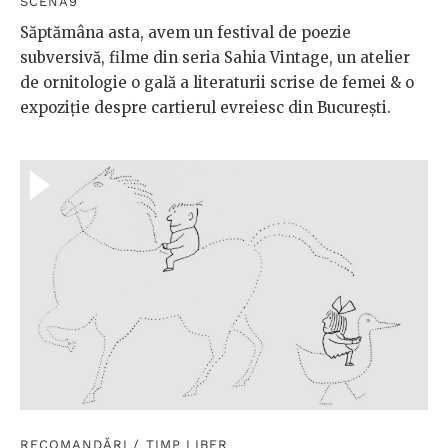
SCENA9
Săptămâna asta, avem un festival de poezie
subversivă, filme din seria Sahia Vintage, un atelier
de ornitologie o gală a literaturii scrise de femei & o
expoziție despre cartierul evreiesc din București.
RECOMANDĂRI
/
TIMP LIBER