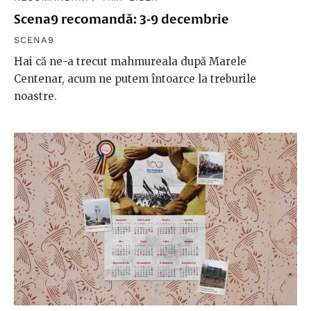
Scena9 recomandă: 3-9 decembrie
SCENA9
Hai că ne-a trecut mahmureala după Marele
Centenar, acum ne putem întoarce la treburile
noastre.