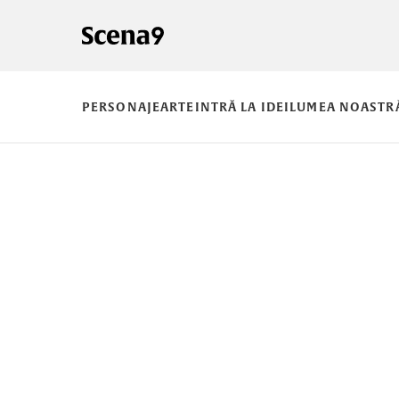
PERSONAJE
ARTE
INTRĂ LA IDEI
LUMEA NOASTR