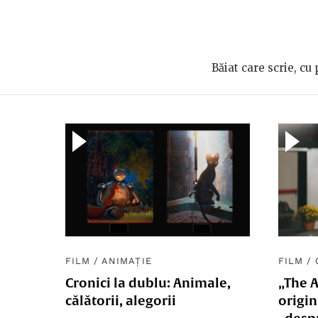
Băiat care scrie, cu 
FILM
/
ANIMAȚIE
FILM
/
Cronici la dublu: Animale,
„The 
călătorii, alegorii
origin