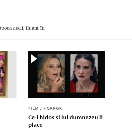
epoca ascii, fluent în
FILM
/
HORROR
Ce-i hidos și lui dumnezeu îi
place