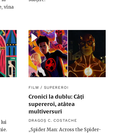
e, vina
FILM
/
SUPEREROI
Cronici la dublu: Câți
supereroi, atâtea
multiversuri
DRAGOȘ C. COSTACHE
lui
ie.
„Spider Man: Across the Spider-