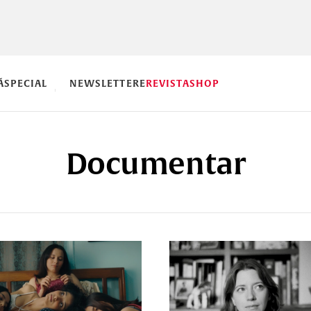
Ă
SPECIAL
NEWSLETTERE
REVISTA
SHOP
Documentar