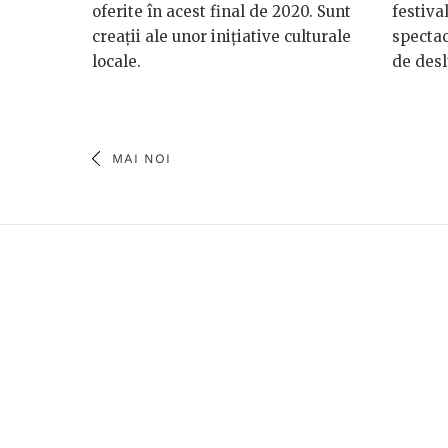
oferite în acest final de 2020. Sunt
festiva
creații ale unor inițiative culturale
specta
locale.
de desl
MAI NOI