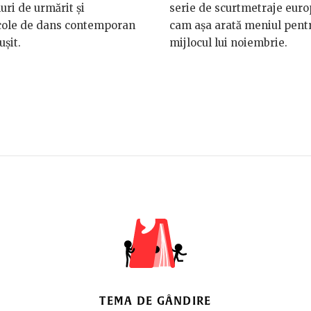
luri de urmărit și
serie de scurtmetraje euro
cole de dans contemporan
cam așa arată meniul pent
ușit.
mijlocul lui noiembrie.
TEMA DE GÂNDIRE