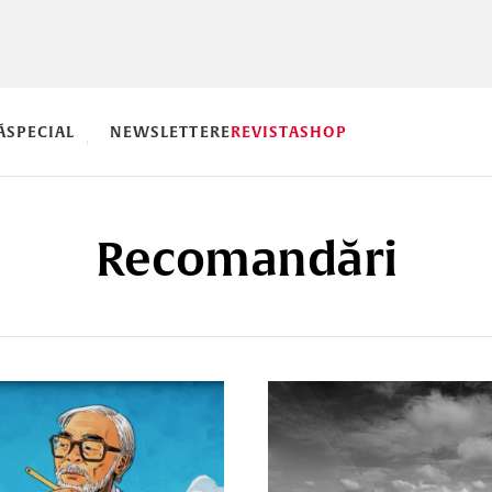
Ă
SPECIAL
NEWSLETTERE
REVISTA
SHOP
Recomandări