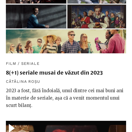
FILM
/
SERIALE
8(+1) seriale musai de văzut din 2023
CĂTĂLINA ROȘU
2023 a fost, fără îndoială, unul dintre cei mai buni ani
în materie de seriale, așa că a venit momentul unui
scurt bilanț.