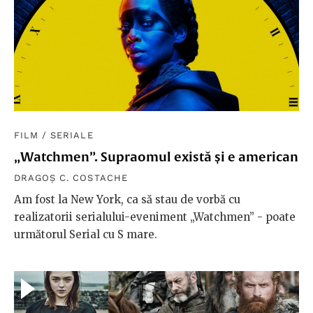
FILM
/
SERIALE
„Watchmen”. Supraomul există și e american
DRAGOȘ C. COSTACHE
Am fost la New York, ca să stau de vorbă cu
realizatorii serialului-eveniment „Watchmen” - poate
următorul Serial cu S mare.