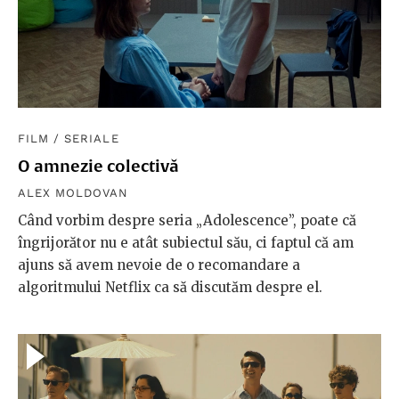
FILM
/
SERIALE
O amnezie colectivă
ALEX MOLDOVAN
Când vorbim despre seria „Adolescence”, poate că
îngrijorător nu e atât subiectul său, ci faptul că am
ajuns să avem nevoie de o recomandare a
algoritmului Netflix ca să discutăm despre el.