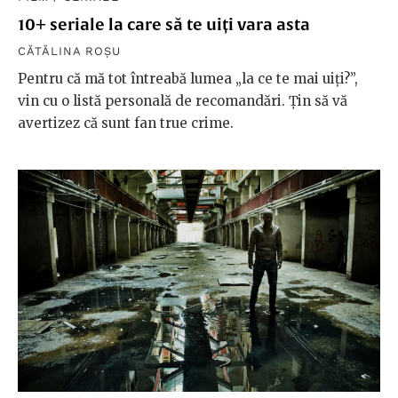
10+ seriale la care să te uiți vara asta
CĂTĂLINA ROȘU
Pentru că mă tot întreabă lumea „la ce te mai uiți?”,
vin cu o listă personală de recomandări. Țin să vă
avertizez că sunt fan true crime.