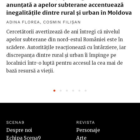
anunțată a apelor subterane accentuează
inegalitățile dintre rural și urban în Moldova
ADINA FLOREA
,
COSMIN FILIȘAN
Cercetătorii avertizează de ani întregi că nivelul
apelor subterane din nord-estul României este în
scădere. Autoritățile reacționează cu întârziere, iar
discrepanța dintre rural și urban îi împinge pe
localnici într-o luptă pentru accesul la cea mai de
bază resursă a vieții.
SCENA9
REVISTA
Despre noi
Personaje
Echipa Scena9
Arte