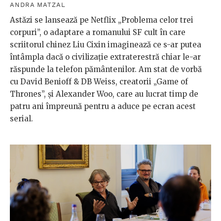
ANDRA MATZAL
Astăzi se lansează pe Netflix „Problema celor trei
corpuri”, o adaptare a romanului SF cult în care
scriitorul chinez Liu Cixin imaginează ce s-ar putea
întâmpla dacă o civilizație extraterestră chiar le-ar
răspunde la telefon pământenilor. Am stat de vorbă
cu David Benioff & DB Weiss, creatorii „Game of
Thrones”, și Alexander Woo, care au lucrat timp de
patru ani împreună pentru a aduce pe ecran acest
serial.