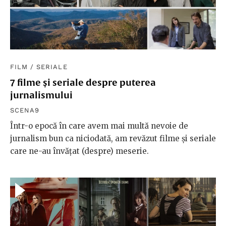
FILM
/
SERIALE
7 filme și seriale despre puterea
jurnalismului
SCENA9
Într-o epocă în care avem mai multă nevoie de
jurnalism bun ca niciodată, am revăzut filme și seriale
care ne-au învățat (despre) meserie.