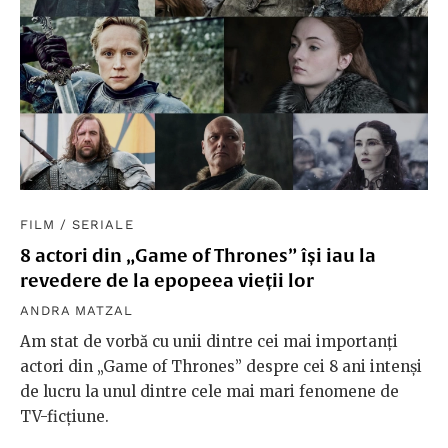
FILM
/
SERIALE
8 actori din „Game of Thrones” își iau la
revedere de la epopeea vieții lor
ANDRA MATZAL
Am stat de vorbă cu unii dintre cei mai importanți
actori din „Game of Thrones” despre cei 8 ani intenși
de lucru la unul dintre cele mai mari fenomene de
TV-ficțiune.