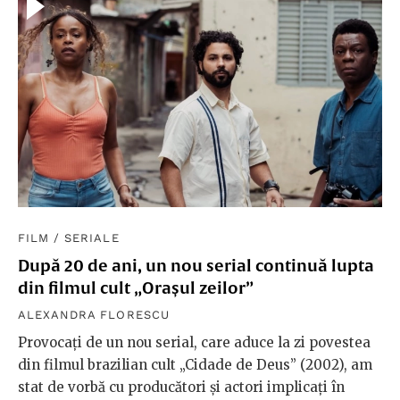
FILM
/
SERIALE
După 20 de ani, un nou serial continuă lupta
din filmul cult „Orașul zeilor”
ALEXANDRA FLORESCU
Provocați de un nou serial, care aduce la zi povestea
din filmul brazilian cult „Cidade de Deus” (2002), am
stat de vorbă cu producători și actori implicați în