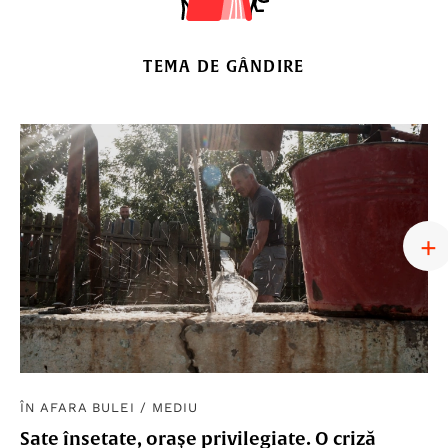
TEMA DE GÂNDIRE
ÎN AFARA BULEI
/
MEDIU
Sate însetate, orașe privilegiate. O criză