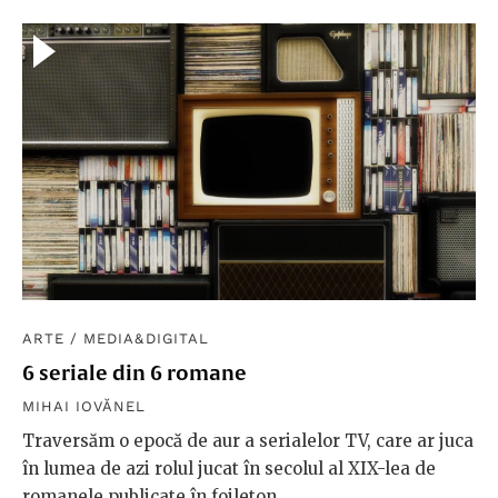
ARTE
/
MEDIA&DIGITAL
6 seriale din 6 romane
MIHAI IOVĂNEL
Traversăm o epocă de aur a serialelor TV, care ar juca
în lumea de azi rolul jucat în secolul al XIX-lea de
romanele publicate în foileton.