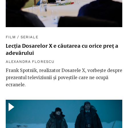
FILM
/
SERIALE
Lecția Dosarelor X e căutarea cu orice preț a
adevărului
ALEXANDRA FLORESCU
Frank Spotnik, realizator Dosarele X, vorbește despre
prezentul televiziunii și poveștile care ne ocupă
ecranele.