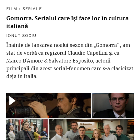
FILM
/
SERIALE
Gomorra. Serialul care își face loc în cultura
italiană
IONUȚ SOCIU
Înainte de lansarea noului sezon din „Gomorra” , am
stat de vorbă cu regizorul Claudio Cupellini și cu
Marco D’Amore & Salvatore Esposito, actorii
principali din acest serial-fenomen care s-a clasicizat
deja în Italia.