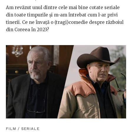
Am revăzut unul dintre cele mai bine cotate seriale
din toate timpurile și m-am întrebat cum l-ar privi
tinerii. Ce ne învață o (tragi)comedie despre războiul
din Coreea în 2023?
FILM
/
SERIALE