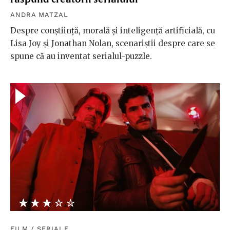
ANDRA MATZAL
Despre conștiință, morală și inteligență artificială, cu
Lisa Joy și Jonathan Nolan, scenariștii despre care se
spune că au inventat serialul-puzzle.
★★★★★
☆☆☆☆☆
FILM
/
SERIALE