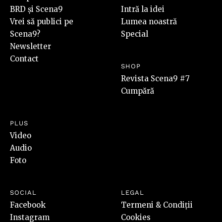
BRD și Scena9
Intră la idei
Vrei să publici pe
Lumea noastră
Scena9?
Special
Newsletter
Contact
SHOP
Revista Scena9 #7
Cumpără
PLUS
Video
Audio
Foto
SOCIAL
LEGAL
Facebook
Termeni & Condiții
Instagram
Cookies