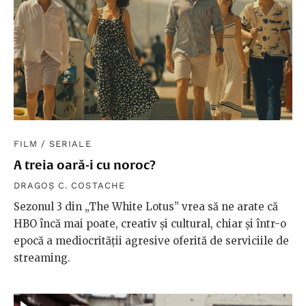
FILM
/
SERIALE
A treia oară-i cu noroc?
DRAGOȘ C. COSTACHE
Sezonul 3 din „The White Lotus” vrea să ne arate că
HBO încă mai poate, creativ și cultural, chiar și într-o
epocă a mediocrității agresive oferită de serviciile de
streaming.