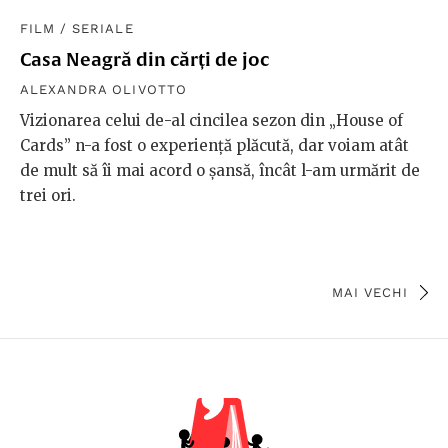
FILM
/
SERIALE
Casa Neagră din cărți de joc
ALEXANDRA OLIVOTTO
Vizionarea celui de-al cincilea sezon din „House of
Cards” n-a fost o experiență plăcută, dar voiam atât
de mult să îi mai acord o șansă, încât l-am urmărit de
trei ori.
MAI VECHI