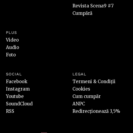
Revista Scena9 #7
Cumpără
PLUS
Video
Audio
Foto
SOCIAL
LEGAL
Facebook
Termeni & Condiții
Instagram
Cookies
Youtube
Cum cumpăr
SoundCloud
ANPC
RSS
Redirecționează 3,5%