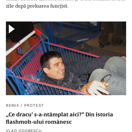
zile după preluarea funcţiei.
REMIX
/
PROTEST
„Ce dracu’ s-a-ntâmplat aici?” Din istoria
flashmob-ului românesc
VLAD ODOBESCU