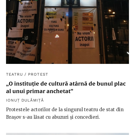
TEATRU
/
PROTEST
„O instituție de cultură atârnă de bunul plac
al unui primar anchetat”
IONUȚ DULĂMIȚĂ
Protestele actorilor de la singurul teatru de stat din
Brașov s-au lăsat cu abuzuri și concedieri.