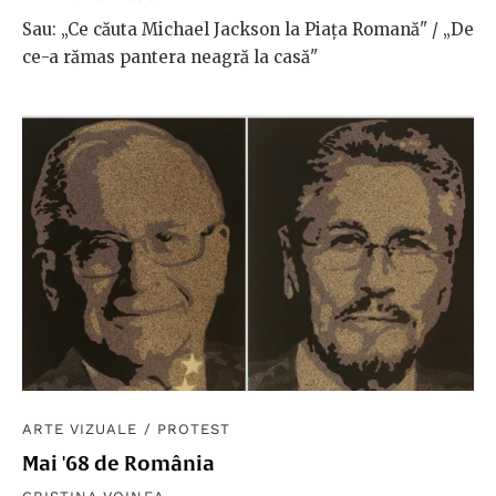
Sau: „Ce căuta Michael Jackson la Piața Romană" / „De
ce-a rămas pantera neagră la casă"
ARTE VIZUALE
/
PROTEST
Mai '68 de România