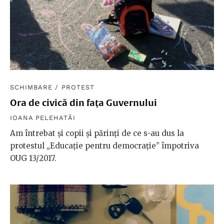
SCHIMBARE
/
PROTEST
Ora de civică din fața Guvernului
IOANA PELEHATĂI
Am întrebat și copii și părinți de ce s-au dus la
protestul „Educație pentru democrație” împotriva
OUG 13/2017.