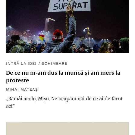
INTRĂ LA IDEI
/
SCHIMBARE
De ce nu m-am dus la muncă și am mers la
proteste
MIHAI MATEAȘ
„Rămâi acolo, Mișu. Ne ocupăm noi de ce ai de făcut
azi”