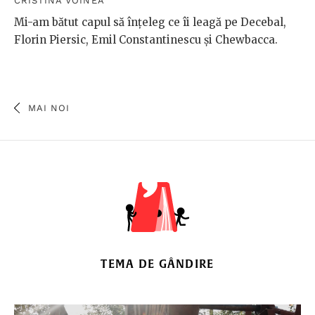
CRISTINA VOINEA
Mi-am bătut capul să înțeleg ce îi leagă pe Decebal,
Florin Piersic, Emil Constantinescu și Chewbacca.
MAI NOI
TEMA DE GÂNDIRE