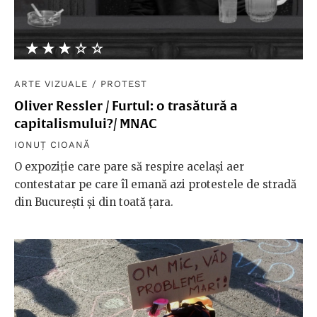
★★★★★
☆☆☆☆☆
ARTE VIZUALE
/
PROTEST
Oliver Ressler / Furtul: o trasătură a
capitalismului?/ MNAC
IONUȚ CIOANĂ
O expoziție care pare să respire același aer
contestatar pe care îl emană azi protestele de stradă
din București și din toată țara.