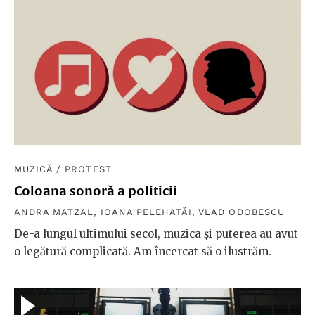
MUZICĂ
/
PROTEST
Coloana sonoră a politicii
ANDRA MATZAL
,
IOANA PELEHATĂI
,
VLAD ODOBESCU
De-a lungul ultimului secol, muzica și puterea au avut
o legătură complicată. Am încercat să o ilustrăm.