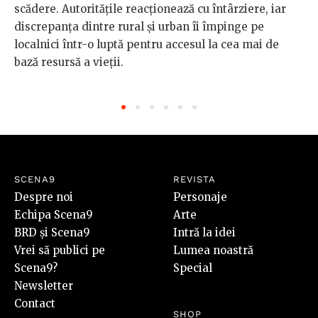
scădere. Autoritățile reacționează cu întârziere, iar
discrepanța dintre rural și urban îi împinge pe
localnici într-o luptă pentru accesul la cea mai de
bază resursă a vieții.
SCENA9
REVISTA
Despre noi
Personaje
Echipa Scena9
Arte
BRD și Scena9
Intră la idei
Vrei să publici pe
Lumea noastră
Scena9?
Special
Newsletter
Contact
SHOP