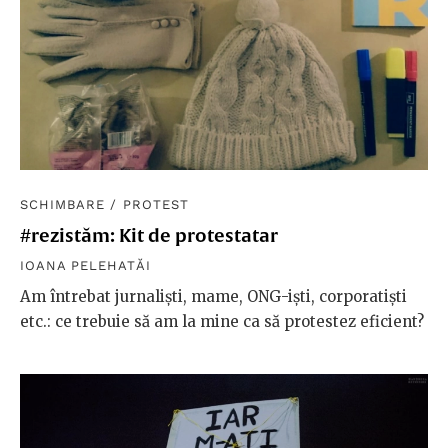
SCHIMBARE
/
PROTEST
#rezistăm: Kit de protestatar
IOANA PELEHATĂI
Am întrebat jurnaliști, mame, ONG-iști, corporatiști
etc.: ce trebuie să am la mine ca să protestez eficient?