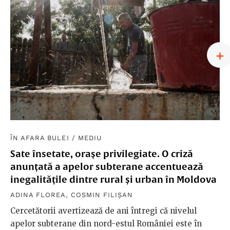
ÎN AFARA BULEI
/
MEDIU
Sate însetate, orașe privilegiate. O criză
anunțată a apelor subterane accentuează
inegalitățile dintre rural și urban în Moldova
ADINA FLOREA
,
COSMIN FILIȘAN
Cercetătorii avertizează de ani întregi că nivelul
apelor subterane din nord-estul României este în