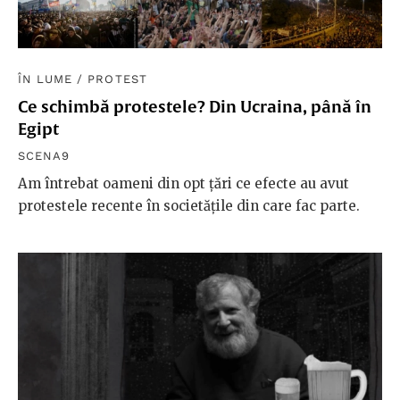
ÎN LUME
/
PROTEST
Ce schimbă protestele? Din Ucraina, până în
Egipt
SCENA9
Am întrebat oameni din opt țări ce efecte au avut
protestele recente în societățile din care fac parte.