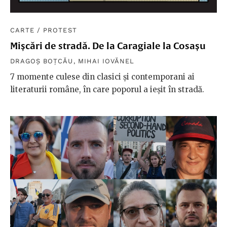
CARTE
/
PROTEST
Mișcări de stradă. De la Caragiale la Cosașu
DRAGOȘ BOȚCĂU
,
MIHAI IOVĂNEL
7 momente culese din clasici și contemporani ai
literaturii române, în care poporul a ieșit în stradă.