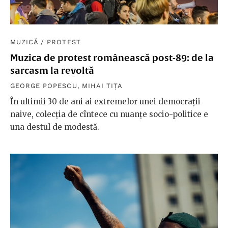
MUZICĂ
/
PROTEST
Muzica de protest românească post-89: de la
sarcasm la revoltă
GEORGE POPESCU
,
MIHAI TIȚA
În ultimii 30 de ani ai extremelor unei democrații
naive, colecția de cîntece cu nuanțe socio-politice e
una destul de modestă.