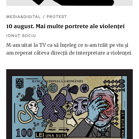
MEDIA&DIGITAL
/
PROTEST
10 august. Mai multe portrete ale violenței
IONUȚ SOCIU
M-am uitat la TV ca să înțeleg ce n-am trăit pe viu și
am reperat câteva direcții de interpretare a violenței.