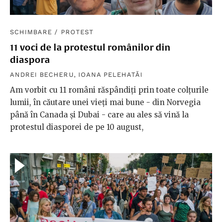
SCHIMBARE
/
PROTEST
11 voci de la protestul românilor din
diaspora
ANDREI BECHERU
,
IOANA PELEHATĂI
Am vorbit cu 11 români răspândiți prin toate colțurile
lumii, în căutare unei vieți mai bune - din Norvegia
până în Canada și Dubai - care au ales să vină la
protestul diasporei de pe 10 august,