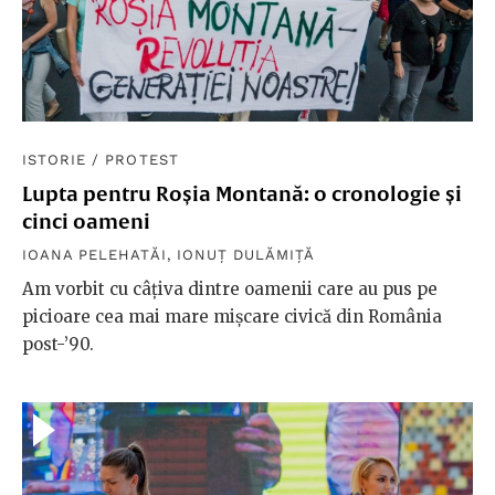
ISTORIE
/
PROTEST
Lupta pentru Roșia Montană: o cronologie și
cinci oameni
IOANA PELEHATĂI
,
IONUȚ DULĂMIȚĂ
Am vorbit cu câțiva dintre oamenii care au pus pe
picioare cea mai mare mișcare civică din România
post-’90.