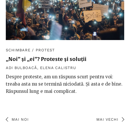
SCHIMBARE
/
PROTEST
„Noi” și „ei”? Proteste și soluții
ADI BULBOACĂ
,
ELENA CALISTRU
Despre proteste, am un răspuns scurt pentru voi:
treaba asta nu se termină niciodată. Și asta e de bine.
Răspunsul lung e mai complicat.
MAI NOI
MAI VECHI