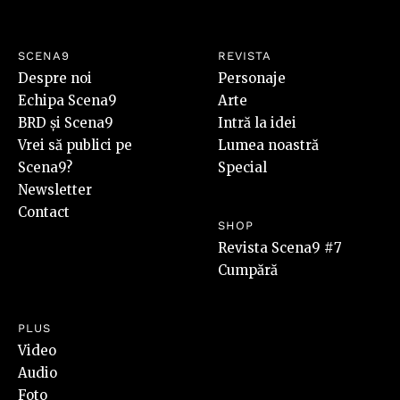
SCENA9
REVISTA
Despre noi
Personaje
Echipa Scena9
Arte
BRD și Scena9
Intră la idei
Vrei să publici pe
Lumea noastră
Scena9?
Special
Newsletter
Contact
SHOP
Revista Scena9 #7
Cumpără
PLUS
Video
Audio
Foto