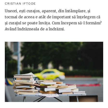
CRISTIAN IFTODE
Uneori, eşti curajos, aparent, din întâmplare, și
tocmai de aceea e atât de important să înţelegem că
şi curajul se poate învăţa. Cum începem să-l formăm?
Având îndrăzneala de a îndrăzni.