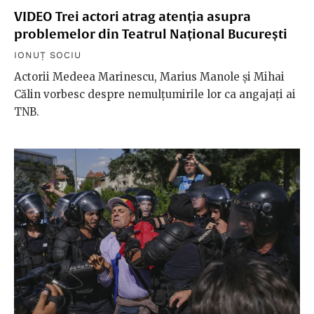
VIDEO Trei actori atrag atenția asupra
problemelor din Teatrul Național București
IONUȚ SOCIU
Actorii Medeea Marinescu, Marius Manole și Mihai
Călin vorbesc despre nemulțumirile lor ca angajați ai
TNB.