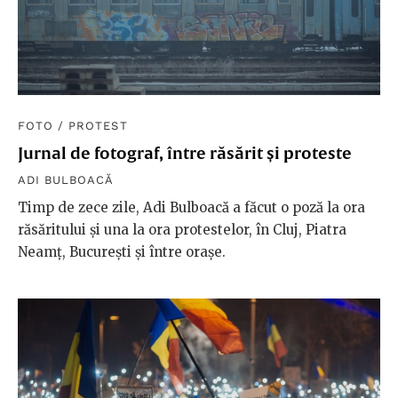
FOTO
/
PROTEST
Jurnal de fotograf, între răsărit și proteste
ADI BULBOACĂ
Timp de zece zile, Adi Bulboacă a făcut o poză la ora
răsăritului și una la ora protestelor, în Cluj, Piatra
Neamț, București și între orașe.