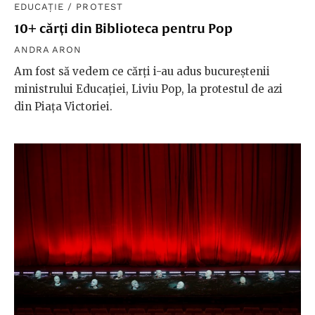
EDUCAȚIE
/
PROTEST
10+ cărți din Biblioteca pentru Pop
ANDRA ARON
Am fost să vedem ce cărți i-au adus bucureștenii
ministrului Educației, Liviu Pop, la protestul de azi
din Piața Victoriei.