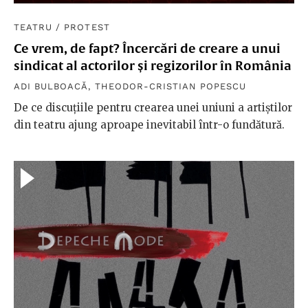
TEATRU
/
PROTEST
Ce vrem, de fapt? Încercări de creare a unui
sindicat al actorilor și regizorilor în România
ADI BULBOACĂ
,
THEODOR-CRISTIAN POPESCU
De ce discuțiile pentru crearea unei uniuni a artiștilor
din teatru ajung aproape inevitabil într-o fundătură.