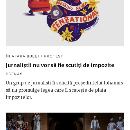
ÎN AFARA BULEI
/
PROTEST
Jurnaliștii nu vor să fie scutiți de impozite
SCENA9
Un grup de jurnaliști îi solicită președintelui Iohannis
să nu promulge legea care îi scutește de plata
impozitelor.