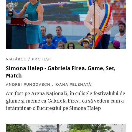
VIAȚĂ&CO
/
PROTEST
Simona Halep - Gabriela Firea. Game, Set,
Match
ANDREI PUNGOVSCHI
,
IOANA PELEHATĂI
Am fost pe Arena Națională, în culisele festivalului de
glume și meme cu Gabriela Firea, ca să vedem cum a
întâmpinat-o Bucureștiul pe Simona Halep.