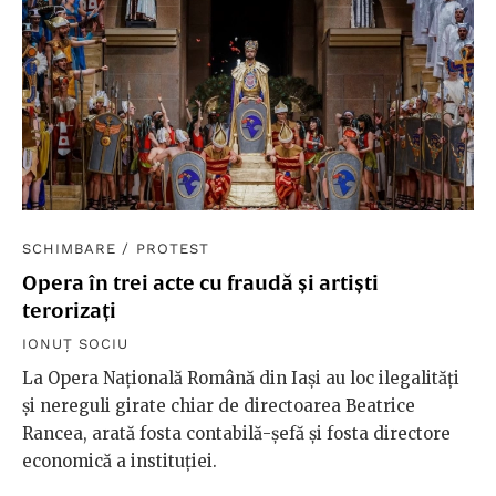
SCHIMBARE
/
PROTEST
Opera în trei acte cu fraudă și artiști
terorizați
IONUȚ SOCIU
La Opera Națională Română din Iași au loc ilegalități
și nereguli girate chiar de directoarea Beatrice
Rancea, arată fosta contabilă-șefă și fosta directore
economică a instituției.