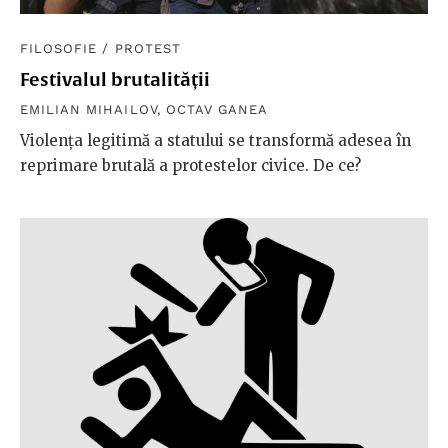
FILOSOFIE
/
PROTEST
Festivalul brutalității
EMILIAN MIHAILOV
,
OCTAV GANEA
Violența legitimă a statului se transformă adesea în
reprimare brutală a protestelor civice. De ce?