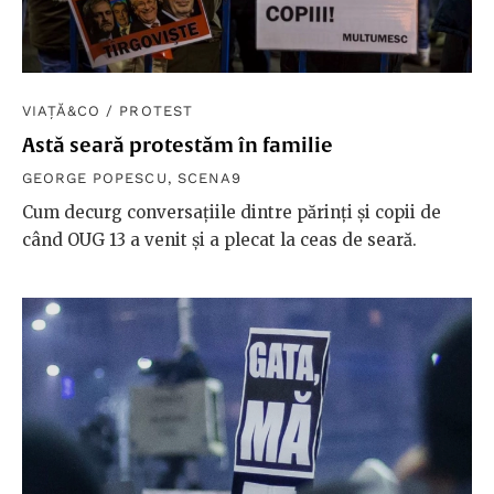
VIAȚĂ&CO
/
PROTEST
Astă seară protestăm în familie
GEORGE POPESCU
,
SCENA9
Cum decurg conversațiile dintre părinți și copii de
când OUG 13 a venit și a plecat la ceas de seară.