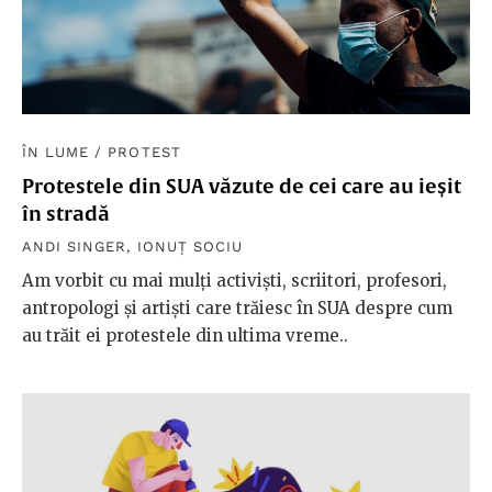
ÎN LUME
/
PROTEST
Protestele din SUA văzute de cei care au ieșit
în stradă
ANDI SINGER
,
IONUȚ SOCIU
Am vorbit cu mai mulți activiști, scriitori, profesori,
antropologi și artiști care trăiesc în SUA despre cum
au trăit ei protestele din ultima vreme..