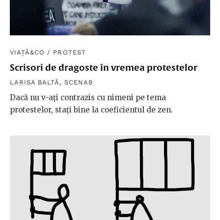
VIAȚĂ&CO
/
PROTEST
Scrisori de dragoste în vremea protestelor
LARISA BALTĂ
,
SCENA9
Dacă nu v-ați contrazis cu nimeni pe tema
protestelor, stați bine la coeficientul de zen.