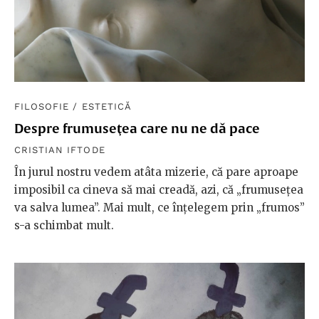
FILOSOFIE
/
ESTETICĂ
Despre frumuseţea care nu ne dă pace
CRISTIAN IFTODE
În jurul nostru vedem atâta mizerie, că pare aproape
imposibil ca cineva să mai creadă, azi, că „frumuseţea
va salva lumea”. Mai mult, ce înțelegem prin „frumos”
s-a schimbat mult.