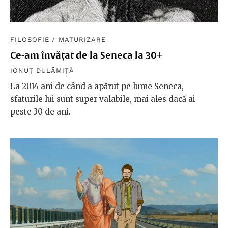
FILOSOFIE
/
MATURIZARE
Ce-am învăţat de la Seneca la 30+
IONUȚ DULĂMIȚĂ
La 2014 ani de când a apărut pe lume Seneca,
sfaturile lui sunt super valabile, mai ales dacă ai
peste 30 de ani.