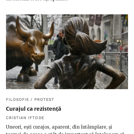
FILOSOFIE
/
PROTEST
Curajul ca rezistență
CRISTIAN IFTODE
Uneori, eşti curajos, aparent, din întâmplare, și