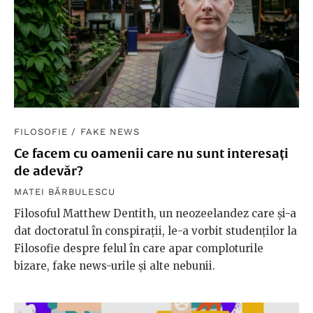
FILOSOFIE
/
FAKE NEWS
Ce facem cu oamenii care nu sunt interesați
de adevăr?
MATEI BĂRBULESCU
Filosoful Matthew Dentith, un neozeelandez care și-a
dat doctoratul în conspirații, le-a vorbit studenților la
Filosofie despre felul în care apar comploturile
bizare, fake news-urile și alte nebunii.