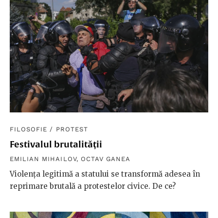
FILOSOFIE
/
PROTEST
Festivalul brutalității
EMILIAN MIHAILOV
,
OCTAV GANEA
Violența legitimă a statului se transformă adesea în
reprimare brutală a protestelor civice. De ce?