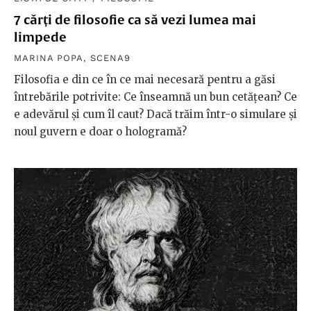
7 cărți de filosofie ca să vezi lumea mai
limpede
MARINA POPA
,
SCENA9
Filosofia e din ce în ce mai necesară pentru a găsi
întrebările potrivite: Ce înseamnă un bun cetățean? Ce
e adevărul și cum îl caut? Dacă trăim într-o simulare și
noul guvern e doar o hologramă?