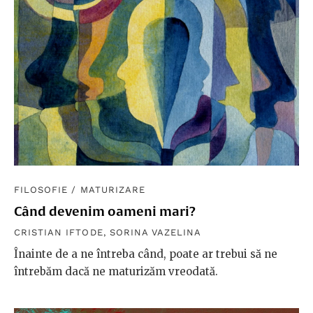
FILOSOFIE
/
MATURIZARE
Când devenim oameni mari?
CRISTIAN IFTODE
,
SORINA VAZELINA
Înainte de a ne întreba când, poate ar trebui să ne
întrebăm dacă ne maturizăm vreodată.