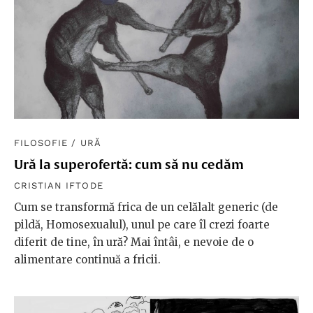
FILOSOFIE
/
URĂ
Ură la superofertă: cum să nu cedăm
CRISTIAN IFTODE
Cum se transformă frica de un celălalt generic (de
pildă, Homosexualul), unul pe care îl crezi foarte
diferit de tine, în ură? Mai întâi, e nevoie de o
alimentare continuă a fricii.