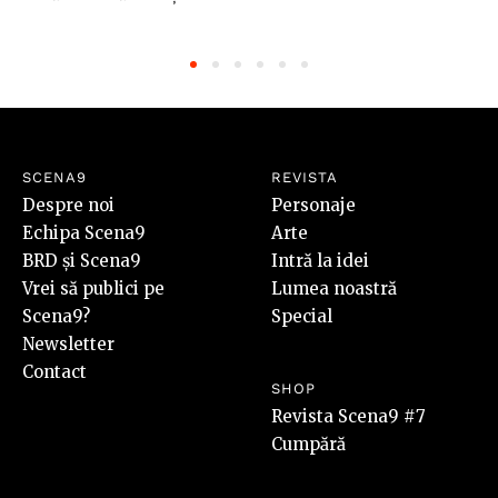
SCENA9
REVISTA
Despre noi
Personaje
Echipa Scena9
Arte
BRD și Scena9
Intră la idei
Vrei să publici pe
Lumea noastră
Scena9?
Special
Newsletter
Contact
SHOP
Revista Scena9 #7
Cumpără