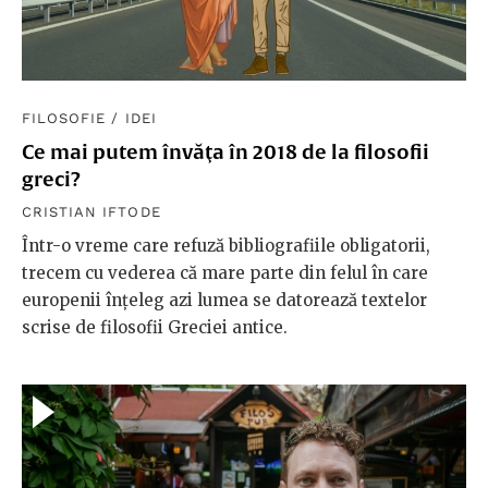
FILOSOFIE
/
IDEI
Ce mai putem învăţa în 2018 de la filosofii
greci?
CRISTIAN IFTODE
Într-o vreme care refuză bibliografiile obligatorii,
trecem cu vederea că mare parte din felul în care
europenii înţeleg azi lumea se datorează textelor
scrise de filosofii Greciei antice.