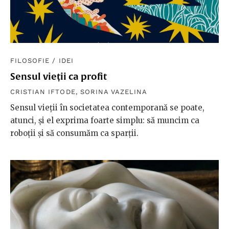
FILOSOFIE
/
IDEI
Sensul vieții ca profit
CRISTIAN IFTODE
,
SORINA VAZELINA
Sensul vieţii în societatea contemporană se poate,
atunci, şi el exprima foarte simplu: să muncim ca
roboţii şi să consumăm ca sparţii.