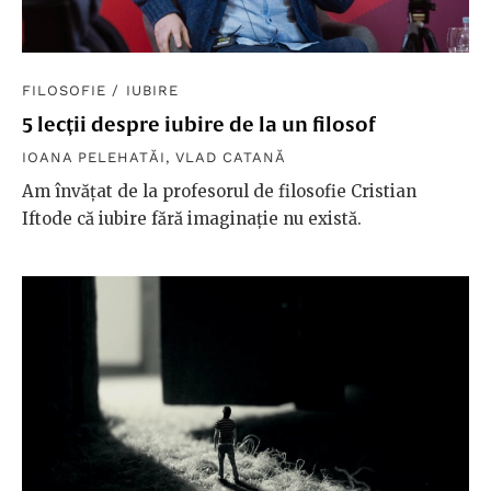
FILOSOFIE
/
IUBIRE
5 lecții despre iubire de la un filosof
IOANA PELEHATĂI
,
VLAD CATANĂ
Am învățat de la profesorul de filosofie Cristian
Iftode că iubire fără imaginație nu există.