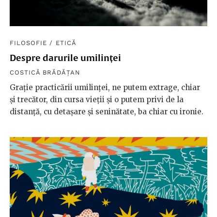
FILOSOFIE
/
ETICĂ
Despre darurile umilinței
COSTICĂ BRĂDĂȚAN
Grație practicării umilinței, ne putem extrage, chiar
și trecător, din cursa vieții și o putem privi de la
distanță, cu detașare și seninătate, ba chiar cu ironie.