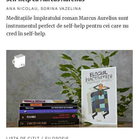
ANA NICOLAU
,
SORINA VAZELINA
Meditațiile împăratului roman Marcus Aurelius sunt
instrumentul perfect de self-help pentru cei care nu
cred în self-help.
LISTA DE CITIT
/
FILOSOFIE