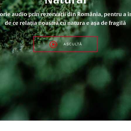
orie audio prin rezervații din România, pentru a 
de ce relația noastră cu natura e așa de fragilă
ASCULTĂ