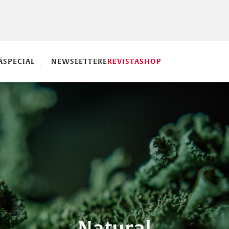
Ă
SPECIAL
NEWSLETTERE
REVISTA
SHOP
Natural