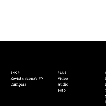
SHOP
PLUS
Revista Scena9 #7
Video
Cumpără
Audio
Foto