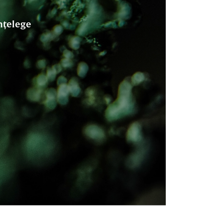
înțelege