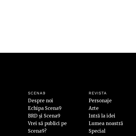
SCENA9
REVISTA
Despre noi
Personaje
Echipa Scena9
Arte
BRD și Scena9
Intră la idei
Vrei să publici pe
Lumea noastră
Scena9?
Special