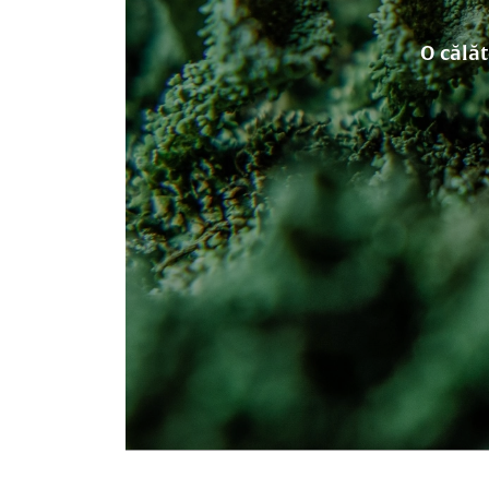
O călăt