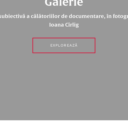
Galerie
subiectivă a călătoriilor de documentare, în fotogr
Ioana Cîrlig
EXPLOREAZĂ