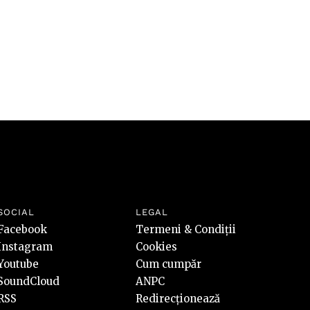
SOCIAL
LEGAL
Facebook
Termeni & Condiții
Instagram
Cookies
Youtube
Cum cumpăr
SoundCloud
ANPC
RSS
Redirecționează