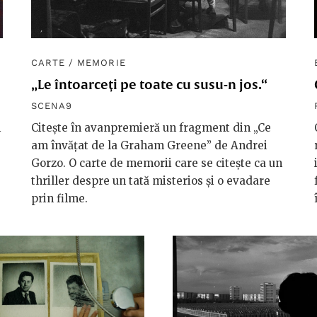
CARTE
/
MEMORIE
„Le întoarceți pe toate cu susu-n jos.“
SCENA9
i
Citește în avanpremieră un fragment din „Ce
am învăţat de la Graham Greene” de Andrei
Gorzo. O carte de memorii care se citește ca un
thriller despre un tată misterios și o evadare
prin filme.