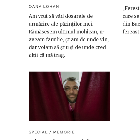
OANA LOHAN
„Ferest
Am vrut să văd dosarele de
care se
urmărire ale părinților mei.
din Buc
Rămăsesem ultimul mohican, n-
fereast
aveam familie, știam de unde vin,
dar voiam să știu și de unde cred
alții că mă trag.
SPECIAL
/
MEMORIE