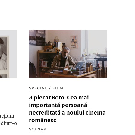
SPECIAL
/
FILM
A plecat Boto. Cea mai
importantă persoană
necreditată a noului cinema
acțiuni
românesc
 dintr-o
SCENA9