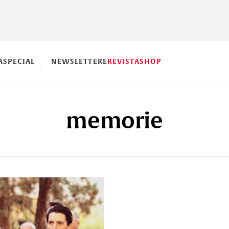
Ă
SPECIAL
NEWSLETTERE
REVISTA
SHOP
memorie