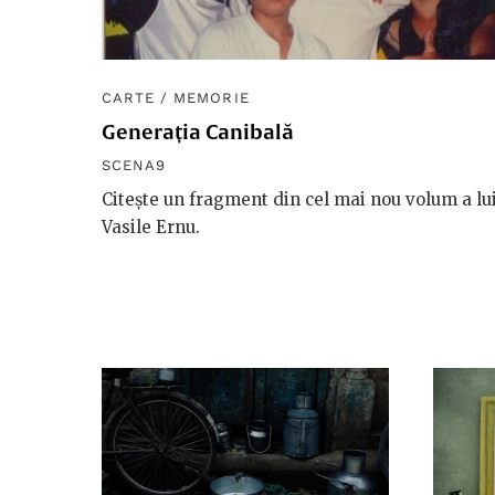
CARTE
/
MEMORIE
Generația Canibală
SCENA9
Citește un fragment din cel mai nou volum a lu
Vasile Ernu.