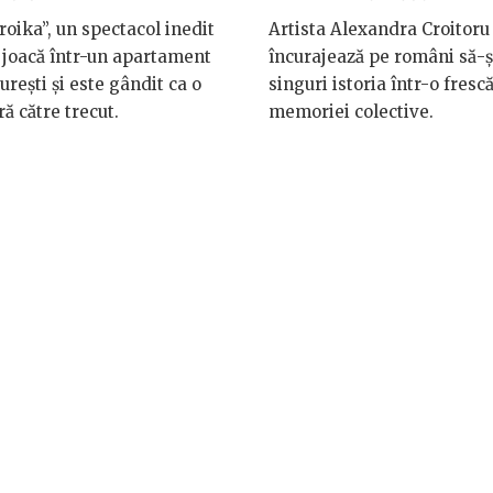
roika”, un spectacol inedit
Artista Alexandra Croitoru 
 joacă într-un apartament
încurajează pe români să-ș
urești și este gândit ca o
singuri istoria într-o frescă
ră către trecut.
memoriei colective.