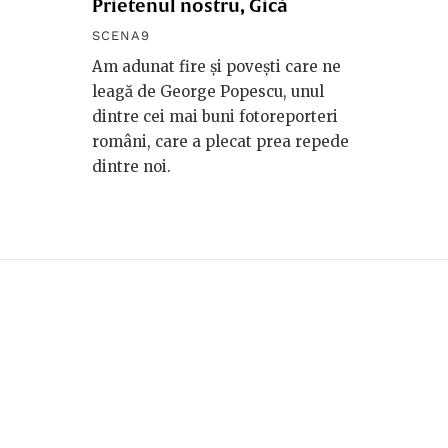
Prietenul nostru, Gică
SCENA9
Am adunat fire și povești care ne
leagă de George Popescu, unul
dintre cei mai buni fotoreporteri
români, care a plecat prea repede
dintre noi.