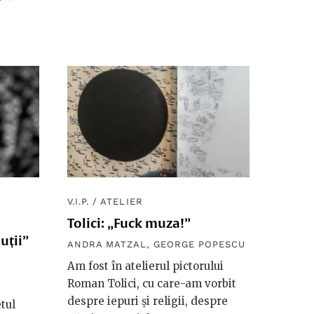
V.I.P.
/
ATELIER
Tolici: „Fuck muza!”
uții”
ANDRA MATZAL
,
GEORGE POPESCU
Am fost în atelierul pictorului
Roman Tolici, cu care-am vorbit
despre iepuri și religii, despre
etul