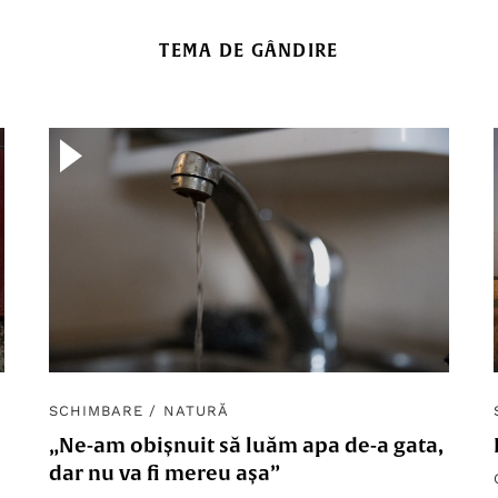
TEMA DE GÂNDIRE
SCHIMBARE
/
NATURĂ
„Ne-am obișnuit să luăm apa de-a gata,
dar nu va fi mereu așa”