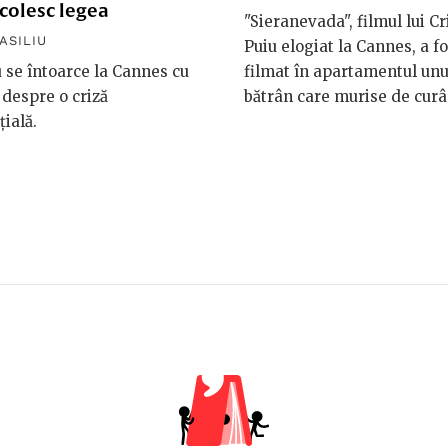
colesc legea
"Sieranevada", filmul lui Cr
ASILIU
Puiu elogiat la Cannes, a fo
se întoarce la Cannes cu
filmat în apartamentul unu
 despre o criză
bătrân care murise de curâ
țială.