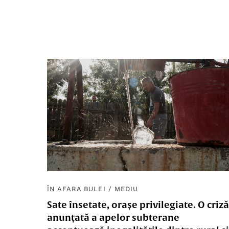
ÎN AFARA BULEI
/
MEDIU
Sate însetate, orașe privilegiate. O criză
anunțată a apelor subterane