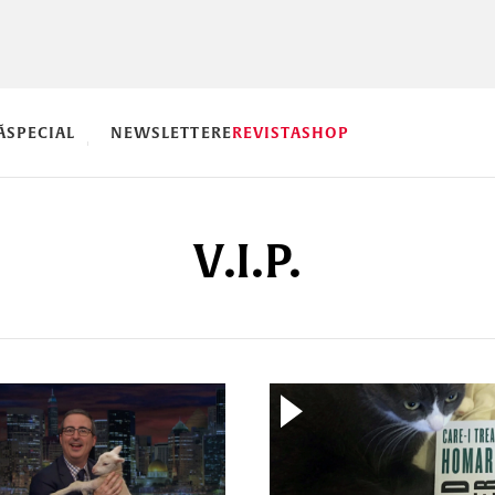
Ă
SPECIAL
NEWSLETTERE
REVISTA
SHOP
V.I.P.