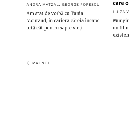
care o
ANDRA MATZAL
,
GEORGE POPESCU
LUIZA V
Am stat de vorbă cu Tania
Mouraud, în cariera căreia încape
Mungiu 
artă cât pentru șapte vieți.
un film
existen
MAI NOI