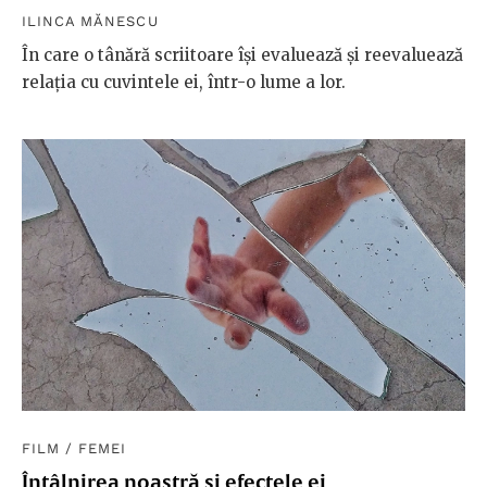
ILINCA MĂNESCU
În care o tânără scriitoare își evaluează și reevaluează
relația cu cuvintele ei, într-o lume a lor.
FILM
/
FEMEI
Întâlnirea noastră și efectele ei