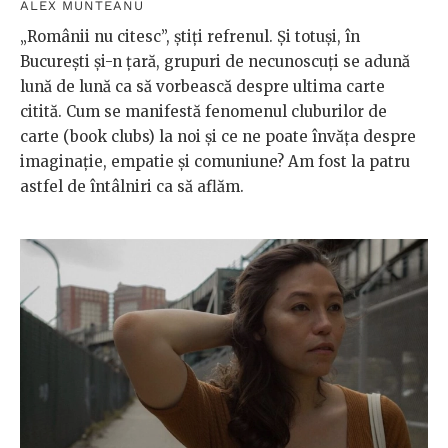
ALEX MUNTEANU
„Românii nu citesc”, știți refrenul. Și totuși, în
București și-n țară, grupuri de necunoscuți se adună
lună de lună ca să vorbească despre ultima carte
citită. Cum se manifestă fenomenul cluburilor de
carte (book clubs) la noi și ce ne poate învăța despre
imaginație, empatie și comuniune? Am fost la patru
astfel de întâlniri ca să aflăm.