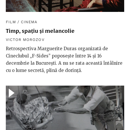
FILM
/
CINEMA
Timp, spațiu și melancolie
VICTOR MOROZOV
Retrospectiva Marguerite Duras organizată de
Cineclubul „F-Sides” poposește între 14 și 16
decembrie la București. A nu se rata această întâlnire
cu o lume secretă, plină de dorință.