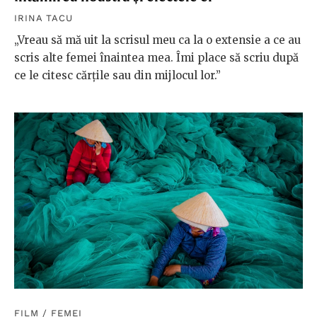
IRINA TACU
„Vreau să mă uit la scrisul meu ca la o extensie a ce au
scris alte femei înaintea mea. Îmi place să scriu după
ce le citesc cărțile sau din mijlocul lor.”
FILM
/
FEMEI