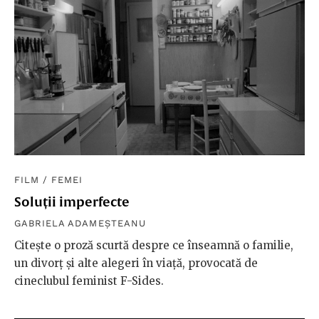
FILM
/
FEMEI
Soluții imperfecte
GABRIELA ADAMEȘTEANU
Citește o proză scurtă despre ce înseamnă o familie,
un divorț și alte alegeri în viață, provocată de
cineclubul feminist F-Sides.