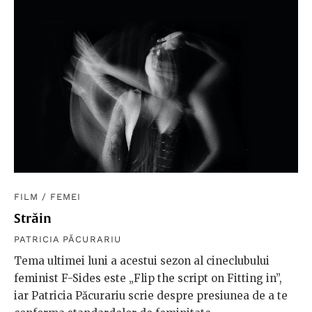
FILM
/
FEMEI
Străin
PATRICIA PĂCURARIU
Tema ultimei luni a acestui sezon al cineclubului
feminist F-Sides este „Flip the script on Fitting in”,
iar Patricia Păcurariu scrie despre presiunea de a te