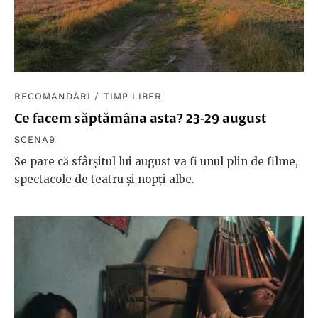
RECOMANDĂRI
/
TIMP LIBER
Ce facem săptămâna asta? 23-29 august
SCENA9
Se pare că sfârșitul lui august va fi unul plin de filme,
spectacole de teatru și nopți albe.