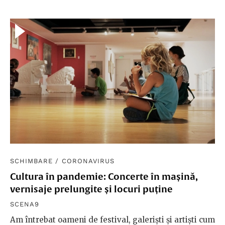
SCHIMBARE
/
CORONAVIRUS
Cultura în pandemie: Concerte în mașină,
vernisaje prelungite și locuri puține
SCENA9
Am întrebat oameni de festival, galeriști și artiști cum