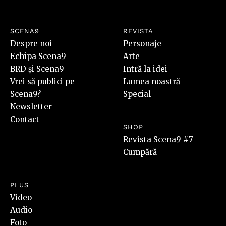
SCENA9
REVISTA
Despre noi
Personaje
Echipa Scena9
Arte
BRD și Scena9
Intră la idei
Vrei să publici pe
Lumea noastră
Scena9?
Special
Newsletter
Contact
SHOP
Revista Scena9 #7
Cumpără
PLUS
Video
Audio
Foto