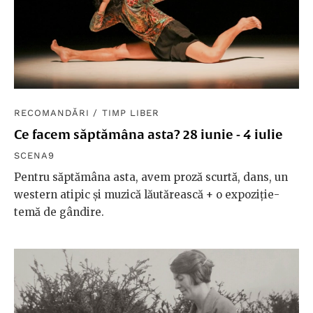
RECOMANDĂRI
/
TIMP LIBER
Ce facem săptămâna asta? 28 iunie - 4 iulie
SCENA9
Pentru săptămâna asta, avem proză scurtă, dans, un
western atipic și muzică lăutărească + o expoziție-
temă de gândire.