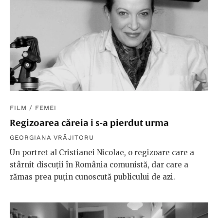
FILM
/
FEMEI
Regizoarea căreia i s-a pierdut urma
GEORGIANA VRĂJITORU
Un portret al Cristianei Nicolae, o regizoare care a
stârnit discuții în România comunistă, dar care a
rămas prea puțin cunoscută publicului de azi.