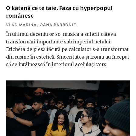
O katană ce te taie. Faza cu hyperpopul
românesc
VLAD MARINA
,
OANA BARBONIE
În ultimul deceniu or so, muzica a suferit câteva
transformări importante sub imperiul netului.
Eticheta de piesă făcută pe calculator s-a transformat
din rușine în estetică. Sinceritatea și ironia au început
să se întâlnească în interiorul aceluiași vers.