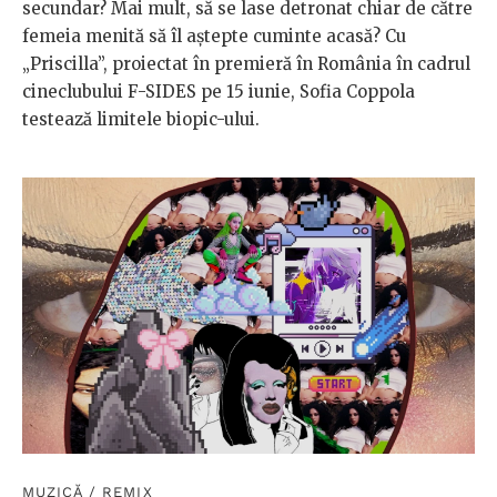
secundar? Mai mult, să se lase detronat chiar de către
femeia menită să îl aștepte cuminte acasă? Cu
„Priscilla”, proiectat în premieră în România în cadrul
cineclubului F-SIDES pe 15 iunie, Sofia Coppola
testează limitele biopic-ului.
MUZICĂ
/
REMIX