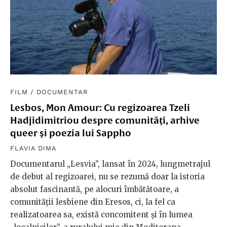
FILM
/
DOCUMENTAR
Lesbos, Mon Amour: Cu regizoarea Tzeli
Hadjidimitriou despre comunități, arhive
queer și poezia lui Sappho
FLAVIA DIMA
Documentarul „Lesvia”, lansat în 2024, lungmetrajul
de debut al regizoarei, nu se rezumă doar la istoria
absolut fascinantă, pe alocuri îmbătătoare, a
comunității lesbiene din Eresos, ci, la fel ca
realizatoarea sa, există concomitent și în lumea