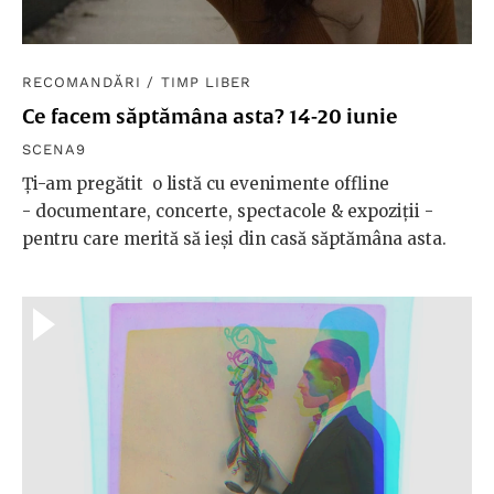
RECOMANDĂRI
/
TIMP LIBER
Ce facem săptămâna asta? 14-20 iunie
SCENA9
Ți-am pregătit o listă cu evenimente offline
- documentare, concerte, spectacole & expoziții -
pentru care merită să ieși din casă săptămâna asta.