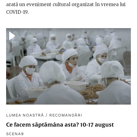
arată un eveniment cultural organizat în vremea lui
COVID-19.
LUMEA NOASTRĂ
/
RECOMANDĂRI
Ce facem săptămâna asta? 10-17 august
SCENA9