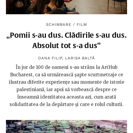
SCHIMBARE
/
FILM
„Pomii s-au dus. Clădirile s-au dus.
Absolut tot s-a dus”
OANA FILIP
,
LARISA BALTĂ
În jur de 100 de oameni s-au strâns la ArtHub
Bucharest, ca să urmărească șapte scurtmetraje ce
ilustrau diferite experiențe sau momente de istorie
palestiniană, iar apoi să vorbească despre ce
înseamnă identitatea aceasta azi, cum arată
solidaritatea de la depărtare și care e rolul culturii.