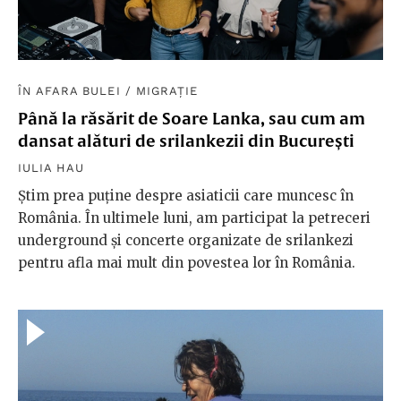
ÎN AFARA BULEI
/
MIGRAȚIE
Până la răsărit de Soare Lanka, sau cum am
dansat alături de srilankezii din București
IULIA HAU
Știm prea puține despre asiaticii care muncesc în
România. În ultimele luni, am participat la petreceri
underground și concerte organizate de srilankezi
pentru afla mai mult din povestea lor în România.