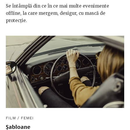
Se întâmplă din ce în ce mai multe evenimente
offline, la care mergem, desigur, cu mască de
protecție.
FILM
/
FEMEI
Șabloane