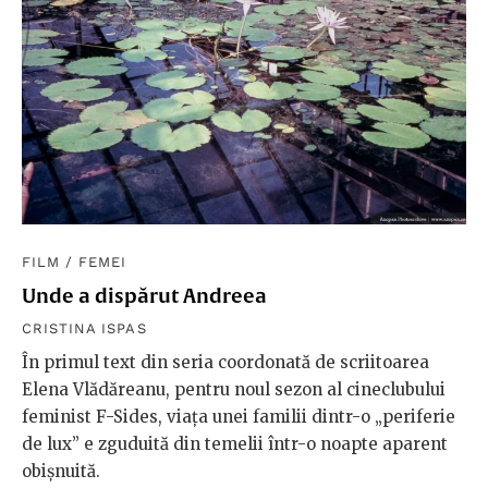
FILM
/
FEMEI
Unde a dispărut Andreea
CRISTINA ISPAS
În primul text din seria coordonată de scriitoarea
Elena Vlădăreanu, pentru noul sezon al cineclubului
feminist F-Sides, viața unei familii dintr-o „periferie
de lux” e zguduită din temelii într-o noapte aparent
obișnuită.