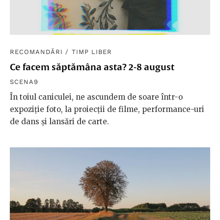
RECOMANDĂRI
/
TIMP LIBER
Ce facem săptămâna asta? 2-8 august
SCENA9
În toiul caniculei, ne ascundem de soare într-o
expoziție foto, la proiecții de filme, performance-uri
de dans și lansări de carte.