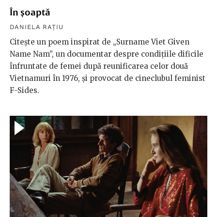
În șoaptă
DANIELA RAȚIU
Citește un poem inspirat de „Surname Viet Given
Name Nam”, un documentar despre condițiile dificile
înfruntate de femei după reunificarea celor două
Vietnamuri în 1976, și provocat de cineclubul feminist
F-Sides.