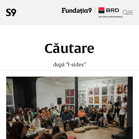
Căutare
după "f-sides"