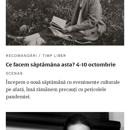
RECOMANDĂRI
/
TIMP LIBER
Ce facem săptămâna asta? 4-10 octombrie
SCENA9
Începem o nouă săptămână cu evenimente culturale
pe afară, însă rămânem precauți cu pericolele
pandemiei.