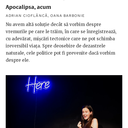
Apocalipsa, acum
ADRIAN CIOFLÂNCĂ
,
OANA BARBONIE
Nu avem altă soluție decât să vorbim despre
vremurile pe care le trăim, în care se înregistrează,
cu adevărat, mișcări tectonice care ne pot schimba
ireversibil viața. Spre deosebire de dezastrele
naturale, cele politice pot fi prevenite dacă vorbim
despre ele.