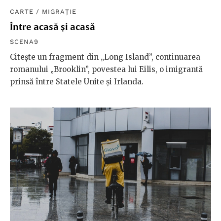
CARTE
/
MIGRAȚIE
Între acasă și acasă
SCENA9
Citește un fragment din „Long Island”, continuarea
romanului „Brooklin”, povestea lui Eilis, o imigrantă
prinsă între Statele Unite și Irlanda.