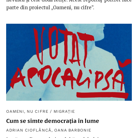
parte din proiectul „Oameni, nu cifre”.
OAMENI, NU CIFRE
/
MIGRAȚIE
Cum se simte democrația în lume
ADRIAN CIOFLÂNCĂ
,
OANA BARBONIE