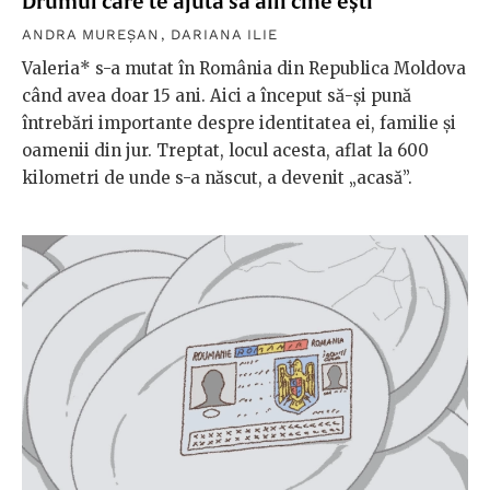
Drumul care te ajută să afli cine ești
ANDRA MUREȘAN
,
DARIANA ILIE
Valeria* s-a mutat în România din Republica Moldova
când avea doar 15 ani. Aici a început să-și pună
întrebări importante despre identitatea ei, familie și
oamenii din jur. Treptat, locul acesta, aflat la 600
kilometri de unde s-a născut, a devenit „acasă”.