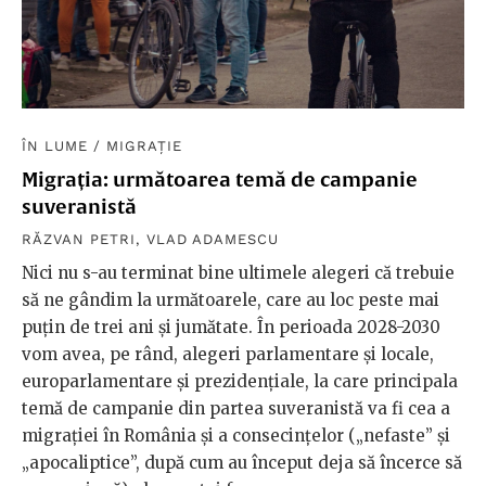
ÎN LUME
/
MIGRAȚIE
Migrația: următoarea temă de campanie
suveranistă
RĂZVAN PETRI
,
VLAD ADAMESCU
Nici nu s-au terminat bine ultimele alegeri că trebuie
să ne gândim la următoarele, care au loc peste mai
puțin de trei ani și jumătate. În perioada 2028-2030
vom avea, pe rând, alegeri parlamentare și locale,
europarlamentare și prezidențiale, la care principala
temă de campanie din partea suveranistă va fi cea a
migrației în România și a consecințelor („nefaste” și
„apocaliptice”, după cum au început deja să încerce să