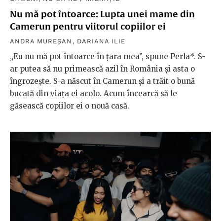
Nu mă pot întoarce: Lupta unei mame din
Camerun pentru viitorul copiilor ei
ANDRA MUREȘAN
,
DARIANA ILIE
„Eu nu mă pot întoarce în țara mea”, spune Perla*. S-
ar putea să nu primească azil în România și asta o
îngrozește. S-a născut în Camerun și a trăit o bună
bucată din viața ei acolo. Acum încearcă să le
găsească copiilor ei o nouă casă.