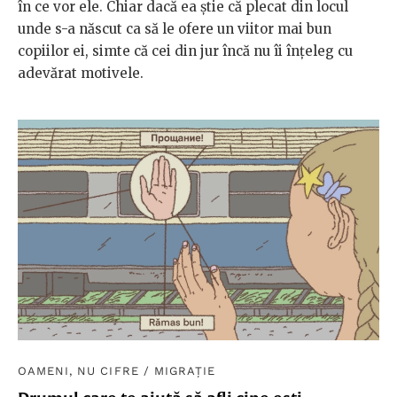
în ce vor ele. Chiar dacă ea știe că plecat din locul
unde s-a născut ca să le ofere un viitor mai bun
copiilor ei, simte că cei din jur încă nu îi înțeleg cu
adevărat motivele.
OAMENI, NU CIFRE
/
MIGRAȚIE