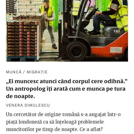
MUNCĂ
/
MIGRAȚIE
„Ei muncesc atunci când corpul cere odihnă.”
Un antropolog îți arată cum e munca pe tura
de noapte.
VENERA DIMULESCU
Un cercetător de origine română s-a angajat într-o
piață londoneză ca să înțeleagă problemele
muncitorilor pe timp de noapte. Ce a aflat?