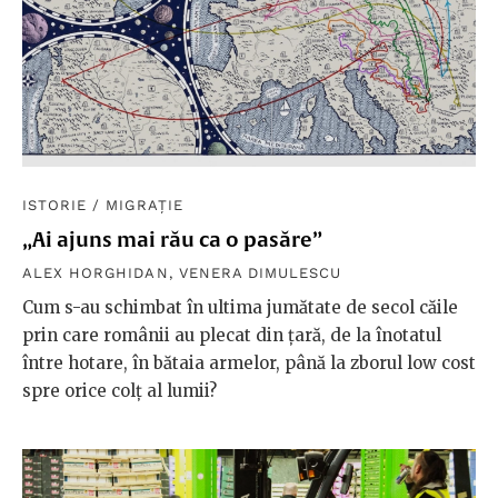
ISTORIE
/
MIGRAȚIE
„Ai ajuns mai rău ca o pasăre”
ALEX HORGHIDAN
,
VENERA DIMULESCU
Cum s-au schimbat în ultima jumătate de secol căile
prin care românii au plecat din țară, de la înotatul
între hotare, în bătaia armelor, până la zborul low cost
spre orice colț al lumii?