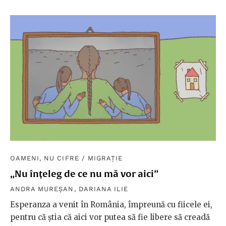
OAMENI, NU CIFRE
/
MIGRAȚIE
„Nu înțeleg de ce nu mă vor aici”
ANDRA MUREȘAN
,
DARIANA ILIE
Esperanza a venit în România, împreună cu fiicele ei,
pentru că știa că aici vor putea să fie libere să creadă