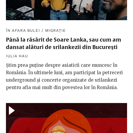
ÎN AFARA BULEI
/
MIGRAȚIE
Până la răsărit de Soare Lanka, sau cum am
dansat alături de srilankezii din București
IULIA HAU
Știm prea puține despre asiaticii care muncesc în
România. În ultimele luni, am participat la petreceri
underground și concerte organizate de srilankezi
pentru afla mai mult din povestea lor în România.