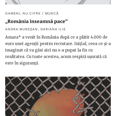
OAMENI, NU CIFRE
/
MUNCĂ
„România înseamnă pace”
ANDRA MUREȘAN
,
DARIANA ILIE
Amara* a venit în România după ce a plătit 4.000 de
euro unei agenții pentru recrutare. Inițial, ceea ce și-a
imaginat că va găsi aici nu s-a pupat la fix cu
realitatea. Cu toate acestea, acum respiră ușurată că
este în siguranță.