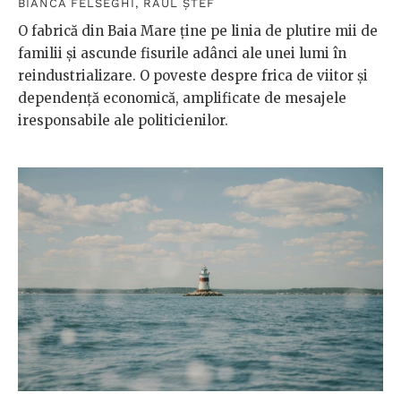
BIANCA FELSEGHI
,
RAUL ȘTEF
O fabrică din Baia Mare ține pe linia de plutire mii de
familii și ascunde fisurile adânci ale unei lumi în
reindustrializare. O poveste despre frica de viitor și
dependență economică, amplificate de mesajele
iresponsabile ale politicienilor.