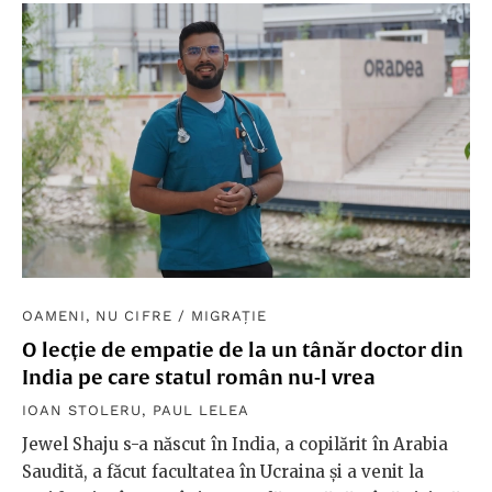
OAMENI, NU CIFRE
/
MIGRAȚIE
O lecție de empatie de la un tânăr doctor din
India pe care statul român nu-l vrea
IOAN STOLERU
,
PAUL LELEA
Jewel Shaju s-a născut în India, a copilărit în Arabia
Saudită, a făcut facultatea în Ucraina și a venit la