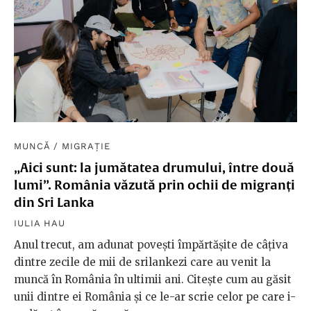
MUNCĂ
/
MIGRAȚIE
„Aici sunt: la jumătatea drumului, între două
lumi”. România văzută prin ochii de migranți
din Sri Lanka
IULIA HAU
Anul trecut, am adunat povești împărtășite de câțiva
dintre zecile de mii de srilankezi care au venit la
muncă în România în ultimii ani. Citește cum au găsit
unii dintre ei România și ce le-ar scrie celor pe care i-