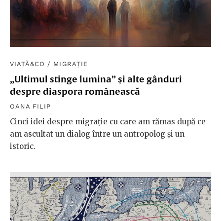
VIAȚĂ&CO
/
MIGRAȚIE
„Ultimul stinge lumina” și alte gânduri
despre diaspora românească
OANA FILIP
Cinci idei despre migrație cu care am rămas după ce
am ascultat un dialog între un antropolog și un
istoric.