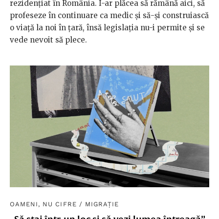
rezidențiat în România. I-ar plăcea să rămână aici, să
profeseze în continuare ca medic și să-și construiască
o viață la noi în țară, însă legislația nu-i permite și se
vede nevoit să plece.
OAMENI, NU CIFRE
/
MIGRAȚIE