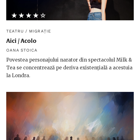
★★★★★
☆☆☆☆☆
TEATRU
/
MIGRAȚIE
Aici / Acolo
OANA STOICA
Povestea personajului narator din spectacolul Milk &
Tea se concentrează pe deriva existențială a acestuia
la Londra.