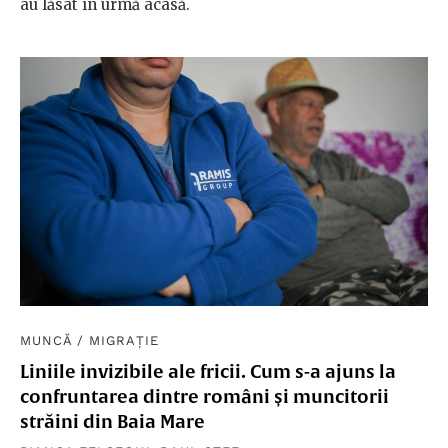
au lăsat în urmă acasă.
MUNCĂ
/
MIGRAȚIE
Liniile invizibile ale fricii. Cum s-a ajuns la
confruntarea dintre români și muncitorii
străini din Baia Mare