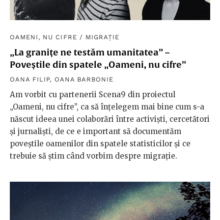
OAMENI, NU CIFRE
/
MIGRAȚIE
„La granițe ne testăm umanitatea” –
Poveștile din spatele „Oameni, nu cifre”
OANA FILIP
,
OANA BARBONIE
Am vorbit cu partenerii Scena9 din proiectul
„Oameni, nu cifre”, ca să înțelegem mai bine cum s-a
născut ideea unei colaborări între activiști, cercetători
și jurnaliști, de ce e important să documentăm
poveștile oamenilor din spatele statisticilor și ce
trebuie să știm când vorbim despre migrație.