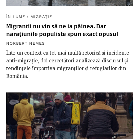
ÎN LUME
/
MIGRAȚIE
Migranții nu vin să ne ia pâinea. Dar
narațiunile populiste spun exact opusul
NORBERT NEMEȘ
Într-un context cu tot mai multă retorică și incidente
anti-migrație, doi cercetători analizează discursul și
tendințele împotriva migranților și refugiaților din
România.