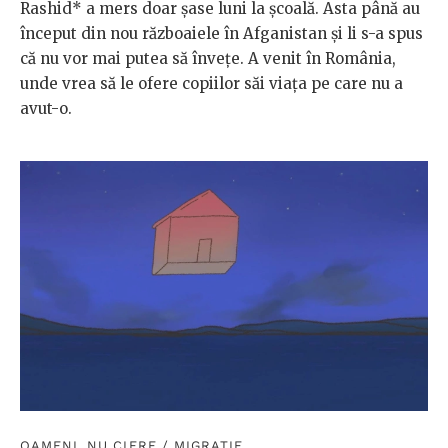
Rashid* a mers doar șase luni la școală. Asta până au
început din nou războaiele în Afganistan și li s-a spus
că nu vor mai putea să învețe. A venit în România,
unde vrea să le ofere copiilor săi viața pe care nu a
avut-o.
OAMENI, NU CIFRE
/
MIGRAȚIE