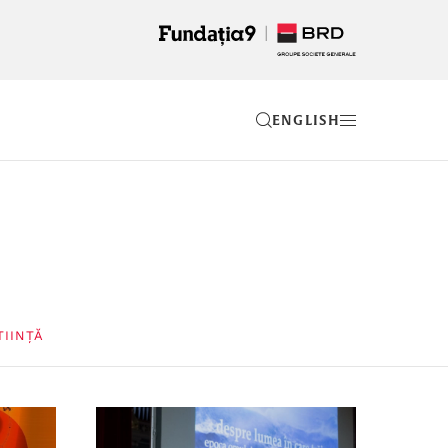
EN
TIINȚĂ