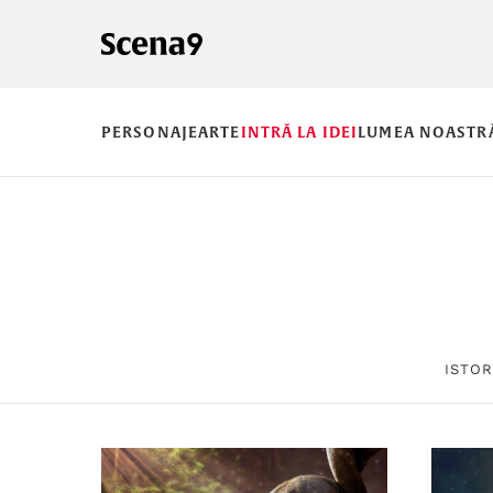
PERSONAJE
ARTE
INTRĂ LA IDEI
LUMEA NOASTR
ISTOR