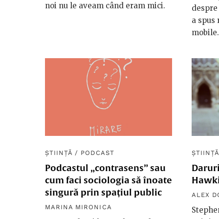
noi nu le aveam când eram mici.
despre 
a spus 
mobile.
ȘTIINȚĂ
/
PODCAST
ȘTIINȚ
Podcastul „contrasens” sau
Daruri
cum faci sociologia să înoate
Hawki
singură prin spațiul public
ALEX 
MARINA MIRONICA
Stephe