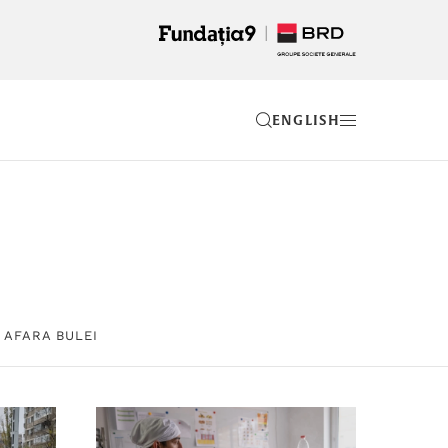
EN
 AFARA BULEI