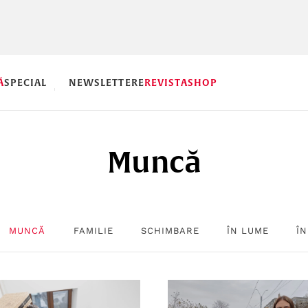
Ă
SPECIAL
NEWSLETTERE
REVISTA
SHOP
Muncă
MUNCĂ
FAMILIE
SCHIMBARE
ÎN LUME
ÎN