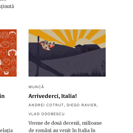
ținută
MUNCĂ
în
Arrivederci, Italia!
ANDREI COTRUT
,
DIEGO RAVIER
,
VLAD ODOBESCU
Vreme de două decenii, milioane
elația
de români au venit în Italia în