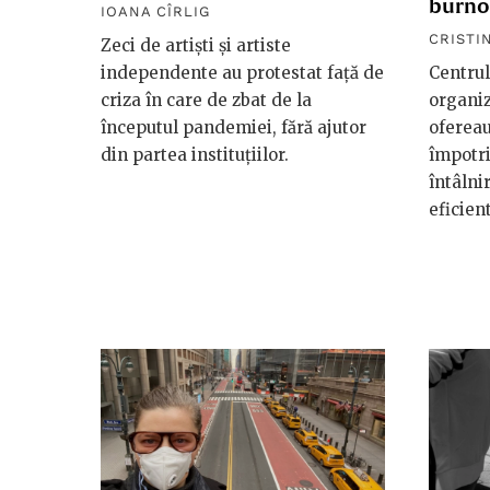
burno
IOANA CÎRLIG
CRISTI
Zeci de artiști și artiste
independente au protestat față de
Centrul
criza în care de zbat de la
organiz
începutul pandemiei, fără ajutor
ofereau
din partea instituțiilor.
împotri
întâlni
eficien