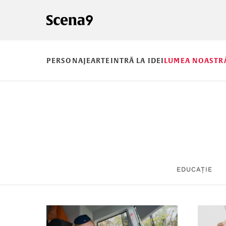
PERSONAJE
ARTE
INTRĂ LA IDEI
LUMEA NOASTR
EDUCAȚIE