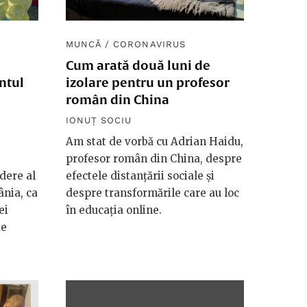
MUNCĂ
/
CORONAVIRUS
Cum arată două luni de
ntul
izolare pentru un profesor
român din China
IONUȚ SOCIU
Am stat de vorbă cu Adrian Haidu,
profesor român din China, despre
dere al
efectele distanțării sociale și
ânia, ca
despre transformările care au loc
ei
în educația online.
de