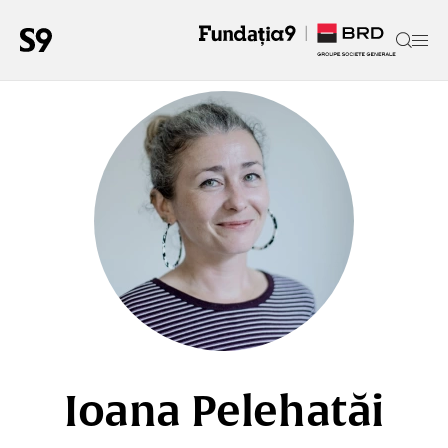
Ioana Pelehatăi