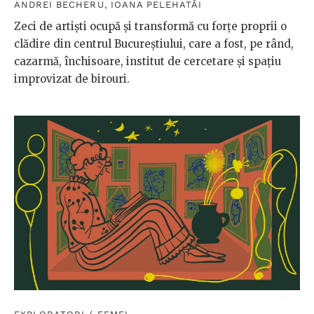
ANDREI BECHERU
,
IOANA PELEHATĂI
Zeci de artiști ocupă și transformă cu forțe proprii o
clădire din centrul Bucureștiului, care a fost, pe rând,
cazarmă, închisoare, institut de cercetare și spațiu
improvizat de birouri.