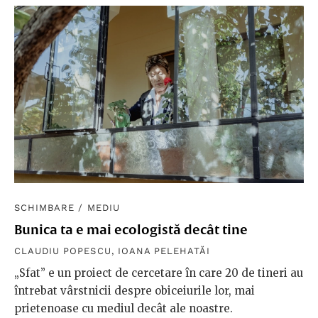
SCHIMBARE
/
MEDIU
Bunica ta e mai ecologistă decât tine
CLAUDIU POPESCU
,
IOANA PELEHATĂI
„Sfat” e un proiect de cercetare în care 20 de tineri au
întrebat vârstnicii despre obiceiurile lor, mai
prietenoase cu mediul decât ale noastre.