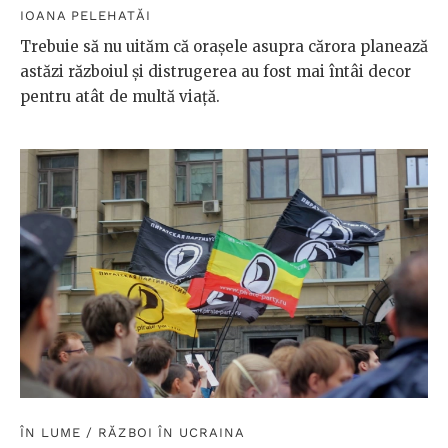
IOANA PELEHATĂI
Trebuie să nu uităm că orașele asupra cărora planează
astăzi războiul și distrugerea au fost mai întâi decor
pentru atât de multă viață.
ÎN LUME
/
RĂZBOI ÎN UCRAINA