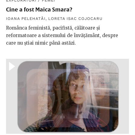
EXPLORATORI
/
FEMEI
Cine a fost Maica Smara?
IOANA PELEHATĂI
,
LORETA ISAC COJOCARU
Românca feministă, pacifistă, călătoare și
reformatoare a sistemului de învățământ, despre
care nu știai nimic până astăzi.