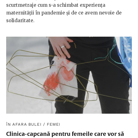
scurtmetraje cum s-a schimbat experiența
maternității în pandemie și de ce avem nevoie de
solidaritate.
ÎN AFARA BULEI
/
FEMEI
Clinica-capcană pentru femeile care vor să