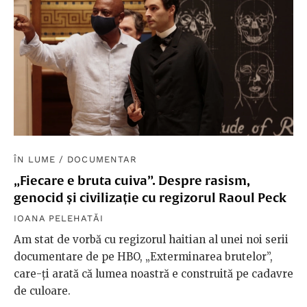
ÎN LUME
/
DOCUMENTAR
„Fiecare e bruta cuiva”. Despre rasism,
genocid și civilizație cu regizorul Raoul Peck
IOANA PELEHATĂI
Am stat de vorbă cu regizorul haitian al unei noi serii
documentare de pe HBO, „Exterminarea brutelor”,
care-ți arată că lumea noastră e construită pe cadavre
de culoare.