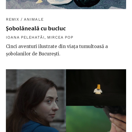
REMIX
/
ANIMALE
Șobolăneală cu bucluc
IOANA PELEHATĂI
,
MIRCEA POP
Cinci aventuri ilustrate din viața tumultoasă a
șobolanilor de București.