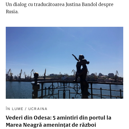
Un dialog cu traducătoarea Justina Bandol despre
Rusia.
ÎN LUME
/
UCRAINA
Vederi din Odesa: 5 amintiri din portul la
Marea Neagră amenințat de război