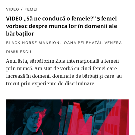
VIDEO
/
FEMEI
VIDEO „Să ne conducă o femeie?” 5 femei
vorbesc despre munca lor în domenii ale
bărbaților
BLACK HORSE MANSION
,
IOANA PELEHATĂI
,
VENERA
DIMULESCU
Anul ăsta, sărbătorim Ziua internațională a femeii
prin muncă. Am stat de vorbă cu cinci femei care
lucrează în domenii dominate de bărbați și care-au
trecut prin experiențe de discriminare.