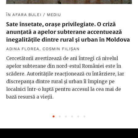
ÎN AFARA BULEI
/
MEDIU
Sate însetate, orașe privilegiate. O criză
anunțată a apelor subterane accentuează
inegalitățile dintre rural și urban în Moldova
ADINA FLOREA
,
COSMIN FILIȘAN
Cercetătorii avertizează de ani întregi că nivelul
apelor subterane din nord-estul României este în
scădere. Autoritățile reacționează cu întârziere, iar
discrepanța dintre rural și urban îi împinge pe
localnici într-o luptă pentru accesul la cea mai de
bază resursă a vieții.