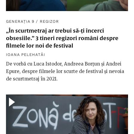
GENERAȚIA 9
/
REGIZOR
„În scurtmetraj ar trebui să-ți încerci
obsesiile.” 3 tineri regizori români despre
filmele lor noi de festival
IOANA PELEHATĂI
De vorbă cu Luca Istodor, Andreea Borțun și Andrei
Epure, despre filmele lor scurte de festival și nevoia
de scurtmetraj în 2021.