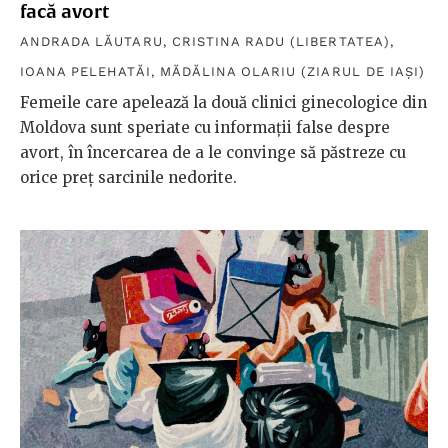
facă avort
ANDRADA LĂUTARU
,
CRISTINA RADU (LIBERTATEA)
,
IOANA PELEHATĂI
,
MĂDĂLINA OLARIU (ZIARUL DE IAȘI)
Femeile care apelează la două clinici ginecologice din
Moldova sunt speriate cu informații false despre
avort, în încercarea de a le convinge să păstreze cu
orice preț sarcinile nedorite.