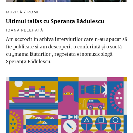
MUZICĂ
/
ROMI
Ultimul taifas cu Speranța Rădulescu
IOANA PELEHATĂI
Am scotocit în arhiva interviurilor care n-au apucat să
fie publicate și am descoperit o conferință și o șuetă
cu „mama lăutarilor”, regretata etnomuzicologă
Speranța Rădulescu.