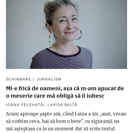
SCHIMBARE
/
JURNALISM
Mi-e frică de oameni, așa că m-am apucat de
o meserie care mă obligă să îi iubesc
IOANA PELEHATĂI
,
LARISA BALTĂ
Acum aproape șapte ani, când Luiza a zis „auzi, vreau
să vorbim ceva, hai să bem o bere”, cu siguranță nu
mă așteptam ca la un moment dat să scriu textul