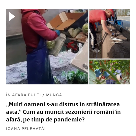
ÎN AFARA BULEI
/
MUNCĂ
„Mulți oameni s-au distrus în străinătatea
asta.” Cum au muncit sezonierii români în
afară, pe timp de pandemie?
IOANA PELEHATĂI