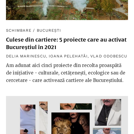
SCHIMBARE
/
BUCUREȘTI
Culese din cartiere: 5 proiecte care au activat
Bucureștiul în 2021
DELIA MARINESCU
,
IOANA PELEHATĂI
,
VLAD ODOBESCU
Am adunat aici cinci proiecte din recolta proaspătă
de inițiative - culturale, cetățenești, ecologice sau de
cercetare - care activează cartiere ale Bucureștiului.