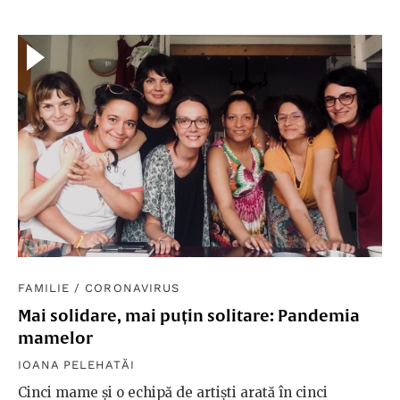
FAMILIE
/
CORONAVIRUS
Mai solidare, mai puțin solitare: Pandemia
mamelor
IOANA PELEHATĂI
Cinci mame și o echipă de artiști arată în cinci