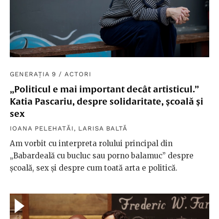
GENERAȚIA 9
/
ACTORI
„Politicul e mai important decât artisticul.”
Katia Pascariu, despre solidaritate, școală și
sex
IOANA PELEHATĂI
,
LARISA BALTĂ
Am vorbit cu interpreta rolului principal din
„Babardeală cu bucluc sau porno balamuc” despre
școală, sex și despre cum toată arta e politică.