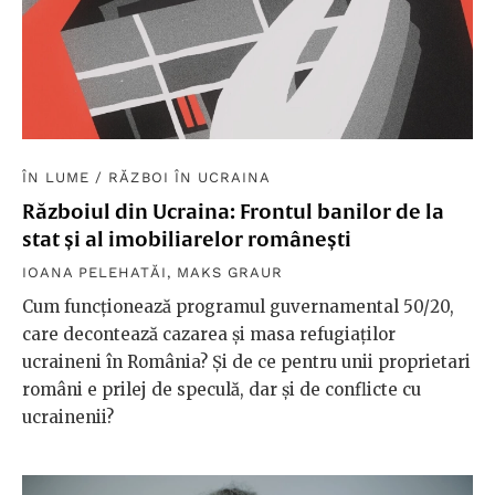
ÎN LUME
/
RĂZBOI ÎN UCRAINA
Războiul din Ucraina: Frontul banilor de la
stat și al imobiliarelor românești
IOANA PELEHATĂI
,
MAKS GRAUR
Cum funcționează programul guvernamental 50/20,
care decontează cazarea și masa refugiaților
ucraineni în România? Și de ce pentru unii proprietari
români e prilej de speculă, dar și de conflicte cu
ucrainenii?