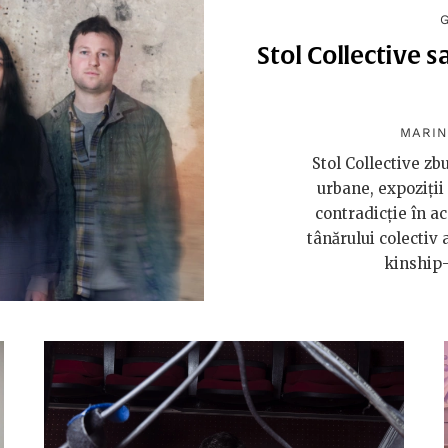
Stol Collective s
MARIN
Stol Collective zb
urbane, expoziții
contradicție în ac
tânărului colectiv 
kinship-