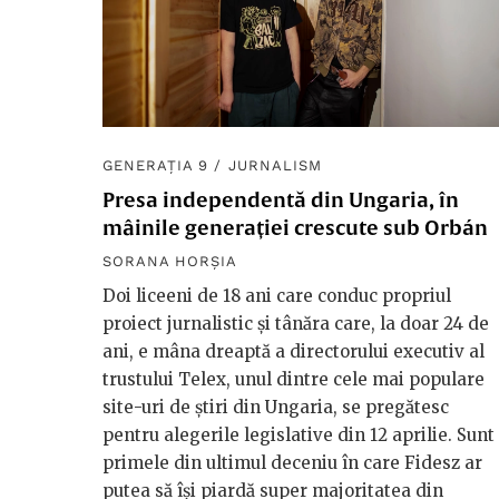
GENERAȚIA 9
/
JURNALISM
Presa independentă din Ungaria, în
mâinile generației crescute sub Orbán
SORANA HORȘIA
Doi liceeni de 18 ani care conduc propriul
proiect jurnalistic și tânăra care, la doar 24 de
ani, e mâna dreaptă a directorului executiv al
trustului Telex, unul dintre cele mai populare
site-uri de știri din Ungaria, se pregătesc
pentru alegerile legislative din 12 aprilie. Sunt
primele din ultimul deceniu în care Fidesz ar
putea să își piardă super majoritatea din