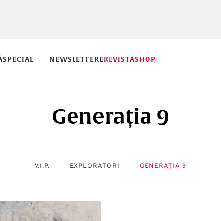
Ă
SPECIAL
NEWSLETTERE
REVISTA
SHOP
Generația 9
V.I.P.
EXPLORATORI
GENERAȚIA 9