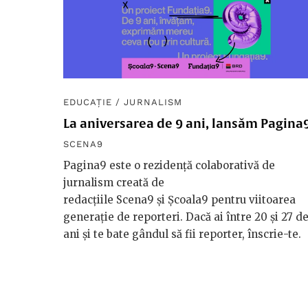
EDUCAȚIE
/
JURNALISM
La aniversarea de 9 ani, lansăm Pagina
SCENA9
Pagina9 este o rezidență colaborativă de
jurnalism creată de
redacțiile Scena9 și Școala9 pentru viitoarea
generație de reporteri. Dacă ai între 20 și 27 d
ani și te bate gândul să fii reporter, înscrie-te.