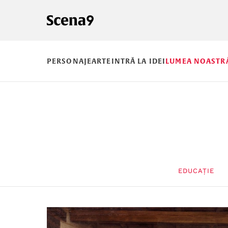
PERSONAJE
ARTE
INTRĂ LA IDEI
LUMEA NOASTR
EDUCAȚIE