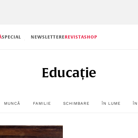
Ă
SPECIAL
NEWSLETTERE
REVISTA
SHOP
Educație
MUNCĂ
FAMILIE
SCHIMBARE
ÎN LUME
ÎN