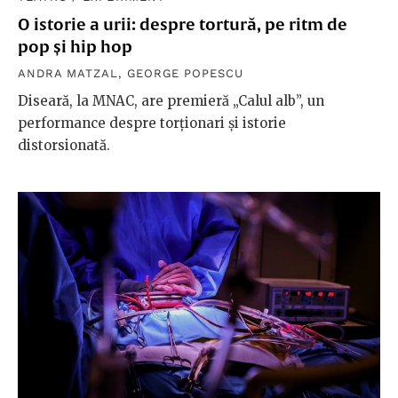
O istorie a urii: despre tortură, pe ritm de
pop și hip hop
ANDRA MATZAL
,
GEORGE POPESCU
Diseară, la MNAC, are premieră „Calul alb”, un
performance despre torționari și istorie
distorsionată.