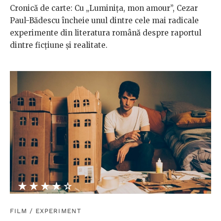
Cronică de carte: Cu „Luminița, mon amour”, Cezar
Paul-Bădescu încheie unul dintre cele mai radicale
experimente din literatura română despre raportul
dintre ficțiune și realitate.
★★★★★
☆☆☆☆☆
FILM
/
EXPERIMENT