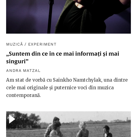
MUZICĂ
/
EXPERIMENT
„Suntem din ce în ce mai informați și mai
singuri”
ANDRA MATZAL
Am stat de vorbă cu Sainkho Namtchylak, una dintre
cele mai originale și puternice voci din muzica
contemporană.