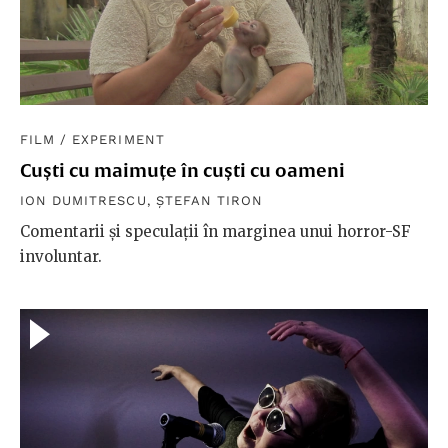
FILM
/
EXPERIMENT
Cuști cu maimuțe în cuști cu oameni
ION DUMITRESCU
,
ȘTEFAN TIRON
Comentarii și speculații în marginea unui horror-SF
involuntar.