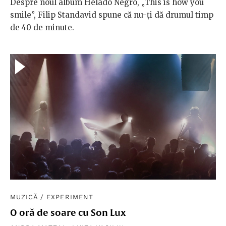
Despre noul album Helado Negro, „This is how you
smile”, Filip Standavid spune că nu-ți dă drumul timp
de 40 de minute.
MUZICĂ
/
EXPERIMENT
O oră de soare cu Son Lux