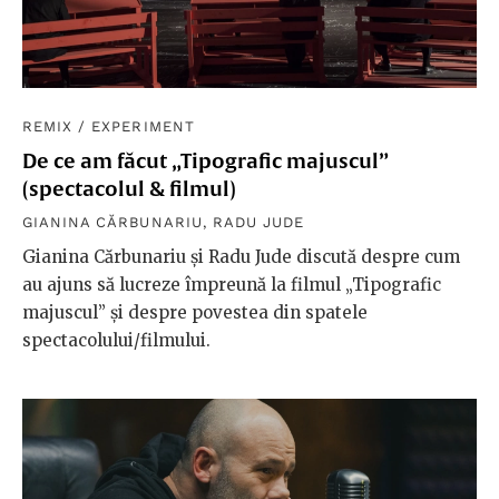
REMIX
/
EXPERIMENT
De ce am făcut „Tipografic majuscul”
(spectacolul & filmul)
GIANINA CĂRBUNARIU
,
RADU JUDE
Gianina Cărbunariu și Radu Jude discută despre cum
au ajuns să lucreze împreună la filmul „Tipografic
majuscul” și despre povestea din spatele
spectacolului/filmului.