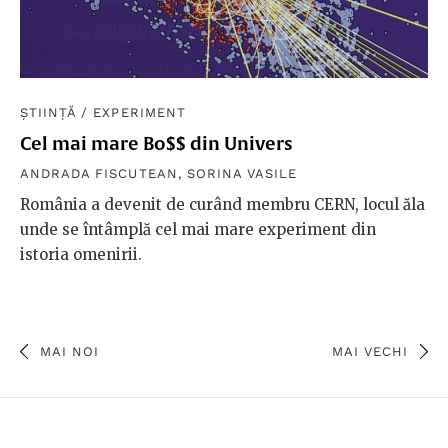
ȘTIINȚĂ
/
EXPERIMENT
Cel mai mare Bo$$ din Univers
ANDRADA FISCUTEAN
,
SORINA VASILE
România a devenit de curând membru CERN, locul ăla
unde se întâmplă cel mai mare experiment din
istoria omenirii.
MAI NOI
MAI VECHI