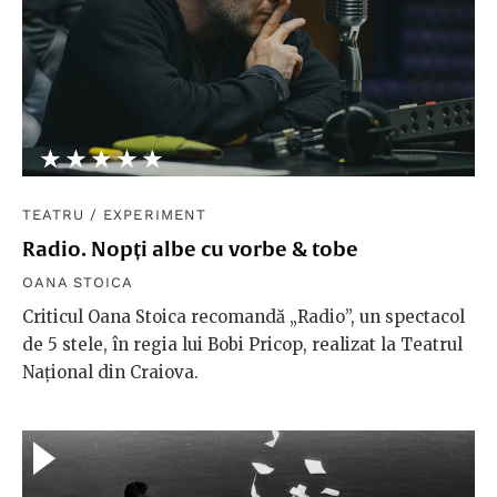
★★★★★
☆☆☆☆☆
TEATRU
/
EXPERIMENT
Radio. Nopți albe cu vorbe & tobe
OANA STOICA
Criticul Oana Stoica recomandă „Radio”, un spectacol
de 5 stele, în regia lui Bobi Pricop, realizat la Teatrul
Național din Craiova.