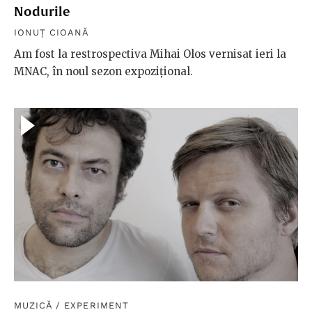
Nodurile
IONUȚ CIOANĂ
Am fost la restrospectiva Mihai Olos vernisat ieri la
MNAC, în noul sezon expozițional.
MUZICĂ
/
EXPERIMENT