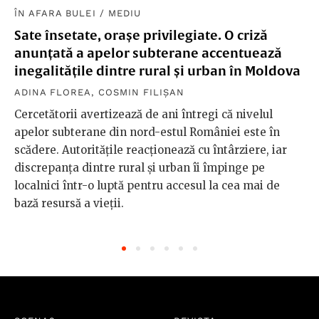
ÎN AFARA BULEI
/
MEDIU
Sate însetate, orașe privilegiate. O criză
anunțată a apelor subterane accentuează
inegalitățile dintre rural și urban în Moldova
ADINA FLOREA
,
COSMIN FILIȘAN
Cercetătorii avertizează de ani întregi că nivelul
apelor subterane din nord-estul României este în
scădere. Autoritățile reacționează cu întârziere, iar
discrepanța dintre rural și urban îi împinge pe
localnici într-o luptă pentru accesul la cea mai de
bază resursă a vieții.