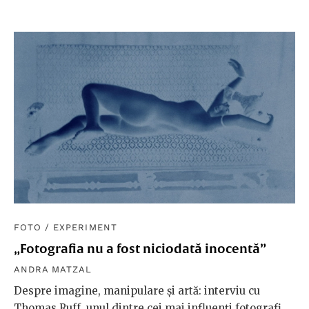
FOTO
/
EXPERIMENT
„Fotografia nu a fost niciodată inocentă”
ANDRA MATZAL
Despre imagine, manipulare și artă: interviu cu
Thomas Ruff, unul dintre cei mai influenți fotografi