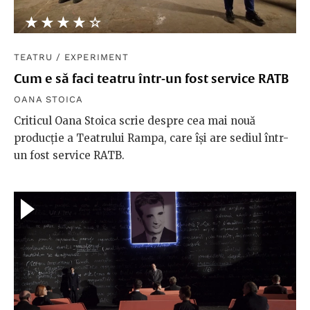
★★★★★
☆☆☆☆☆
TEATRU
/
EXPERIMENT
Cum e să faci teatru într-un fost service RATB
OANA STOICA
Criticul Oana Stoica scrie despre cea mai nouă
producție a Teatrului Rampa, care își are sediul într-
un fost service RATB.