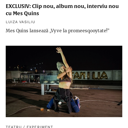
EXCLUSIV: Clip nou, album nou, interviu nou
cu Mes Quins
LUIZA VASILIU
Mes Quins lansează „Vyve la promeesqooytate!”
TEATRU
/
EXPERIMENT