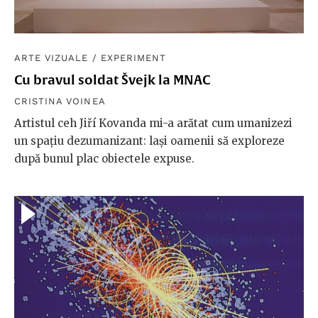
ARTE VIZUALE
/
EXPERIMENT
Cu bravul soldat Švejk la MNAC
CRISTINA VOINEA
Artistul ceh Jiří Kovanda mi-a arătat cum umanizezi
un spațiu dezumanizant: lași oamenii să exploreze
după bunul plac obiectele expuse.