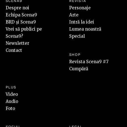
SCENA9
REVISTA
Despre noi
Personaje
Echipa Scena9
Arte
BRD și Scena9
Intră la idei
Vrei să publici pe
Lumea noastră
Scena9?
Special
Newsletter
Contact
SHOP
Revista Scena9 #7
Cumpără
PLUS
Video
Audio
Foto
SOCIAL
LEGAL