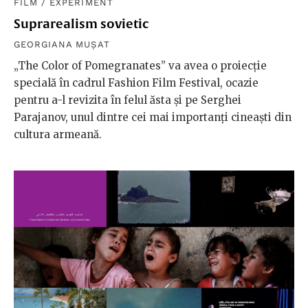
FILM
/
EXPERIMENT
Suprarealism sovietic
GEORGIANA MUȘAT
„The Color of Pomegranates” va avea o proiecție
specială în cadrul Fashion Film Festival, ocazie
pentru a-l revizita în felul ăsta și pe Serghei
Parajanov, unul dintre cei mai importanți cineaști din
cultura armeană.