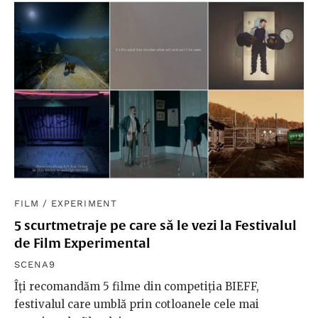
FILM
/
EXPERIMENT
5 scurtmetraje pe care să le vezi la Festivalul
de Film Experimental
SCENA9
Îți recomandăm 5 filme din competiția BIEFF,
festivalul care umblă prin cotloanele cele mai