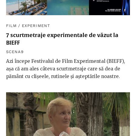
FILM
/
EXPERIMENT
7 scurtmetraje experimentale de văzut la
BIEFF
SCENA9
Azi începe Festivalul de Film Experimental (BIEFF),
așa că am ales câteva scurtmetraje care să dea de
pământ cu clișeele, rutinele și așteptările noastre.