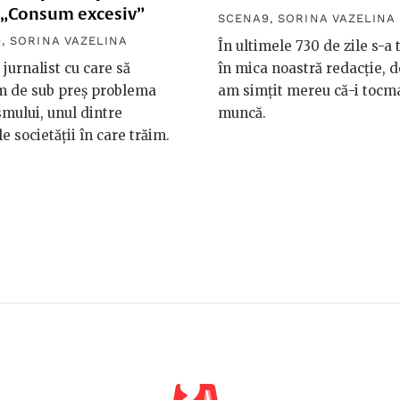
 „Consum excesiv”
SCENA9
,
SORINA VAZELINA
9
,
SORINA VAZELINA
În ultimele 730 de zile s-a 
jurnalist cu care să
în mica noastră redacție, d
m de sub preș problema
am simțit mereu că-i tocm
smului, unul dintre
muncă.
le societății în care trăim.