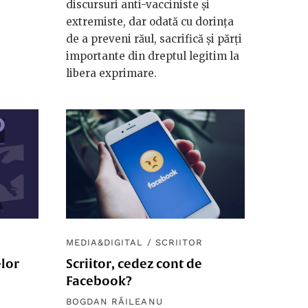
discursuri anti-vacciniste și
extremiste, dar odată cu dorința
de a preveni răul, sacrifică și părți
importante din dreptul legitim la
libera exprimare.
MEDIA&DIGITAL
/
SCRIITOR
elor
Scriitor, cedez cont de
Facebook?
BOGDAN RĂILEANU