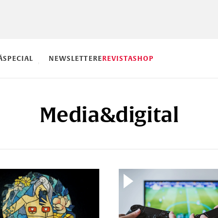
Ă
SPECIAL
NEWSLETTERE
REVISTA
SHOP
Media&digital