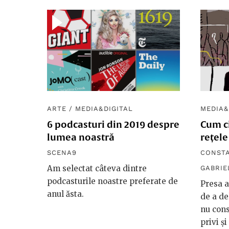
ARTE
/
MEDIA&DIGITAL
MEDIA&
6 podcasturi din 2019 despre
Cum ci
lumea noastră
rețele
SCENA9
CONSTA
Am selectat câteva dintre
GABRIE
podcasturile noastre preferate de
Presa a
anul ăsta.
de a de
nu cons
privi și