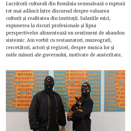
Lucrătorii culturali din România semnalează o ruptură
tot mai adâncă între discursul despre valoarea
culturii și realitatea din instituții. Salariile mici,
expunerea la riscuri profesionale și lipsa
perspectivelor alimentează un sentiment de abandon
sistemic. Am vorbit cu restauratori, muzeografi,
cercetători, actori și regizori, despre munca lor și
noile măsuri ale guvernului, motivate de austeritate,