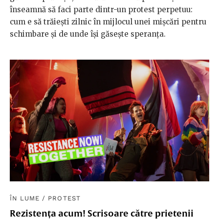
înseamnă să faci parte dintr-un protest perpetuu:
cum e să trăiești zilnic în mijlocul unei mișcări pentru
schimbare și de unde își găsește speranța.
ÎN LUME
/
PROTEST
Rezistența acum! Scrisoare către prietenii