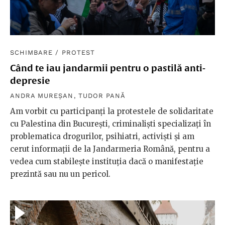
SCHIMBARE
/
PROTEST
Când te iau jandarmii pentru o pastilă anti-
depresie
ANDRA MUREȘAN
,
TUDOR PANĂ
Am vorbit cu participanți la protestele de solidaritate
cu Palestina din București, criminaliști specializați în
problematica drogurilor, psihiatri, activiști și am
cerut informații de la Jandarmeria Română, pentru a
vedea cum stabilește instituția dacă o manifestație
prezintă sau nu un pericol.