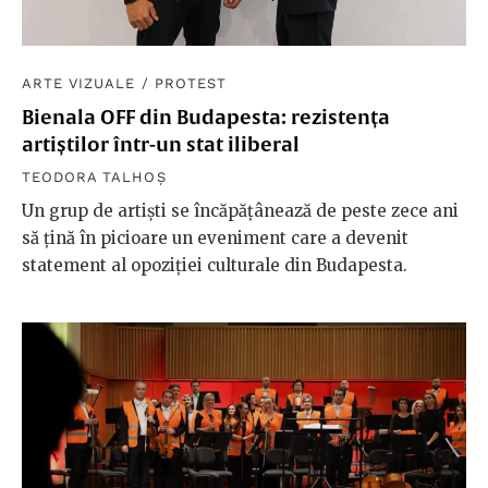
ARTE VIZUALE
/
PROTEST
Bienala OFF din Budapesta: rezistența
artiștilor într-un stat iliberal
TEODORA TALHOȘ
Un grup de artiști se încăpățânează de peste zece ani
să țină în picioare un eveniment care a devenit
statement al opoziției culturale din Budapesta.