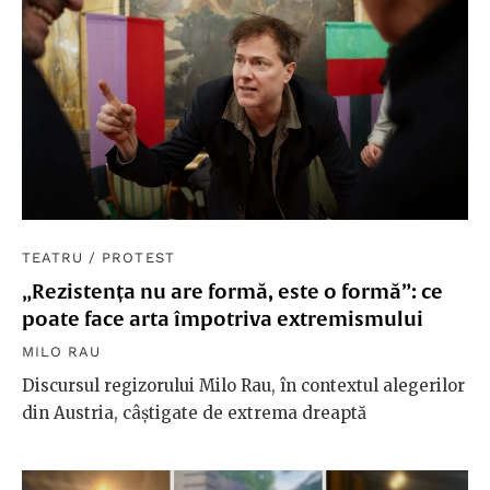
TEATRU
/
PROTEST
„Rezistența nu are formă, este o formă”: ce
poate face arta împotriva extremismului
MILO RAU
Discursul regizorului Milo Rau, în contextul alegerilor
din Austria, câștigate de extrema dreaptă