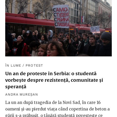
ÎN LUME
/
PROTEST
Un an de proteste în Serbia: o studentă
vorbește despre rezistență, comunitate și
speranță
ANDRA MUREȘAN
La un an după tragedia de la Novi Sad, în care 16
oameni și-au pierdut viața când copertina de beton a
gării s-a prăbușit, o tânără studentă povestește ce