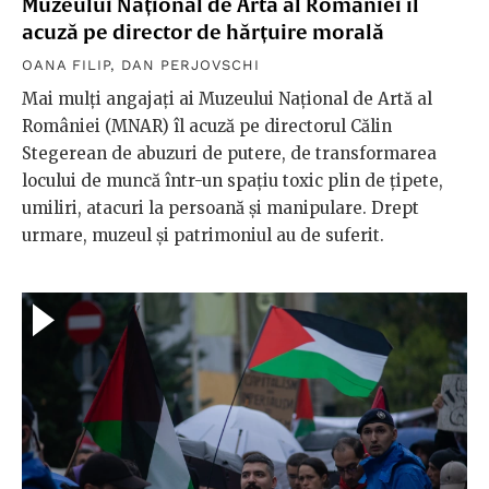
Muzeului Național de Artă al României îl
acuză pe director de hărțuire morală
OANA FILIP
,
DAN PERJOVSCHI
Mai mulți angajați ai Muzeului Național de Artă al
României (MNAR) îl acuză pe directorul Călin
Stegerean de abuzuri de putere, de transformarea
locului de muncă într-un spațiu toxic plin de țipete,
umiliri, atacuri la persoană și manipulare. Drept
urmare, muzeul și patrimoniul au de suferit.