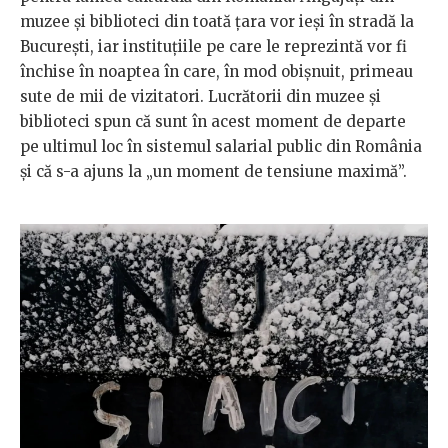
muzee și biblioteci din toată țara vor ieși în stradă la
București, iar instituțiile pe care le reprezintă vor fi
închise în noaptea în care, în mod obișnuit, primeau
sute de mii de vizitatori. Lucrătorii din muzee și
biblioteci spun că sunt în acest moment de departe
pe ultimul loc în sistemul salarial public din România
și că s-a ajuns la „un moment de tensiune maximă”.