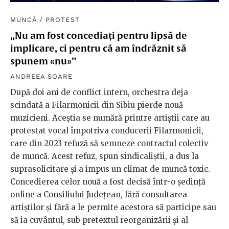
MUNCĂ
/
PROTEST
„Nu am fost concediați pentru lipsă de
implicare, ci pentru că am îndrăznit să
spunem «nu»”
ANDREEA SOARE
După doi ani de conflict intern, orchestra deja
scindată a Filarmonicii din Sibiu pierde nouă
muzicieni. Aceștia se numără printre artiștii care au
protestat vocal împotriva conducerii Filarmonicii,
care din 2023 refuză să semneze contractul colectiv
de muncă. Acest refuz, spun sindicaliștii, a dus la
suprasolicitare și a impus un climat de muncă toxic.
Concedierea celor nouă a fost decisă într-o ședință
online a Consiliului Județean, fără consultarea
artiștilor și fără a le permite acestora să participe sau
să ia cuvântul, sub pretextul reorganizării și al