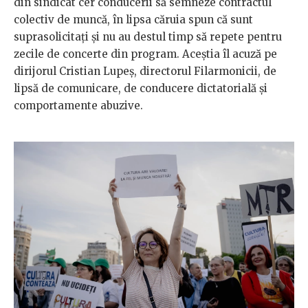
din sindicat cer conducerii să semneze contractul
colectiv de muncă, în lipsa căruia spun că sunt
suprasolicitați și nu au destul timp să repete pentru
zecile de concerte din program. Aceștia îl acuză pe
dirijorul Cristian Lupeș, directorul Filarmonicii, de
lipsă de comunicare, de conducere dictatorială și
comportamente abuzive.