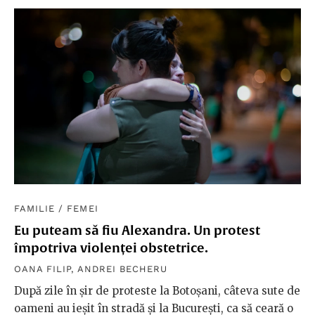
FAMILIE
/
FEMEI
Eu puteam să fiu Alexandra. Un protest
împotriva violenței obstetrice.
OANA FILIP
,
ANDREI BECHERU
După zile în șir de proteste la Botoșani, câteva sute de
oameni au ieșit în stradă și la București, ca să ceară o