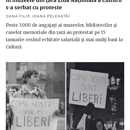
În muzeele din țară Ziua Națională a Culturii
s-a serbat cu proteste
OANA FILIP
,
IOANA PELEHATĂI
Peste 3.000 de angajați ai muzeelor, bibliotecilor și
caselor memoriale din țară au protestat pe 15
ianuarie cerând echitate salarială și mai mulți bani la
Cultură.