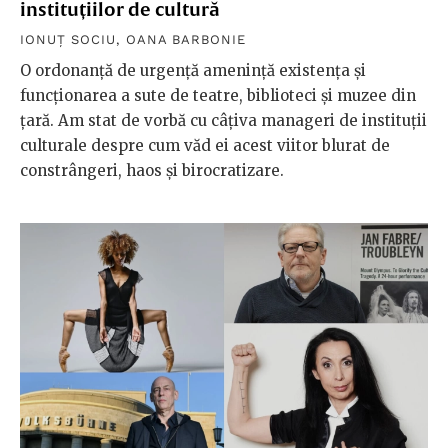
instituțiilor de cultură
IONUȚ SOCIU
,
OANA BARBONIE
O ordonanță de urgență amenință existența și
funcționarea a sute de teatre, biblioteci și muzee din
țară. Am stat de vorbă cu câțiva manageri de instituții
culturale despre cum văd ei acest viitor blurat de
constrângeri, haos și birocratizare.