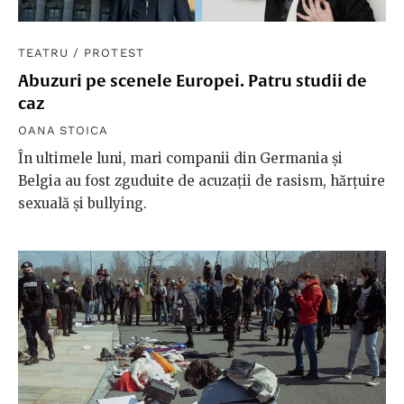
TEATRU
/
PROTEST
Abuzuri pe scenele Europei. Patru studii de
caz
OANA STOICA
În ultimele luni, mari companii din Germania și
Belgia au fost zguduite de acuzații de rasism, hărțuire
sexuală și bullying.