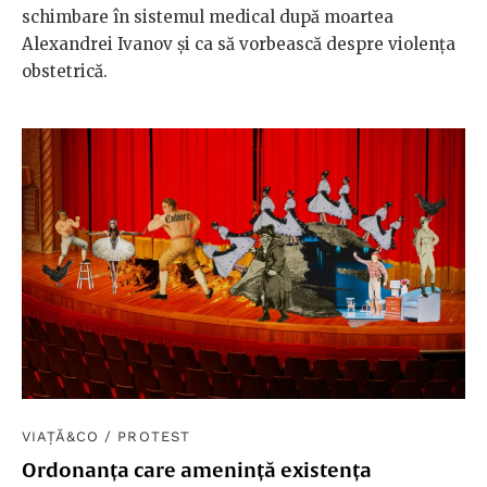
schimbare în sistemul medical după moartea
Alexandrei Ivanov și ca să vorbească despre violența
obstetrică.
VIAȚĂ&CO
/
PROTEST
Ordonanța care amenință existența