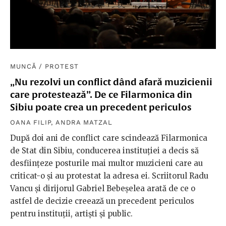
MUNCĂ
/
PROTEST
„Nu rezolvi un conflict dând afară muzicienii
care protestează”. De ce Filarmonica din
Sibiu poate crea un precedent periculos
OANA FILIP
,
ANDRA MATZAL
După doi ani de conflict care scindează Filarmonica
de Stat din Sibiu, conducerea instituției a decis să
desființeze posturile mai multor muzicieni care au
criticat-o și au protestat la adresa ei. Scriitorul Radu
Vancu și dirijorul Gabriel Bebeșelea arată de ce o
astfel de decizie creează un precedent periculos
pentru instituții, artiști și public.