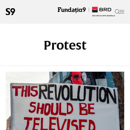
Protest