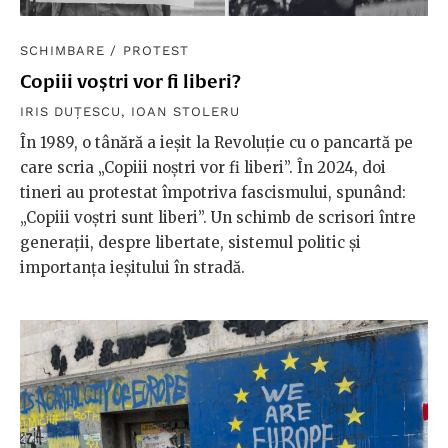
SCHIMBARE
/
PROTEST
Copiii voștri vor fi liberi?
IRIS DUȚESCU
,
IOAN STOLERU
În 1989, o tânără a ieșit la Revoluție cu o pancartă pe
care scria „Copiii noștri vor fi liberi”. În 2024, doi
tineri au protestat împotriva fascismului, spunând:
„Copiii voștri sunt liberi”. Un schimb de scrisori între
generații, despre libertate, sistemul politic și
importanța ieșitului în stradă.