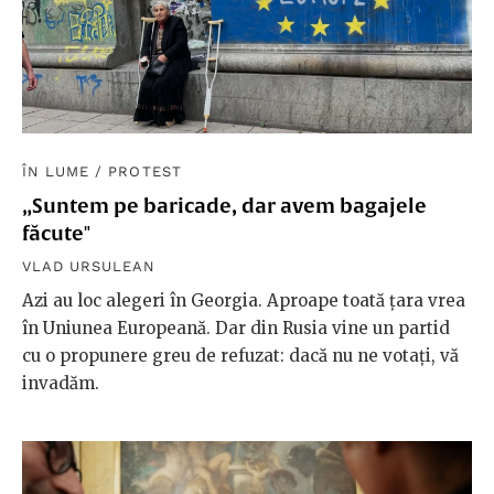
ÎN LUME
/
PROTEST
„Suntem pe baricade, dar avem bagajele
făcute"
VLAD URSULEAN
Azi au loc alegeri în Georgia. Aproape toată țara vrea
în Uniunea Europeană. Dar din Rusia vine un partid
cu o propunere greu de refuzat: dacă nu ne votați, vă
invadăm.