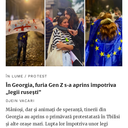
ÎN LUME
/
PROTEST
În Georgia, furia Gen Z s-a aprins împotriva
„legii rusești”
DJEIN VACARI
Mânioși, dar și animați de speranță, tinerii din
Georgia au aprins o primăvară protestatară în Tbilisi
și alte orașe mari. Lupta lor împotriva unor legi