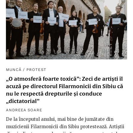
MUNCĂ
/
PROTEST
„O atmosferă foarte toxică”: Zeci de artiști îl
acuză pe directorul Filarmonicii din Sibiu că
nu le respectă drepturile și conduce
„dictatorial”
ANDREEA SOARE
De la începutul anului, mai bine de jumătate din
muzicienii Filarmonicii din Sibiu protestează. Artiștii