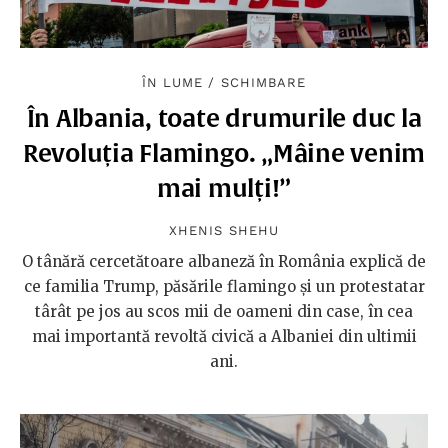
ÎN LUME
/
SCHIMBARE
În Albania, toate drumurile duc la
Revoluția Flamingo. „Mâine venim
mai mulți!”
XHENIS SHEHU
O tânără cercetătoare albaneză în România explică de
ce familia Trump, păsările flamingo și un protestatar
târât pe jos au scos mii de oameni din case, în cea
mai importantă revoltă civică a Albaniei din ultimii
ani.