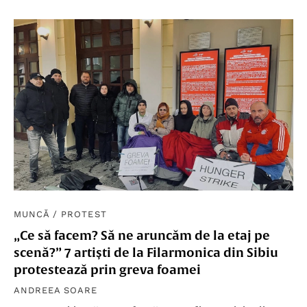
MUNCĂ
/
PROTEST
„Ce să facem? Să ne aruncăm de la etaj pe
scenă?” 7 artiști de la Filarmonica din Sibiu
protestează prin greva foamei
ANDREEA SOARE