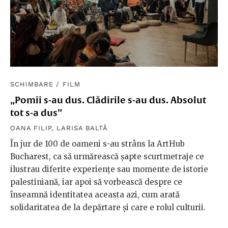
SCHIMBARE
/
FILM
„Pomii s-au dus. Clădirile s-au dus. Absolut
tot s-a dus”
OANA FILIP
,
LARISA BALTĂ
În jur de 100 de oameni s-au strâns la ArtHub
Bucharest, ca să urmărească șapte scurtmetraje ce
ilustrau diferite experiențe sau momente de istorie
palestiniană, iar apoi să vorbească despre ce
înseamnă identitatea aceasta azi, cum arată
solidaritatea de la depărtare și care e rolul culturii.