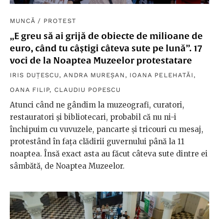
MUNCĂ
/
PROTEST
„E greu să ai grijă de obiecte de milioane de
euro, când tu câștigi câteva sute pe lună”. 17
voci de la Noaptea Muzeelor protestatare
IRIS DUȚESCU
,
ANDRA MUREȘAN
,
IOANA PELEHATĂI
,
OANA FILIP
,
CLAUDIU POPESCU
Atunci când ne gândim la muzeografi, curatori,
restauratori și bibliotecari, probabil că nu ni-i
închipuim cu vuvuzele, pancarte și tricouri cu mesaj,
protestând în fața clădirii guvernului până la 11
noaptea. Însă exact asta au făcut câteva sute dintre ei
sâmbătă, de Noaptea Muzeelor.