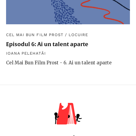
CEL MAI BUN FILM PROST
/
LOCUIRE
Episodul 6: Ai un talent aparte
IOANA PELEHATĂI
Cel Mai Bun Film Prost - 6. Ai un talent aparte