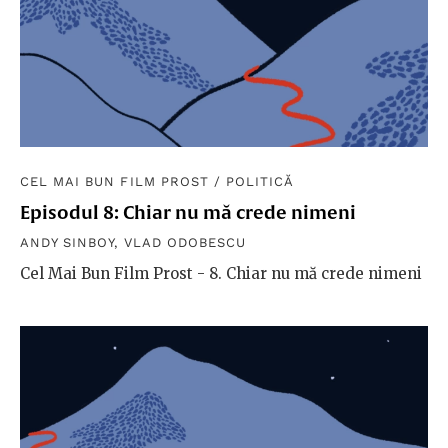
CEL MAI BUN FILM PROST
/
POLITICĂ
Episodul 8: Chiar nu mă crede nimeni
ANDY SINBOY
,
VLAD ODOBESCU
Cel Mai Bun Film Prost - 8. Chiar nu mă crede nimeni