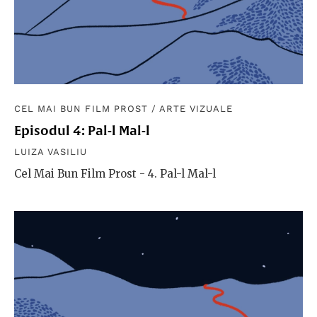
CEL MAI BUN FILM PROST
/
ARTE VIZUALE
Episodul 4: Pal-l Mal-l
LUIZA VASILIU
Cel Mai Bun Film Prost - 4. Pal-l Mal-l