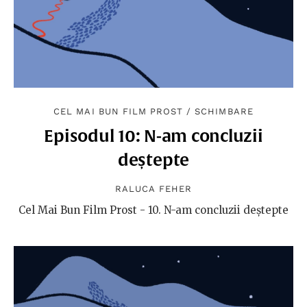
CEL MAI BUN FILM PROST
/
SCHIMBARE
Episodul 10: N-am concluzii
deștepte
RALUCA FEHER
Cel Mai Bun Film Prost - 10. N-am concluzii deștepte