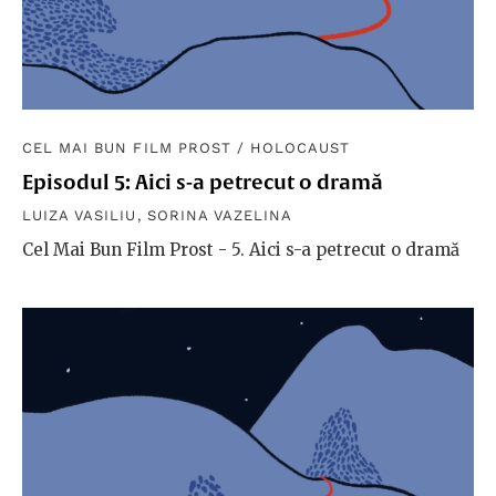
CEL MAI BUN FILM PROST
/
HOLOCAUST
Episodul 5: Aici s-a petrecut o dramă
LUIZA VASILIU
,
SORINA VAZELINA
Cel Mai Bun Film Prost - 5. Aici s-a petrecut o dramă