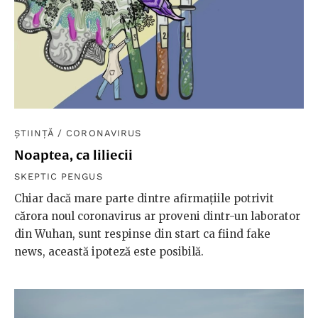
ȘTIINȚĂ
/
CORONAVIRUS
Noaptea, ca liliecii
SKEPTIC PENGUS
Chiar dacă mare parte dintre afirmațiile potrivit
cărora noul coronavirus ar proveni dintr-un laborator
din Wuhan, sunt respinse din start ca fiind fake
news, această ipoteză este posibilă.