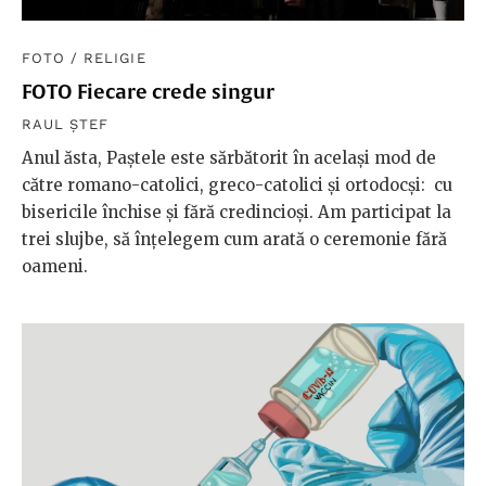
FOTO
/
RELIGIE
FOTO Fiecare crede singur
RAUL ȘTEF
Anul ăsta, Paștele este sărbătorit în același mod de
către romano-catolici, greco-catolici și ortodocși: cu
bisericile închise și fără credincioși. Am participat la
trei slujbe, să înțelegem cum arată o ceremonie fără
oameni.