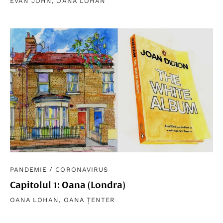
EVAN JOHN
,
OANA LOHAN
PANDEMIE
/
CORONAVIRUS
Capitolul 1: Oana (Londra)
OANA LOHAN
,
OANA ȚENTER