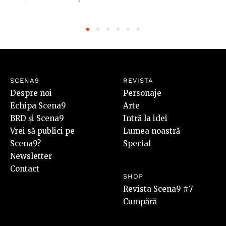
SCENA9
REVISTA
Despre noi
Personaje
Echipa Scena9
Arte
BRD și Scena9
Intră la idei
Vrei să publici pe
Lumea noastră
Scena9?
Special
Newsletter
Contact
SHOP
Revista Scena9 #7
Cumpără