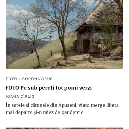
FOTO
/
CORONAVIRUS
FOTO Pe sub pereți tot pomi verzi
IOANA CÎRLIG
În satele și cătunele din Apuseni, viața merge liberă
mai departe și-n miez de pandemie.