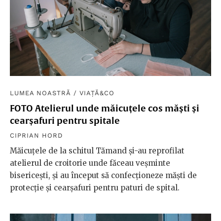
LUMEA NOASTRĂ
/
VIAȚĂ&CO
FOTO Atelierul unde măicuțele cos măști și
cearșafuri pentru spitale
CIPRIAN HORD
Măicuțele de la schitul Tămand și-au reprofilat
atelierul de croitorie unde făceau veșminte
bisericești, și au început să confecționeze măști de
protecție și cearșafuri pentru paturi de spital.