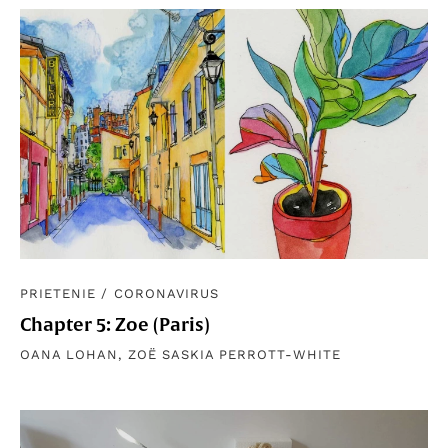
PRIETENIE
/
CORONAVIRUS
Chapter 5: Zoe (Paris)
OANA LOHAN
,
ZOË SASKIA PERROTT-WHITE