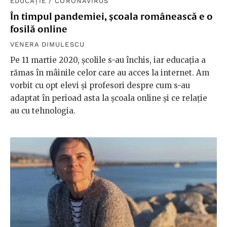
EDUCAȚIE
/
CORONAVIRUS
În timpul pandemiei, școala românească e o
fosilă online
VENERA DIMULESCU
Pe 11 martie 2020, școlile s-au închis, iar educația a
rămas în mâinile celor care au acces la internet. Am
vorbit cu opt elevi și profesori despre cum s-au
adaptat în perioad asta la școala online și ce relație
au cu tehnologia.