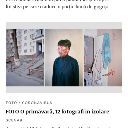
liniștea pe care o aduce o porție bună de gogoși.
FOTO
/
CORONAVIRUS
FOTO O primăvară, 12 fotografi în izolare
SCENA9