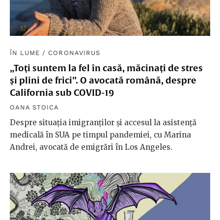
ÎN LUME
/
CORONAVIRUS
„Toți suntem la fel în casă, măcinați de stres
și plini de frici”. O avocată română, despre
California sub COVID-19
OANA STOICA
Despre situația imigranților și accesul la asistență
medicală în SUA pe timpul pandemiei, cu Marina
Andrei, avocată de emigrări în Los Angeles.