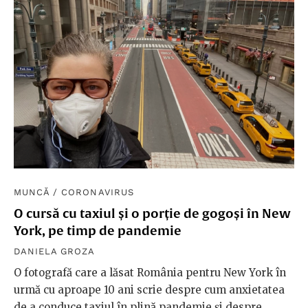
MUNCĂ
/
CORONAVIRUS
O cursă cu taxiul și o porție de gogoși în New
York, pe timp de pandemie
DANIELA GROZA
O fotografă care a lăsat România pentru New York în
urmă cu aproape 10 ani scrie despre cum anxietatea
de a conduce taxiul în plină pandemie și despre