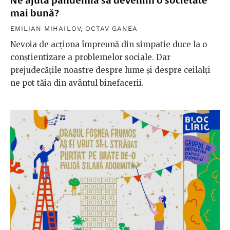
Ne ajută pandemia să devenim o societate
mai bună?
EMILIAN MIHAILOV
,
OCTAV GANEA
Nevoia de acționa împreună din simpatie duce la o
conștientizare a problemelor sociale. Dar
prejudecățile noastre despre lume și despre ceilalți
ne pot tăia din avântul binefacerii.