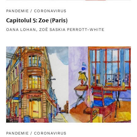
PANDEMIE
/
CORONAVIRUS
Capitolul 5: Zoe (Paris)
OANA LOHAN
,
ZOË SASKIA PERROTT-WHITE
PANDEMIE
/
CORONAVIRUS