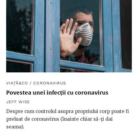
VIAȚĂ&CO
/
CORONAVIRUS
Povestea unei infecții cu coronavirus
JEFF WISE
Despre cum controlul asupra propriului corp poate fi
preluat de coronavirus (înainte chiar să-ți dai
seama).