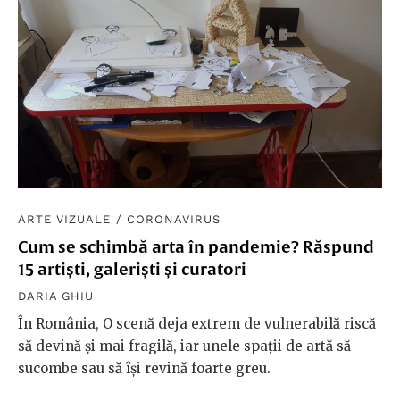
ARTE VIZUALE
/
CORONAVIRUS
Cum se schimbă arta în pandemie? Răspund
15 artiști, galeriști și curatori
DARIA GHIU
În România, O scenă deja extrem de vulnerabilă riscă
să devină și mai fragilă, iar unele spații de artă să
sucombe sau să își revină foarte greu.