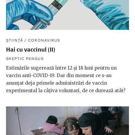
ȘTIINȚĂ
/
CORONAVIRUS
Hai cu vaccinul (II)
SKEPTIC PENGUS
Estimările sugerează între 12 şi 18 luni pentru un
vaccin anti-COVID-19. Dar din moment ce s-au
anunţat deja primele administrări de vaccin
experimental la câțiva voluntari, de ce durează atât?