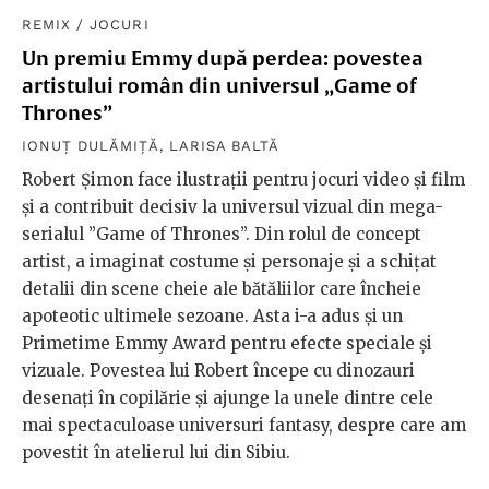
REMIX
/
JOCURI
Un premiu Emmy după perdea: povestea
artistului român din universul „Game of
Thrones”
IONUȚ DULĂMIȚĂ
,
LARISA BALTĂ
Robert Șimon face ilustrații pentru jocuri video și film
și a contribuit decisiv la universul vizual din mega-
serialul ”Game of Thrones”. Din rolul de concept
artist, a imaginat costume și personaje și a schițat
detalii din scene cheie ale bătăliilor care încheie
apoteotic ultimele sezoane. Asta i-a adus și un
Primetime Emmy Award pentru efecte speciale și
vizuale. Povestea lui Robert începe cu dinozauri
desenați în copilărie și ajunge la unele dintre cele
mai spectaculoase universuri fantasy, despre care am
povestit în atelierul lui din Sibiu.