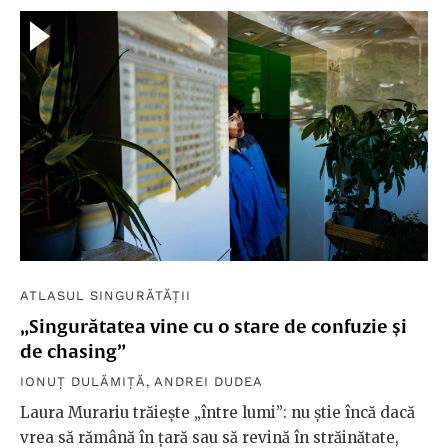
ATLASUL SINGURĂTĂȚII
„Singurătatea vine cu o stare de confuzie și
de chasing”
IONUȚ DULĂMIȚĂ
,
ANDREI DUDEA
Laura Murariu trăiește „între lumi”: nu știe încă dacă
vrea să rămână în țară sau să revină în străinătate,