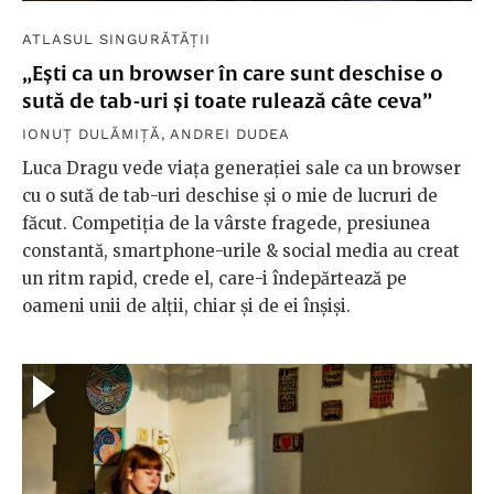
ATLASUL SINGURĂTĂȚII
„Ești ca un browser în care sunt deschise o
sută de tab-uri și toate rulează câte ceva”
IONUȚ DULĂMIȚĂ
,
ANDREI DUDEA
Luca Dragu vede viața generației sale ca un browser
cu o sută de tab-uri deschise și o mie de lucruri de
făcut. Competiția de la vârste fragede, presiunea
constantă, smartphone-urile & social media au creat
un ritm rapid, crede el, care-i îndepărtează pe
oameni unii de alții, chiar și de ei înșiși.