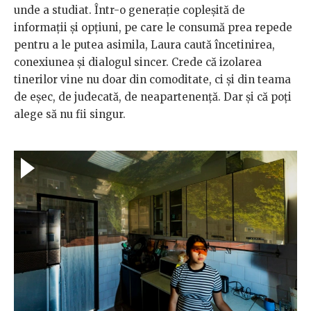
unde a studiat. Într-o generație copleșită de
informații și opțiuni, pe care le consumă prea repede
pentru a le putea asimila, Laura caută încetinirea,
conexiunea și dialogul sincer. Crede că izolarea
tinerilor vine nu doar din comoditate, ci și din teama
de eșec, de judecată, de neapartenență. Dar și că poți
alege să nu fii singur.