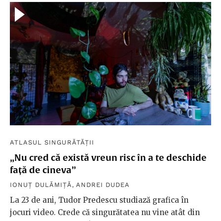
ATLASUL SINGURĂTĂȚII
„Nu cred că există vreun risc în a te deschide
față de cineva”
IONUȚ DULĂMIȚĂ
,
ANDREI DUDEA
La 23 de ani, Tudor Predescu studiază grafica în
jocuri video. Crede că singurătatea nu vine atât din