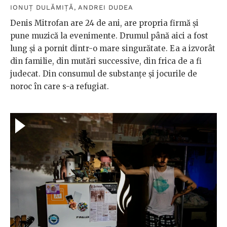
IONUȚ DULĂMIȚĂ
,
ANDREI DUDEA
Denis Mitrofan are 24 de ani, are propria firmă și
pune muzică la evenimente. Drumul până aici a fost
lung și a pornit dintr-o mare singurătate. Ea a izvorât
din familie, din mutări successive, din frica de a fi
judecat. Din consumul de substanțe și jocurile de
noroc în care s-a refugiat.