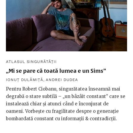
ATLASUL SINGURĂTĂȚII
„Mi se pare că toată lumea e un Sims”
IONUȚ DULĂMIȚĂ
,
ANDREI DUDEA
Pentru Robert Ciobanu, singurătatea înseamnă mai
degrabă o stare subtilă – „un bâzâit constant” care se
instalează chiar și atunci când e înconjurat de
oameni. Vorbește cu fragilitate despre o generație
bombardată constant cu informații & contradicții.