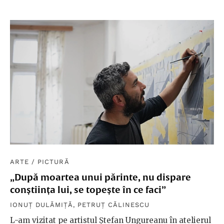
ARTE
/
PICTURĂ
„După moartea unui părinte, nu dispare
conștiința lui, se topește în ce faci”
IONUȚ DULĂMIȚĂ
,
PETRUȚ CĂLINESCU
L-am vizitat pe artistul Ștefan Ungureanu în atelierul