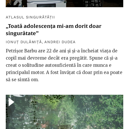
ATLASUL SINGURĂTĂȚII
„Toată adolescența mi-am dorit doar
singurătate”
IONUȚ DULĂMIȚĂ
,
ANDREI DUDEA
Petrișor Barbu are 22 de ani și și-a încheiat viața de
copil mai devreme decât era pregătit. Spune că și-a
creat o solitudine autosuficientă în care munca e
principalul motor. A fost învățat că doar prin ea poate
să se simtă om.