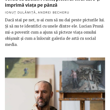
imprimă viața pe pânză
IONUȚ DULĂMIȚĂ
,
ANDREI BECHERU
Dacă stai pe net, n-ai cum să nu dai peste picturile lui.
Și să nu te identifici cu unele dintre ele. Lucian Prună
mi-a povestit cum a ajuns să picteze viața omului
obișnuit și cum a înlocuit galeria de artă cu social
media.