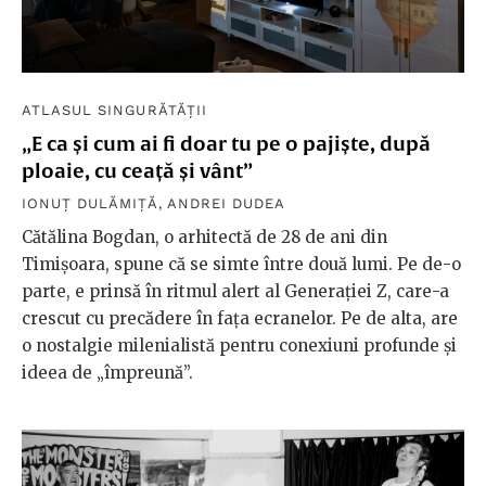
ATLASUL SINGURĂTĂȚII
„E ca și cum ai fi doar tu pe o pajiște, după
ploaie, cu ceață și vânt”
IONUȚ DULĂMIȚĂ
,
ANDREI DUDEA
Cătălina Bogdan, o arhitectă de 28 de ani din
Timișoara, spune că se simte între două lumi. Pe de-o
parte, e prinsă în ritmul alert al Generației Z, care-a
crescut cu precădere în fața ecranelor. Pe de alta, are
o nostalgie milenialistă pentru conexiuni profunde și
ideea de „împreună”.