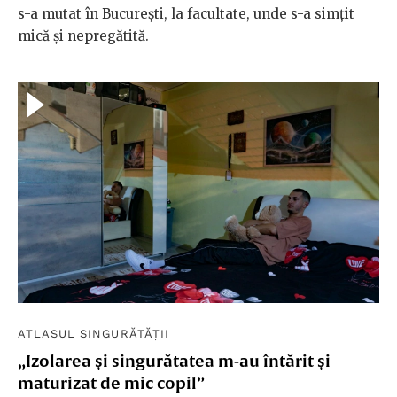
s-a mutat în București, la facultate, unde s-a simțit
mică și nepregătită.
ATLASUL SINGURĂTĂȚII
„Izolarea și singurătatea m-au întărit și
maturizat de mic copil”