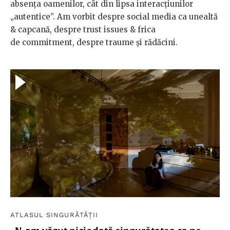
absența oamenilor, cât din lipsa interacțiunilor
„autentice”. Am vorbit despre social media ca unealtă
& capcană, despre trust issues & frica
de commitment, despre traume și rădăcini.
ATLASUL SINGURĂTĂȚII