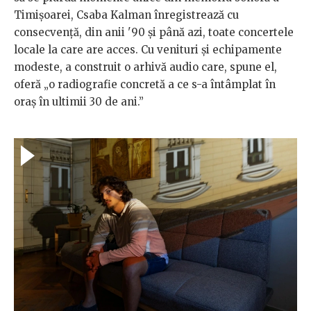
Timișoarei, Csaba Kalman înregistrează cu
consecvență, din anii '90 și până azi, toate concertele
locale la care are acces. Cu venituri și echipamente
modeste, a construit o arhivă audio care, spune el,
oferă „o radiografie concretă a ce s-a întâmplat în
oraș în ultimii 30 de ani.”