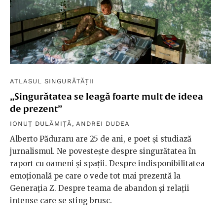
ATLASUL SINGURĂTĂȚII
„Singurătatea se leagă foarte mult de ideea
de prezent”
IONUȚ DULĂMIȚĂ
,
ANDREI DUDEA
Alberto Păduraru are 25 de ani, e poet și studiază
jurnalismul. Ne povestește despre singurătatea în
raport cu oameni și spații. Despre indisponibilitatea
emoțională pe care o vede tot mai prezentă la
Generația Z. Despre teama de abandon și relații
intense care se sting brusc.