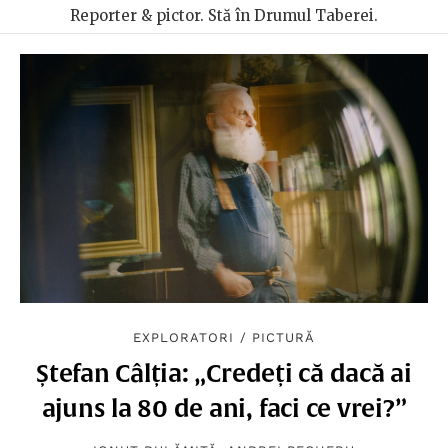
Reporter & pictor. Stă în Drumul Taberei.
EXPLORATORI
/
PICTURĂ
Ștefan Câlția: „Credeți că dacă ai
ajuns la 80 de ani, faci ce vrei?”