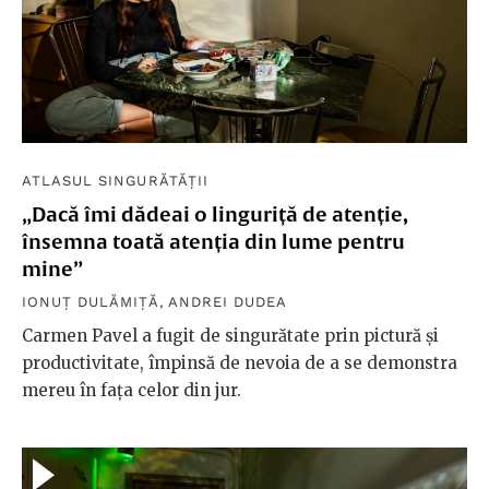
ATLASUL SINGURĂTĂȚII
„Dacă îmi dădeai o linguriță de atenție,
însemna toată atenția din lume pentru
mine”
IONUȚ DULĂMIȚĂ
,
ANDREI DUDEA
Carmen Pavel a fugit de singurătate prin pictură și
productivitate, împinsă de nevoia de a se demonstra
mereu în fața celor din jur.