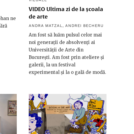
VIDEO Ultima zi de la școala
de arte
ohan ne
fără
ANDRA MATZAL
,
ANDREI BECHERU
Am fost să luăm pulsul celor mai
noi generații de absolvenți ai
Universității de Arte din
București. Am fost prin ateliere și
galerii, la un festival
experimental și la o gală de modă.