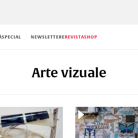
Ă
SPECIAL
NEWSLETTERE
REVISTA
SHOP
Arte vizuale