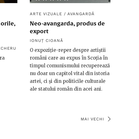
ARTE VIZUALE
/
AVANGARDĂ
orile,
Neo-avangarda, produs de
export
IONUȚ CIOANĂ
ECHERU
O expoziție-reper despre artiștii
ra
români care au expus în Scoția în
timpul comunismului recuperează
nu doar un capitol vital din istoria
artei, ci și din politicile culturale
ale statului român din acei ani.
MAI VECHI