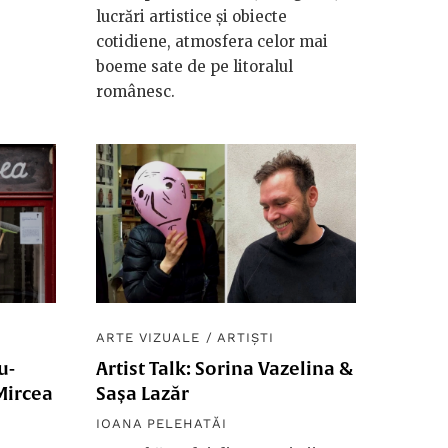
lucrări artistice și obiecte
cotidiene, atmosfera celor mai
boeme sate de pe litoralul
românesc.
ARTE VIZUALE
/
ARTIȘTI
u-
Artist Talk: Sorina Vazelina &
Mircea
Sașa Lazăr
IOANA PELEHATĂI