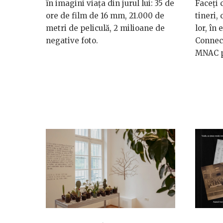
în imagini viața din jurul lui: 35 de
Faceți 
ore de film de 16 mm, 21.000 de
tineri, 
metri de peliculă, 2 milioane de
lor, în
negative foto.
Connect
MNAC p