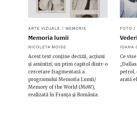
ARTE VIZUALE
/
MEMORIE
FOTO
Memoria lumii
Vederi
NICOLETA MOISE
IOANA 
Acest text conține decizii, acțiuni
Ce vise 
și amintiri; un prim capitol dintr-o
„Dallas
cercetare fragmentară a
petrol, 
programului Memoria Lumii/
arată e
Memory of the World (MoW),
realizată în Franța și România.