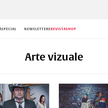
Ă
SPECIAL
NEWSLETTERE
REVISTA
SHOP
Arte vizuale