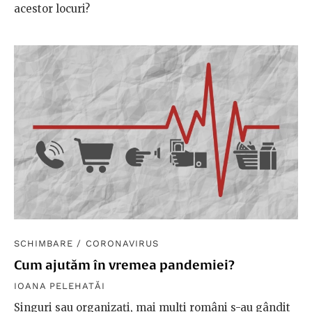
acestor locuri?
SCHIMBARE
/
CORONAVIRUS
Cum ajutăm în vremea pandemiei?
IOANA PELEHATĂI
Singuri sau organizați, mai mulți români s-au gândit