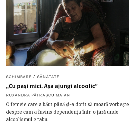
SCHIMBARE
/
SĂNĂTATE
„Cu pași mici. Așa ajungi alcoolic”
RUXANDRA PĂTRAȘCU MAIAN
O femeie care a băut până și-a dorit să moară vorbește
despre cum a învins dependența într-o țară unde
alcoolismul e tabu.