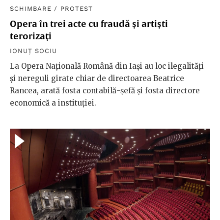
SCHIMBARE
/
PROTEST
Opera în trei acte cu fraudă și artiști
terorizați
IONUȚ SOCIU
La Opera Națională Română din Iași au loc ilegalități
și nereguli girate chiar de directoarea Beatrice
Rancea, arată fosta contabilă-șefă și fosta directore
economică a instituției.