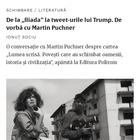
SCHIMBARE
/
LITERATURĂ
De la „Iliada” la tweet-urile lui Trump. De
vorbă cu Martin Puchner
IONUȚ SOCIU
O conversație cu Martin Puchner despre cartea
„Lumea scrisă. Povești care au schimbat oamenii,
istoria și civilizația”, apărută la Editura Polirom