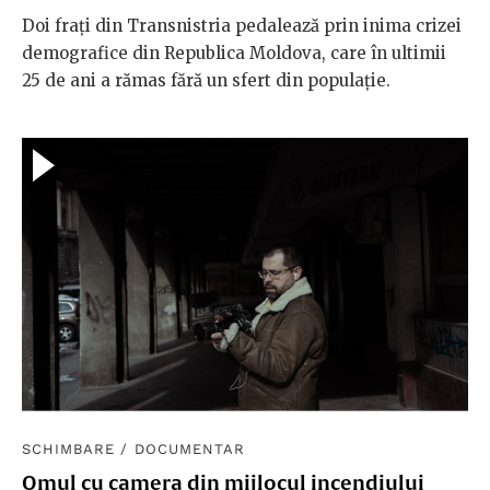
Doi frați din Transnistria pedalează prin inima crizei
demografice din Republica Moldova, care în ultimii
25 de ani a rămas fără un sfert din populație.
SCHIMBARE
/
DOCUMENTAR
Omul cu camera din mijlocul incendiului