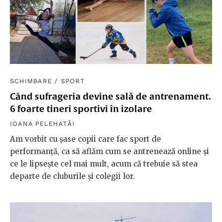
SCHIMBARE
/
SPORT
Când sufrageria devine sală de antrenament.
6 foarte tineri sportivi în izolare
IOANA PELEHATĂI
Am vorbit cu șase copii care fac sport de
performanță, ca să aflăm cum se antrenează online și
ce le lipsește cel mai mult, acum că trebuie să stea
departe de cluburile și colegii lor.