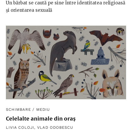
Un bărbat se caută pe sine între identitatea religioasă
și orientarea sexuală
SCHIMBARE
/
MEDIU
Celelalte animale din oraș
LIVIA COLOJI
,
VLAD ODOBESCU