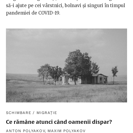
să-i ajute pe cei vârstnici, bolnavi și singuri în timpul
pandemiei de COVID-19.
SCHIMBARE
/
MIGRAȚIE
Ce rămâne atunci când oamenii dispar?
ANTON POLYAKOV
,
MAXIM POLYAKOV