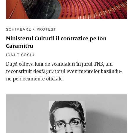
SCHIMBARE
/
PROTEST
Ministerul Culturii îl contrazice pe Ion
Caramitru
IONUȚ SOCIU
După câteva luni de scandaluri în jurul TNB, am
reconstituit desfășurătorul evenimentelor bazându-
ne pe documente oficiale.