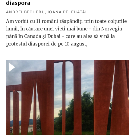
diaspora
ANDREI BECHERU
,
IOANA PELEHATĂI
Am vorbit cu 11 români răspândiți prin toate colțurile
lumii, în căutare unei vieți mai bune - din Norvegia
până în Canada și Dubai - care au ales să vină la
protestul diasporei de pe 10 august,