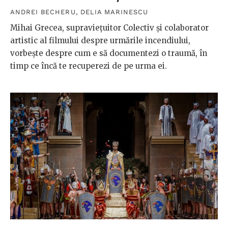
ANDREI BECHERU
,
DELIA MARINESCU
Mihai Grecea, supraviețuitor Colectiv și colaborator
artistic al filmului despre urmările incendiului,
vorbește despre cum e să documentezi o traumă, în
timp ce încă te recuperezi de pe urma ei.