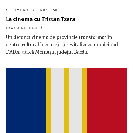
SCHIMBARE
/
ORAȘE MICI
La cinema cu Tristan Tzara
IOANA PELEHATĂI
Un defunct cinema de provincie transformat în
centru cultural încearcă să revitalizeze municipiul
DADA, adică Moinești, județul Bacău.