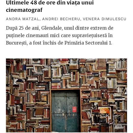
Ultimele 48 de ore din viața unui
cinematograf
ANDRA MATZAL
,
ANDREI BECHERU
,
VENERA DIMULESCU
După 25 de ani, Glendale, unul dintre extrem de
puținele cinemauri mici care supraviețuiseră în
București, a fost închis de Primăria Sectorului 1.