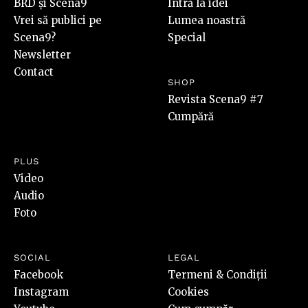
BRD și Scena9
Intră la idei
Vrei să publici pe
Lumea noastră
Scena9?
Special
Newsletter
Contact
SHOP
Revista Scena9 #7
Cumpără
PLUS
Video
Audio
Foto
SOCIAL
LEGAL
Facebook
Termeni & Condiții
Instagram
Cookies