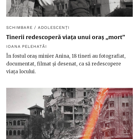
SCHIMBARE
/
ADOLESCENȚI
Tinerii redescoperă viața unui oraș „mort”
IOANA PELEHATĂI
În fostul oraș minier Anina, 18 tineri au fotografiat,
documentat, filmat și desenat, ca să redescopere
viața locului.