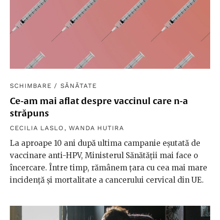
SCHIMBARE
/
SĂNĂTATE
Ce-am mai aflat despre vaccinul care n-a
străpuns
CECILIA LASLO
,
WANDA HUTIRA
La aproape 10 ani după ultima campanie eșutată de
vaccinare anti-HPV, Ministerul Sănătății mai face o
încercare. Între timp, rămânem țara cu cea mai mare
incidență și mortalitate a cancerului cervical din UE.