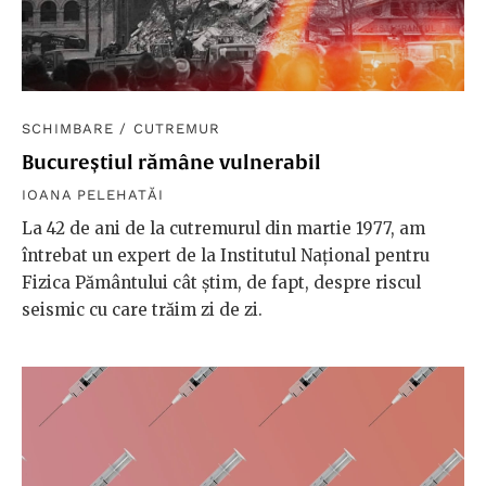
SCHIMBARE
/
CUTREMUR
Bucureștiul rămâne vulnerabil
IOANA PELEHATĂI
La 42 de ani de la cutremurul din martie 1977, am
întrebat un expert de la Institutul Național pentru
Fizica Pământului cât știm, de fapt, despre riscul
seismic cu care trăim zi de zi.