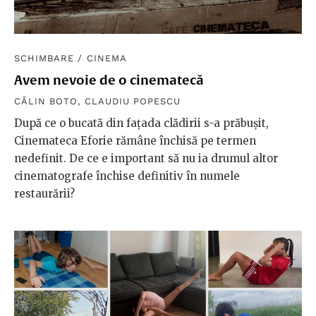
SCHIMBARE
/
CINEMA
Avem nevoie de o cinematecă
CĂLIN BOTO
,
CLAUDIU POPESCU
După ce o bucată din fațada clădirii s-a prăbușit,
Cinemateca Eforie rămâne închisă pe termen
nedefinit. De ce e important să nu ia drumul altor
cinematografe închise definitiv în numele
restaurării?