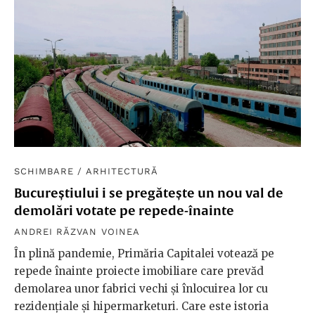
SCHIMBARE
/
ARHITECTURĂ
Bucureștiului i se pregătește un nou val de
demolări votate pe repede-înainte
ANDREI RĂZVAN VOINEA
În plină pandemie, Primăria Capitalei votează pe
repede înainte proiecte imobiliare care prevăd
demolarea unor fabrici vechi și înlocuirea lor cu
rezidențiale și hipermarketuri. Care este istoria