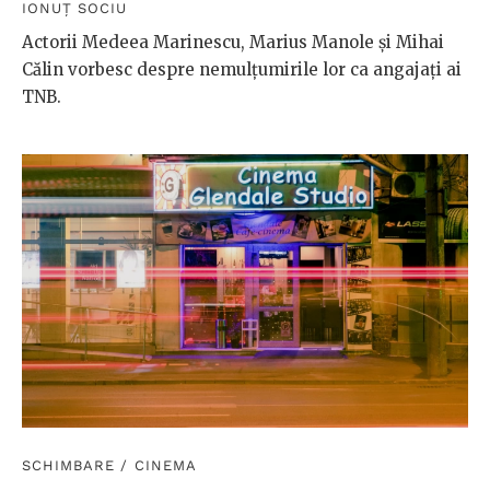
IONUȚ SOCIU
Actorii Medeea Marinescu, Marius Manole și Mihai
Călin vorbesc despre nemulțumirile lor ca angajați ai
TNB.
SCHIMBARE
/
CINEMA