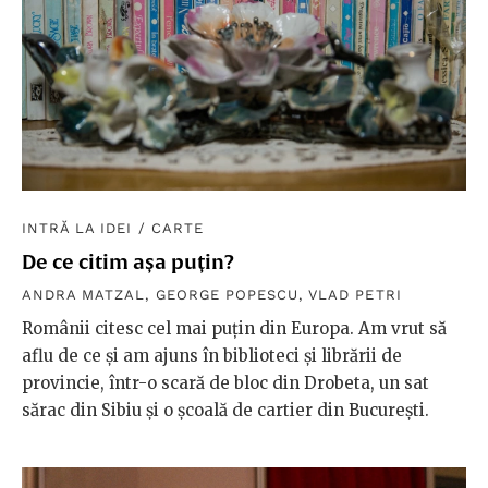
INTRĂ LA IDEI
/
CARTE
De ce citim așa puțin?
ANDRA MATZAL
,
GEORGE POPESCU
,
VLAD PETRI
Românii citesc cel mai puțin din Europa. Am vrut să
aflu de ce și am ajuns în biblioteci și librării de
provincie, într-o scară de bloc din Drobeta, un sat
sărac din Sibiu și o școală de cartier din București.