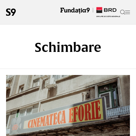
Schimbare