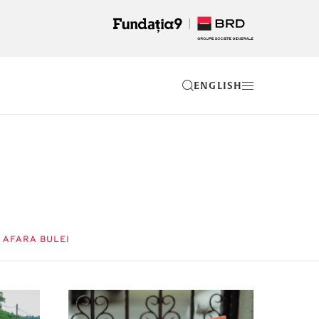
EN
 AFARA BULEI