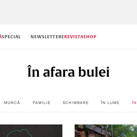
Ă
SPECIAL
NEWSLETTERE
REVISTA
SHOP
În afara bulei
MUNCĂ
FAMILIE
SCHIMBARE
ÎN LUME
ÎN