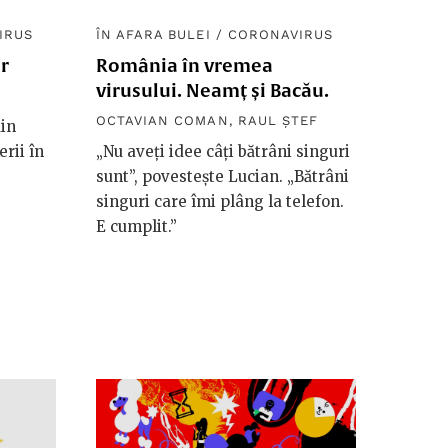
IRUS
ÎN AFARA BULEI
/
CORONAVIRUS
r
România în vremea
virusului. Neamț și Bacău.
OCTAVIAN COMAN
,
RAUL ȘTEF
din
rii în
„Nu aveți idee câți bătrâni singuri
sunt”, povestește Lucian. „Bătrâni
singuri care îmi plâng la telefon.
E cumplit.”