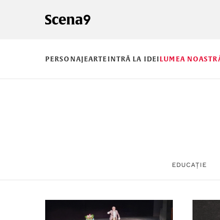
PERSONAJE
ARTE
INTRĂ LA IDEI
LUMEA NOASTR
EDUCAȚIE