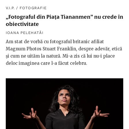
V.I.P.
/
FOTOGRAFIE
„Fotograful din Piața Tiananmen” nu crede în
obiectivitate
IOANA PELEHATĂI
Am stat de vorbă cu fotograful britanic afiliat
Magnum Photos Stuart Franklin, despre adevăr, etică
și cum ne uităm la natură. Mi-a zis că lui nu-i place
deloc imaginea care l-a făcut celebru.