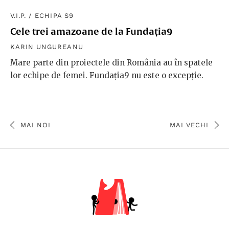
V.I.P.
/
ECHIPA S9
Cele trei amazoane de la Fundația9
KARIN UNGUREANU
Mare parte din proiectele din România au în spatele
lor echipe de femei. Fundația9 nu este o excepție.
MAI NOI
MAI VECHI