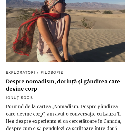
EXPLORATORI
/
FILOSOFIE
Despre nomadism, dorință și gândirea care
devine corp
IONUȚ SOCIU
Pornind de la cartea „Nomadism. Despre gândirea
care devine corp”, am avut o conversație cu Laura T.
Ilea despre experiența ei ca cercetătoare în Canada,
despre cum e să pendulezi ca scriitoare între două