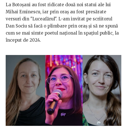
La Botoșani au fost ridicate două noi statui ale lui
Mihai Eminescu, iar prin oraș au fost presărate
versuri din "Luceafărul". L-am invitat pe scriitorul
Dan Sociu să facă o plimbare prin oraș și să ne spună
cum se mai simte poetul național în spațiul public, la
început de 2024.