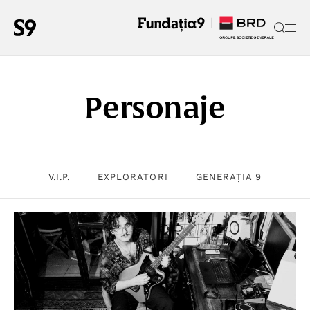
Personaje
V.I.P.
EXPLORATORI
GENERAȚIA 9