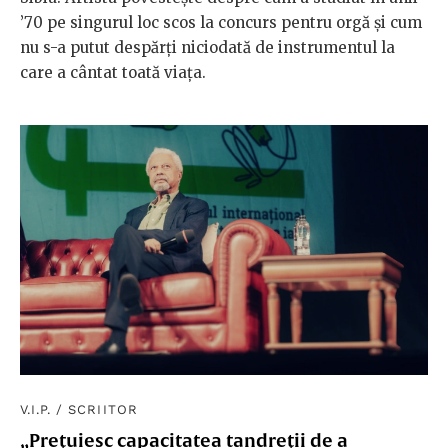
’70 pe singurul loc scos la concurs pentru orgă și cum
nu s-a putut despărți niciodată de instrumentul la
care a cântat toată viața.
V.I.P.
/
SCRIITOR
„Prețuiesc capacitatea tandreții de a