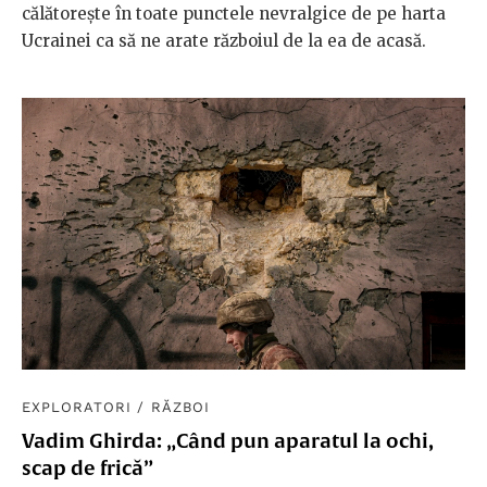
călătorește în toate punctele nevralgice de pe harta
Ucrainei ca să ne arate războiul de la ea de acasă.
EXPLORATORI
/
RĂZBOI
Vadim Ghirda: „Când pun aparatul la ochi,
scap de frică”