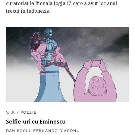
curatoriat la Bienala Jogja 17, care a avut loc anul
trecut în Indonezia.
V.I.P.
/
POEZIE
Selfie-uri cu Eminescu
DAN SOCIU
,
FERNANDO DIACONU