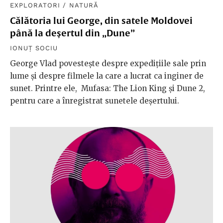
EXPLORATORI
/
NATURĂ
Călătoria lui George, din satele Moldovei
până la deșertul din „Dune”
IONUȚ SOCIU
George Vlad povestește despre expedițiile sale prin
lume și despre filmele la care a lucrat ca inginer de
sunet. Printre ele, Mufasa: The Lion King și Dune 2,
pentru care a înregistrat sunetele deșertului.