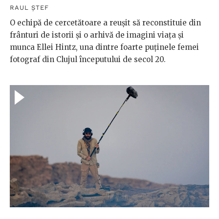
RAUL ȘTEF
O echipă de cercetătoare a reușit să reconstituie din
frânturi de istorii și o arhivă de imagini viața și
munca Ellei Hintz, una dintre foarte puținele femei
fotograf din Clujul începutului de secol 20.