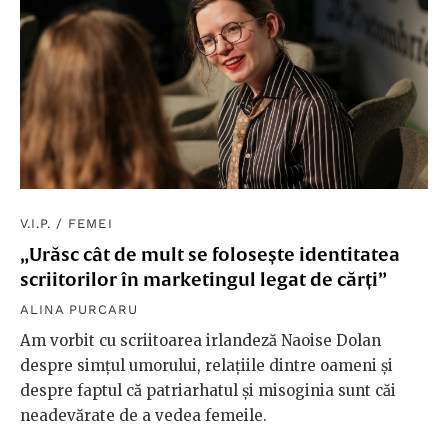
V.I.P.
/
FEMEI
„Urăsc cât de mult se folosește identitatea
scriitorilor în marketingul legat de cărți”
ALINA PURCARU
Am vorbit cu scriitoarea irlandeză Naoise Dolan
despre simțul umorului, relațiile dintre oameni și
despre faptul că patriarhatul și misoginia sunt căi
neadevărate de a vedea femeile.