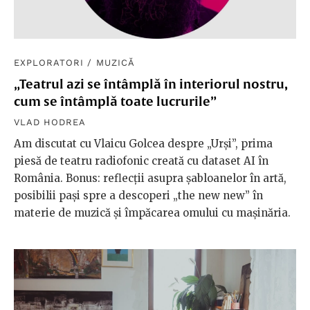
EXPLORATORI
/
MUZICĂ
„Teatrul azi se întâmplă în interiorul nostru,
cum se întâmplă toate lucrurile”
VLAD HODREA
Am discutat cu Vlaicu Golcea despre „Urși”, prima
piesă de teatru radiofonic creată cu dataset AI în
România. Bonus: reflecții asupra șabloanelor în artă,
posibilii pași spre a descoperi „the new new” în
materie de muzică și împăcarea omului cu mașinăria.