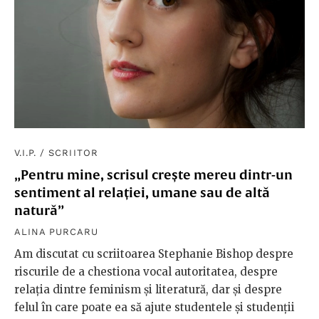
V.I.P.
/
SCRIITOR
„Pentru mine, scrisul crește mereu dintr-un
sentiment al relației, umane sau de altă
natură”
ALINA PURCARU
Am discutat cu scriitoarea Stephanie Bishop despre
riscurile de a chestiona vocal autoritatea, despre
relația dintre feminism și literatură, dar și despre
felul în care poate ea să ajute studentele și studenții