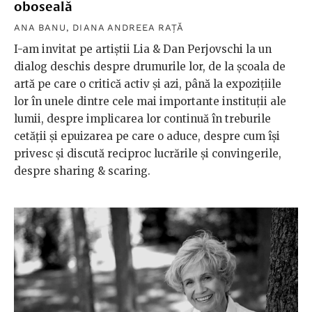
oboseală
ANA BANU
,
DIANA ANDREEA RAȚĂ
I-am invitat pe artiștii Lia & Dan Perjovschi la un
dialog deschis despre drumurile lor, de la școala de
artă pe care o critică activ și azi, până la expozițiile
lor în unele dintre cele mai importante instituții ale
lumii, despre implicarea lor continuă în treburile
cetății și epuizarea pe care o aduce, despre cum își
privesc și discută reciproc lucrările și convingerile,
despre sharing & scaring.