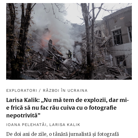
EXPLORATORI
/
RĂZBOI ÎN UCRAINA
Larisa Kalik: „Nu mă tem de explozii, dar mi-
e frică să nu fac rău cuiva cu o fotografie
nepotrivită”
IOANA PELEHATĂI
,
LARISA KALIK
De doi ani de zile, o tânără jurnalistă și fotografă