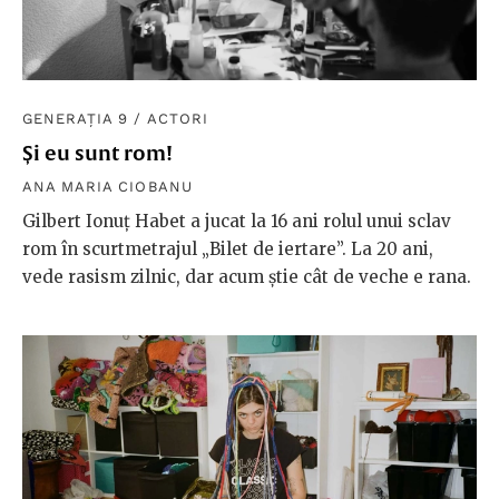
GENERAȚIA 9
/
ACTORI
Și eu sunt rom!
ANA MARIA CIOBANU
Gilbert Ionuț Habet a jucat la 16 ani rolul unui sclav
rom în scurtmetrajul „Bilet de iertare”. La 20 ani,
vede rasism zilnic, dar acum știe cât de veche e rana.