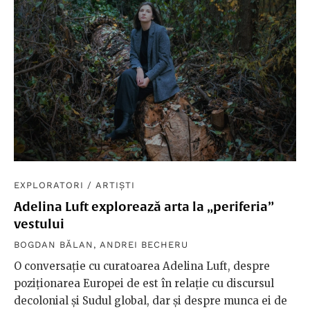
EXPLORATORI
/
ARTIȘTI
Adelina Luft explorează arta la „periferia”
vestului
BOGDAN BĂLAN
,
ANDREI BECHERU
O conversație cu curatoarea Adelina Luft, despre
poziționarea Europei de est în relație cu discursul
decolonial și Sudul global, dar și despre munca ei de