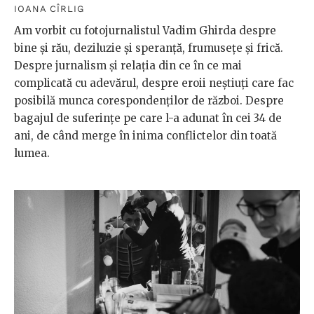
IOANA CÎRLIG
Am vorbit cu fotojurnalistul Vadim Ghirda despre
bine și rău, deziluzie și speranță, frumusețe și frică.
Despre jurnalism și relația din ce în ce mai
complicată cu adevărul, despre eroii neștiuți care fac
posibilă munca corespondenților de război. Despre
bagajul de suferințe pe care l-a adunat în cei 34 de
ani, de când merge în inima conflictelor din toată
lumea.