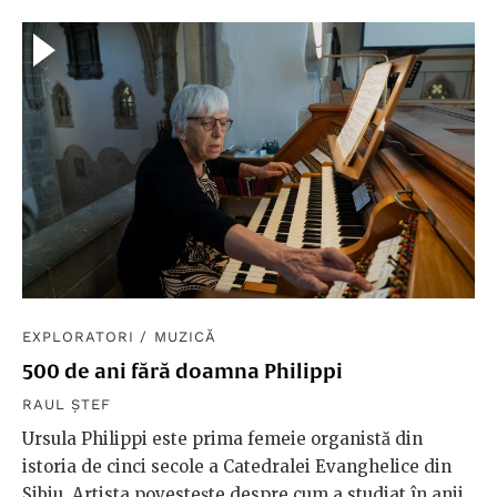
EXPLORATORI
/
MUZICĂ
500 de ani fără doamna Philippi
RAUL ȘTEF
Ursula Philippi este prima femeie organistă din
istoria de cinci secole a Catedralei Evanghelice din
Sibiu. Artista povestește despre cum a studiat în anii