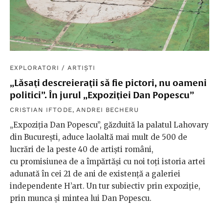
EXPLORATORI
/
ARTIȘTI
„Lăsaţi descreieraţii să fie pictori, nu oameni
politici”. În jurul „Expoziţiei Dan Popescu”
CRISTIAN IFTODE
,
ANDREI BECHERU
„Expoziţia Dan Popescu”, găzduită la palatul Lahovary
din București, aduce laolaltă mai mult de 500 de
lucrări de la peste 40 de artiști români,
cu promisiunea de a împărtăşi cu noi toţi istoria artei
adunată în cei 21 de ani de existență a galeriei
independente H’art. Un tur subiectiv prin expoziție,
prin munca și mintea lui Dan Popescu.