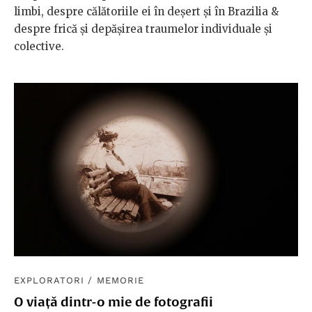
limbi, despre călătoriile ei în deșert și în Brazilia &
despre frică și depășirea traumelor individuale și
colective.
EXPLORATORI
/
MEMORIE
O viață dintr-o mie de fotografii