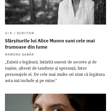
V.I.P.
/
SCRIITOR
Sfârșiturile lui Alice Munro sunt cele mai
frumoase din lume
RAMONA GABĂR
„Există o legătură, întărită uneori de secrete și de
rușine, alteori de tandrețe și speranță, între
personajele ei. De cele mai multe ori simt că legătura
asta mă include și pe mine.”