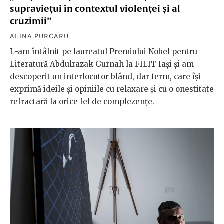
supraviețui în contextul violenței și al
cruzimii”
ALINA PURCARU
L-am întâlnit pe laureatul Premiului Nobel pentru
Literatură Abdulrazak Gurnah la FILIT Iași și am
descoperit un interlocutor blând, dar ferm, care își
exprimă ideile și opiniile cu relaxare și cu o onestitate
refractară la orice fel de complezențe.