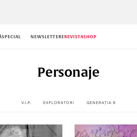
Ă
SPECIAL
NEWSLETTERE
REVISTA
SHOP
Personaje
V.I.P.
EXPLORATORI
GENERAȚIA 9