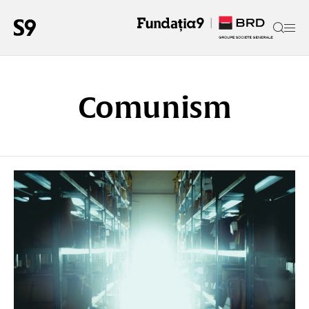
Comunism