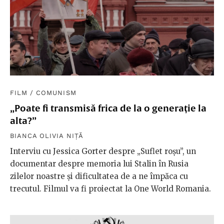
FILM
/
COMUNISM
„Poate fi transmisă frica de la o generație la
alta?”
BIANCA OLIVIA NIȚĂ
Interviu cu Jessica Gorter despre „Suflet roșu”, un
documentar despre memoria lui Stalin în Rusia
zilelor noastre și dificultatea de a ne împăca cu
trecutul. Filmul va fi proiectat la One World Romania.