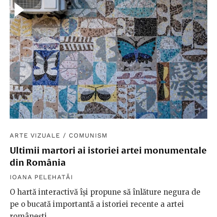
ARTE VIZUALE
/
COMUNISM
Ultimii martori ai istoriei artei monumentale
din România
IOANA PELEHATĂI
O hartă interactivă își propune să înlăture negura de
pe o bucată importantă a istoriei recente a artei
românești.