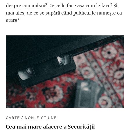
despre comunism? De ce le face așa cum le face? Și,
mai ales, de ce se supără când publicul le numește ca
atare?
CARTE
/
NON-FICȚIUNE
Cea mai mare afacere a Securității