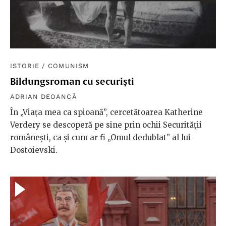
ISTORIE
/
COMUNISM
Bildungsroman cu securiști
ADRIAN DEOANCĂ
În „Viața mea ca spioană”, cercetătoarea Katherine
Verdery se descoperă pe sine prin ochii Securității
românești, ca și cum ar fi „Omul dedublat” al lui
Dostoievski.