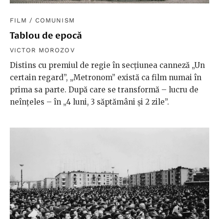
FILM
/
COMUNISM
Tablou de epocă
VICTOR MOROZOV
Distins cu premiul de regie în secțiunea canneză „Un
certain regard”, „Metronom” există ca film numai în
prima sa parte. După care se transformă – lucru de
neînțeles – în „4 luni, 3 săptămâni și 2 zile”.