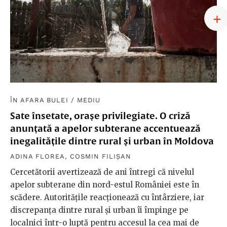
ÎN AFARA BULEI
/
MEDIU
Sate însetate, orașe privilegiate. O criză
anunțată a apelor subterane accentuează
inegalitățile dintre rural și urban în Moldova
ADINA FLOREA
,
COSMIN FILIȘAN
Cercetătorii avertizează de ani întregi că nivelul
apelor subterane din nord-estul României este în
scădere. Autoritățile reacționează cu întârziere, iar
discrepanța dintre rural și urban îi împinge pe
localnici într-o luptă pentru accesul la cea mai de