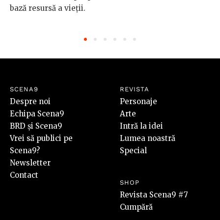
bază resursă a vieții.
SCENA9
REVISTA
Despre noi
Personaje
Echipa Scena9
Arte
BRD și Scena9
Intră la idei
Vrei să publici pe
Lumea noastră
Scena9?
Special
Newsletter
Contact
SHOP
Revista Scena9 #7
Cumpără