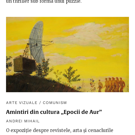
un thriller sub forma unui puzzle.
ARTE VIZUALE
/
COMUNISM
Amintiri din cultura „Epocii de Aur”
ANDREI MIHAIL
O expoziție despre revistele, arta și cenaclurile