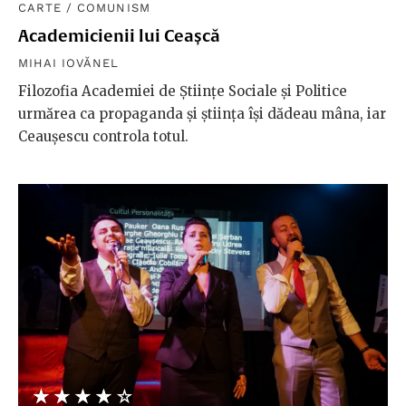
CARTE
/
COMUNISM
Academicienii lui Ceașcă
MIHAI IOVĂNEL
Filozofia Academiei de Științe Sociale și Politice
urmărea ca propaganda și știința își dădeau mâna, iar
Ceaușescu controla totul.
★★★★★
☆☆☆☆☆