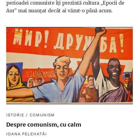
perioadei comuniste îți prezintă cultura „Epocii de
Aur” mai nuanțat decât ai văzut-o până acum.
ISTORIE
/
COMUNISM
Despre comunism, cu calm
IOANA PELEHATĂI