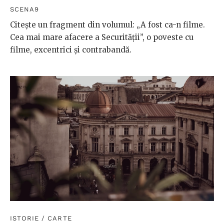
SCENA9
Citește un fragment din volumul: „A fost ca-n filme.
Cea mai mare afacere a Securității”, o poveste cu
filme, excentrici și contrabandă.
ISTORIE
/
CARTE