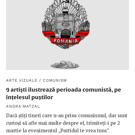
ARTE VIZUALE
/
COMUNISM
9 artiști ilustrează perioada comunistă, pe
înțelesul puștilor
ANDRA MATZAL
Dacă știți tineri care n-au prins comunismul, dar sunt
curioși să afle mai multe despre el, trimiteți-i pe 2
martie la evenimentul „Partidul te vrea tuns”.