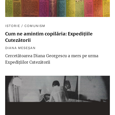
ISTORIE
/
COMUNISM
Cum ne amintim copilăria: Expedițiile
Cutezătorii
DIANA MESEȘAN
Cercetătoarea Diana Georgescu a mers pe urma
Expedițiilor Cutezătorii