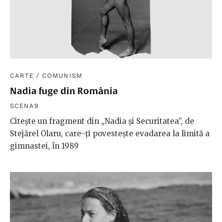
CARTE
/
COMUNISM
Nadia fuge din România
SCENA9
Citește un fragment din „Nadia și Securitatea”, de
Stejărel Olaru, care-ți povestește evadarea la limită a
gimnastei, în 1989