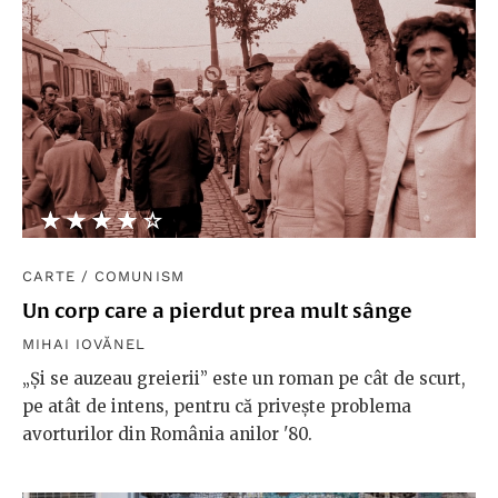
★★★★★
☆☆☆☆☆
CARTE
/
COMUNISM
Un corp care a pierdut prea mult sânge
MIHAI IOVĂNEL
„Și se auzeau greierii” este un roman pe cât de scurt,
pe atât de intens, pentru că privește problema
avorturilor din România anilor '80.