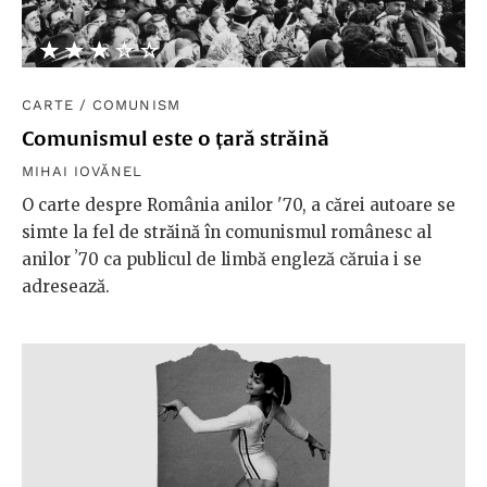
★★★★★
☆☆☆☆☆
CARTE
/
COMUNISM
Comunismul este o țară străină
MIHAI IOVĂNEL
O carte despre România anilor '70, a cărei autoare se
simte la fel de străină în comunismul românesc al
anilor ʼ70 ca publicul de limbă engleză căruia i se
adresează.