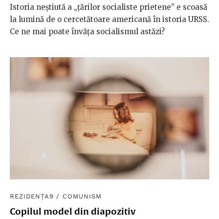
Istoria neștiută a „țărilor socialiste prietene” e scoasă
la lumină de o cercetătoare americană în istoria URSS.
Ce ne mai poate învăța socialismul astăzi?
REZIDENȚA9
/
COMUNISM
Copilul model din diapozitiv