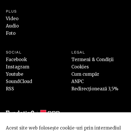
PLUS
Video
Audio
Foto
SOCIAL
LEGAL
Facebook
Termeni & Condiții
Instagram
Cookies
Youtube
Cum cumpăr
SoundCloud
ANPC
RSS
Redirecționează 3,5%
Acest site web folosește cookie-uri prin intermediul