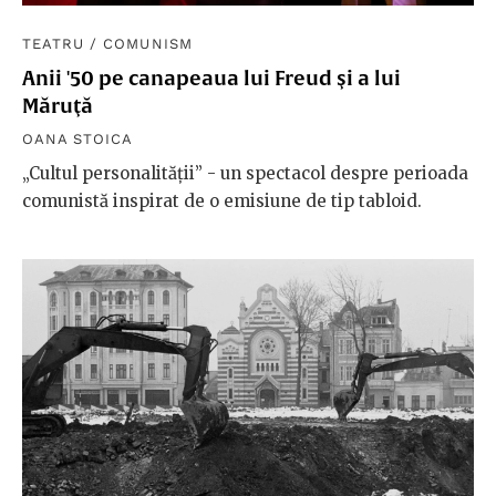
TEATRU
/
COMUNISM
Anii '50 pe canapeaua lui Freud şi a lui
Măruţă
OANA STOICA
„Cultul personalității” - un spectacol despre perioada
comunistă inspirat de o emisiune de tip tabloid.