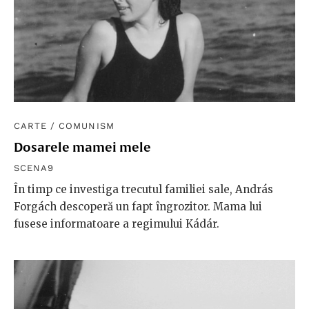
CARTE
/
COMUNISM
Dosarele mamei mele
SCENA9
În timp ce investiga trecutul familiei sale, András
Forgách descoperă un fapt îngrozitor. Mama lui
fusese informatoare a regimului Kádár.