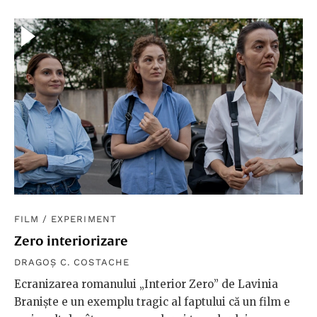
FILM
/
EXPERIMENT
Zero interiorizare
DRAGOȘ C. COSTACHE
Ecranizarea romanului „Interior Zero” de Lavinia
Braniște e un exemplu tragic al faptului că un film e