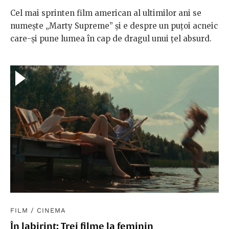
Cel mai sprinten film american al ultimilor ani se
numește „Marty Supreme” și e despre un puțoi acneic
care-și pune lumea în cap de dragul unui țel absurd.
FILM
/
CINEMA
În labirint: Trei filme la feminin