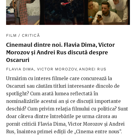
FILM
/
CRITICĂ
Cinemaul dintre noi. Flavia Dima, Victor
Morozov și Andrei Rus discută despre
Oscaruri
FLAVIA DIMA
,
VICTOR MOROZOV
,
ANDREI RUS
Urmărim cu interes filmele care concurează la
Oscaruri sau căutăm titluri interesante dincolo de
spotlight? Cum arată lumea reflectată în
nominalizările acestui an și ce discuții importante
deschid? Cum privim relația filmului cu politica? Sunt
doar câteva dintre întrebările pe urma cărora au
pornit criticii Flavia Dima, Victor Morozov și Andrei
Rus, înaintea primei ediții de „Cinema entre nous”.