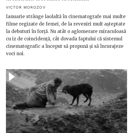
VICTOR MOROZOV
Ianuarie strânge laolaltă în cinematografe mai multe
filme regizate de femei, de la reveniri mult așteptate
la debuturi în forță. Nu atât o aglomerare miraculoasă
cu iz de coincidență, cât dovada faptului că sistemul
cinematografic a început să propună și să încurajeze
voci noi.