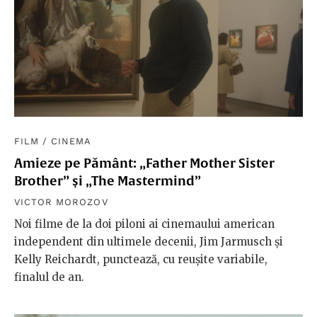
FILM
/
CINEMA
Amieze pe Pământ: „Father Mother Sister
Brother” și „The Mastermind”
VICTOR MOROZOV
Noi filme de la doi piloni ai cinemaului american
independent din ultimele decenii, Jim Jarmusch și
Kelly Reichardt, punctează, cu reușite variabile,
finalul de an.