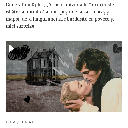
Generation Kplus, „Atlasul universului” urmărește
călătoria inițiatică a unui puști de la sat la oraș și
înapoi, de-a lungul unei zile burdușite cu povețe și
mici surprize.
FILM
/
IUBIRE