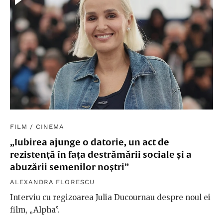
FILM
/
CINEMA
„Iubirea ajunge o datorie, un act de
rezistență în fața destrămării sociale și a
abuzării semenilor noștri”
ALEXANDRA FLORESCU
Interviu cu regizoarea Julia Ducournau despre noul ei
film, „Alpha”.