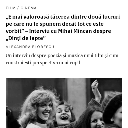
FILM
/
CINEMA
„E mai valoroasă tăcerea dintre două lucruri
pe care nu le spunem decât tot ce este
vorbit” – Interviu cu Mihai Mincan despre
„Dinți de lapte”
ALEXANDRA FLORESCU
Un interviu despre poezia și muzica unui film și cum
construiești perspectiva unui copil.