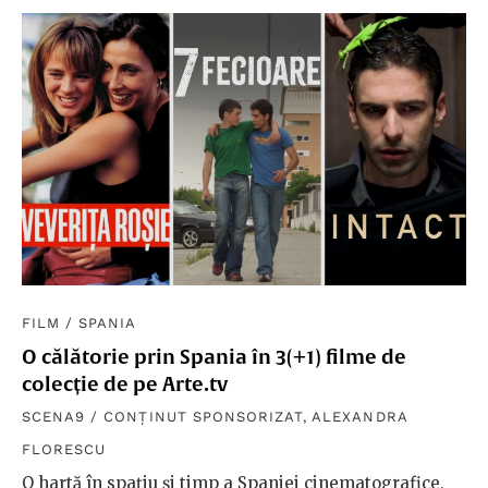
FILM
/
SPANIA
O călătorie prin Spania în 3(+1) filme de
colecție de pe Arte.tv
SCENA9 / CONȚINUT SPONSORIZAT
,
ALEXANDRA
FLORESCU
O hartă în spațiu și timp a Spaniei cinematografice,