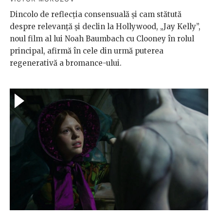
Dincolo de reflecția consensuală și cam stătută
despre relevanță și declin la Hollywood, „Jay Kelly”,
noul film al lui Noah Baumbach cu Clooney în rolul
principal, afirmă în cele din urmă puterea
regenerativă a bromance-ului.