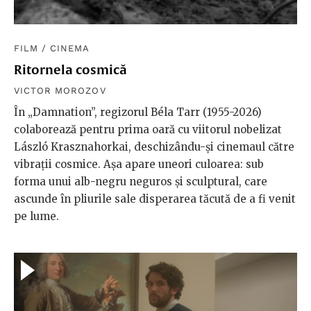
FILM
/
CINEMA
Ritornela cosmică
VICTOR MOROZOV
În „Damnation”, regizorul Béla Tarr (1955-2026)
colaborează pentru prima oară cu viitorul nobelizat
László Krasznahorkai, deschizându-și cinemaul către
vibrații cosmice. Așa apare uneori culoarea: sub
forma unui alb-negru neguros și sculptural, care
ascunde în pliurile sale disperarea tăcută de a fi venit
pe lume.