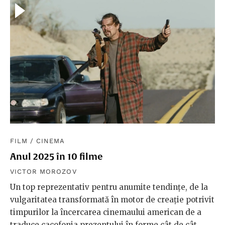
FILM
/
CINEMA
Anul 2025 în 10 filme
VICTOR MOROZOV
Un top reprezentativ pentru anumite tendințe, de la
vulgaritatea transformată în motor de creație potrivit
timpurilor la încercarea cinemaului american de a
traduce cacofonia prezentului în forme cât de cât