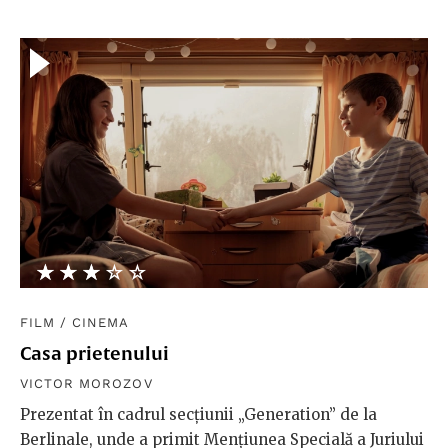
★★★★★
☆☆☆☆☆
FILM
/
CINEMA
Casa prietenului
VICTOR MOROZOV
Prezentat în cadrul secțiunii „Generation” de la
Berlinale, unde a primit Mențiunea Specială a Juriului