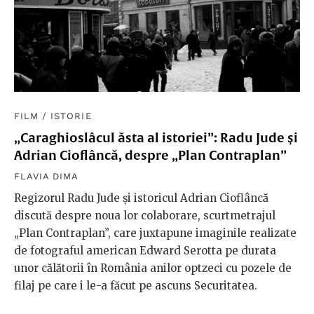
FILM
/
ISTORIE
„Caraghioslâcul ăsta al istoriei”: Radu Jude și
Adrian Cioflâncă, despre „Plan Contraplan”
FLAVIA DIMA
Regizorul Radu Jude și istoricul Adrian Cioflâncă
discută despre noua lor colaborare, scurtmetrajul
„Plan Contraplan”, care juxtapune imaginile realizate
de fotograful american Edward Serotta pe durata
unor călătorii în România anilor optzeci cu pozele de
filaj pe care i le-a făcut pe ascuns Securitatea.