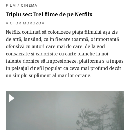
FILM
/
CINEMA
Triplu sec: Trei filme de pe Netflix
VICTOR MOROZOV
Netflix continuă să colonizeze piața filmului așa-zis
de artă, lansând, ca în fiecare toamnă, o importantă
ofensivă cu autori care mai de care: de la voci
consacrate și cadorisite cu carte blanche la noi
talente dornice să impresioneze, platforma s-a impus
în peisajul cinefil popular ca ceva mai profund decât
un simplu supliment al marilor ecrane.