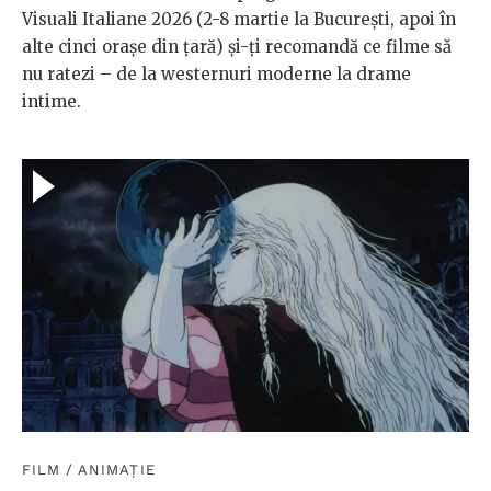
Visuali Italiane 2026 (2-8 martie la București, apoi în
alte cinci orașe din țară) și-ți recomandă ce filme să
nu ratezi – de la westernuri moderne la drame
intime.
FILM
/
ANIMAȚIE