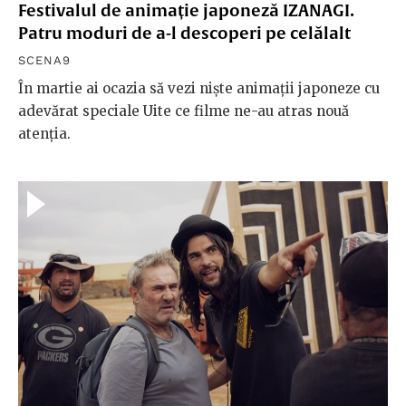
Festivalul de animație japoneză IZANAGI.
Patru moduri de a-l descoperi pe celălalt
SCENA9
În martie ai ocazia să vezi niște animații japoneze cu
adevărat speciale Uite ce filme ne-au atras nouă
atenția.