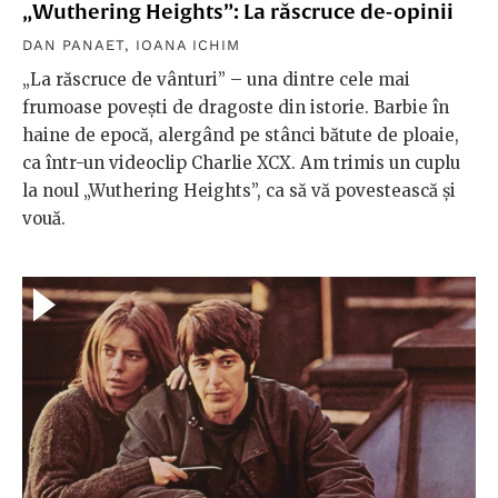
„Wuthering Heights”: La răscruce de-opinii
DAN PANAET
,
IOANA ICHIM
„La răscruce de vânturi” – una dintre cele mai
frumoase povești de dragoste din istorie. Barbie în
haine de epocă, alergând pe stânci bătute de ploaie,
ca într-un videoclip Charlie XCX. Am trimis un cuplu
la noul „Wuthering Heights”, ca să vă povestească şi
vouă.