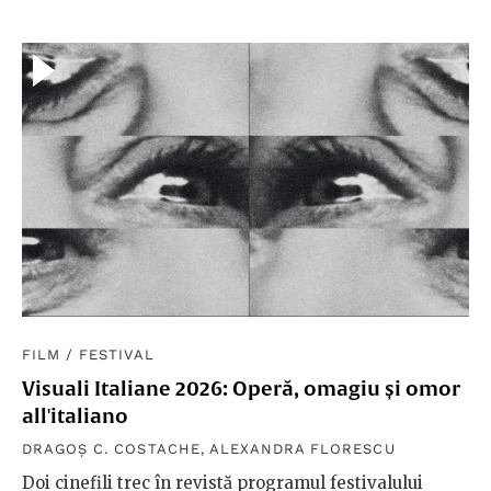
FILM
/
FESTIVAL
Visuali Italiane 2026: Operă, omagiu și omor
all'italiano
DRAGOȘ C. COSTACHE
,
ALEXANDRA FLORESCU
Doi cinefili trec în revistă programul festivalului