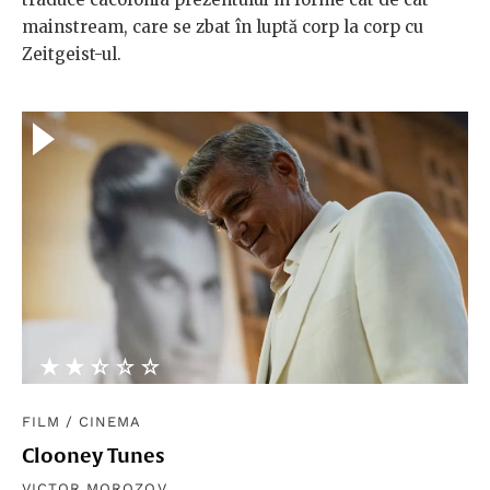
mainstream, care se zbat în luptă corp la corp cu
Zeitgeist-ul.
★★★★★
☆☆☆☆☆
FILM
/
CINEMA
Clooney Tunes
VICTOR MOROZOV