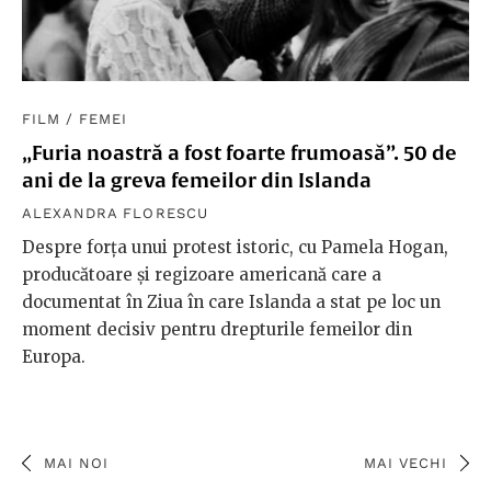
FILM
/
FEMEI
„Furia noastră a fost foarte frumoasă”. 50 de
ani de la greva femeilor din Islanda
ALEXANDRA FLORESCU
Despre forța unui protest istoric, cu Pamela Hogan,
producătoare și regizoare americană care a
documentat în Ziua în care Islanda a stat pe loc un
moment decisiv pentru drepturile femeilor din
Europa.
MAI NOI
MAI VECHI