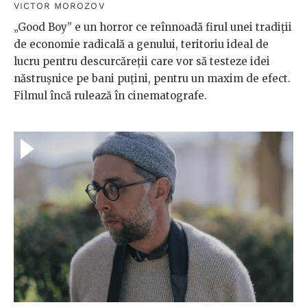
VICTOR MOROZOV
„Good Boy” e un horror ce reînnoadă firul unei tradiții
de economie radicală a genului, teritoriu ideal de
lucru pentru descurcăreții care vor să testeze idei
năstrușnice pe bani puțini, pentru un maxim de efect.
Filmul încă rulează în cinematografe.