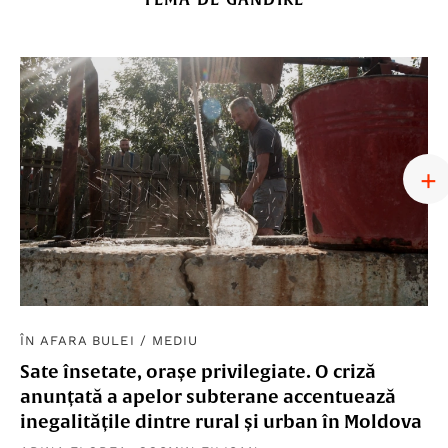
ÎN AFARA BULEI
/
MEDIU
Sate însetate, orașe privilegiate. O criză
anunțată a apelor subterane accentuează
inegalitățile dintre rural și urban în Moldova