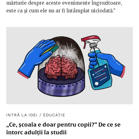
mărturie despre aceste evenimente îngrozitoare,
este ca și cum ele nu ar fi întâmplat niciodată.”
INTRĂ LA IDEI
/
EDUCAȚIE
„Ce, școala e doar pentru copii?” De ce se
întorc adulții la studii