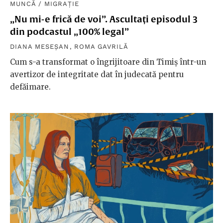
MUNCĂ
/
MIGRAȚIE
„Nu mi-e frică de voi”. Ascultați episodul 3
din podcastul „100% legal”
DIANA MESEȘAN
,
ROMA GAVRILĂ
Cum s-a transformat o îngrijitoare din Timiș într-un
avertizor de integritate dat în judecată pentru
defăimare.