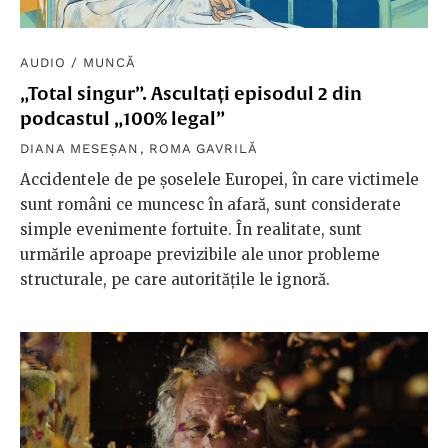
AUDIO
/
MUNCĂ
„Total singur”. Ascultați episodul 2 din
podcastul „100% legal”
DIANA MESEȘAN
,
ROMA GAVRILĂ
Accidentele de pe șoselele Europei, în care victimele
sunt români ce muncesc în afară, sunt considerate
simple evenimente fortuite. În realitate, sunt
urmările aproape previzibile ale unor probleme
structurale, pe care autoritățile le ignoră.