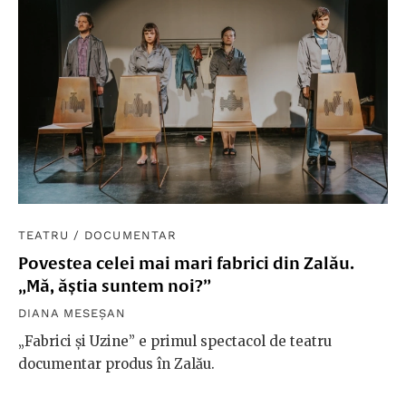
TEATRU
/
DOCUMENTAR
Povestea celei mai mari fabrici din Zalău.
„Mă, ăștia suntem noi?”
DIANA MESEȘAN
„Fabrici și Uzine” e primul spectacol de teatru
documentar produs în Zalău.