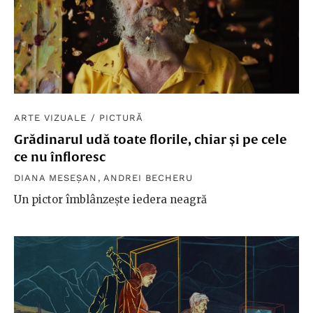
ARTE VIZUALE
/
PICTURĂ
Grădinarul udă toate florile, chiar și pe cele
ce nu înfloresc
DIANA MESEȘAN
,
ANDREI BECHERU
Un pictor îmblânzește iedera neagră