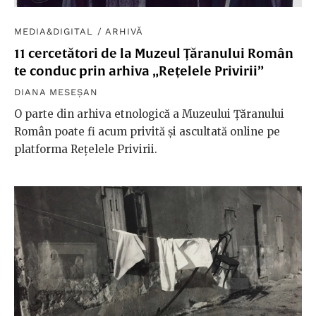
MEDIA&DIGITAL
/
ARHIVĂ
11 cercetători de la Muzeul Țăranului Român
te conduc prin arhiva „Rețelele Privirii”
DIANA MESEȘAN
O parte din arhiva etnologică a Muzeului Țăranului
Român poate fi acum privită și ascultată online pe
platforma Rețelele Privirii.