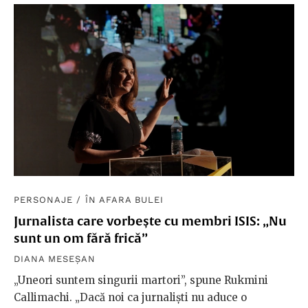
PERSONAJE
/
ÎN AFARA BULEI
Jurnalista care vorbește cu membri ISIS: „Nu
sunt un om fără frică”
DIANA MESEȘAN
„Uneori suntem singurii martori”, spune Rukmini
Callimachi. „Dacă noi ca jurnaliști nu aduce o