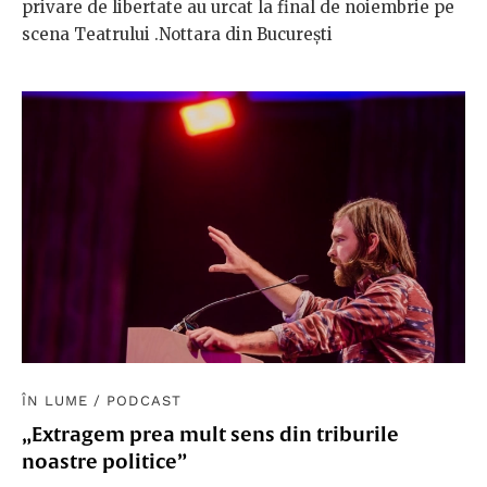
privare de libertate au urcat la final de noiembrie pe
scena Teatrului .Nottara din București
ÎN LUME
/
PODCAST
„Extragem prea mult sens din triburile
noastre politice”