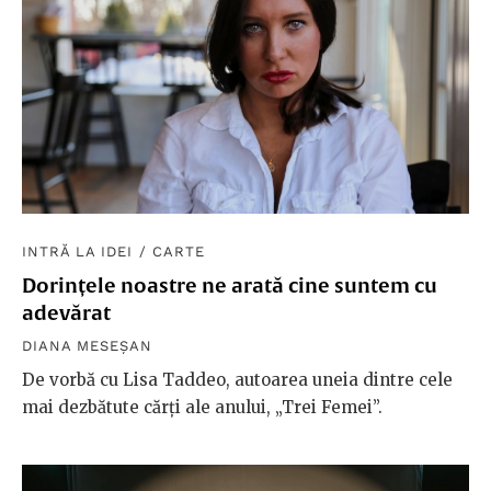
INTRĂ LA IDEI
/
CARTE
Dorințele noastre ne arată cine suntem cu
adevărat
DIANA MESEȘAN
De vorbă cu Lisa Taddeo, autoarea uneia dintre cele
mai dezbătute cărți ale anului, „Trei Femei”.