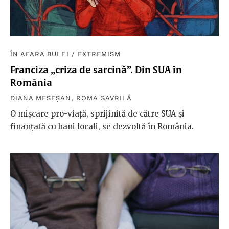
ÎN AFARA BULEI
/
EXTREMISM
Franciza „criza de sarcină”. Din SUA în
România
DIANA MESEȘAN
,
ROMA GAVRILĂ
O mișcare pro-viață, sprijinită de către SUA și
finanțată cu bani locali, se dezvoltă în România.