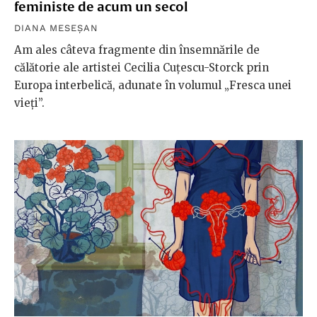
feministe de acum un secol
DIANA MESEȘAN
Am ales câteva fragmente din însemnările de
călătorie ale artistei Cecilia Cuțescu-Storck prin
Europa interbelică, adunate în volumul „Fresca unei
vieți”.