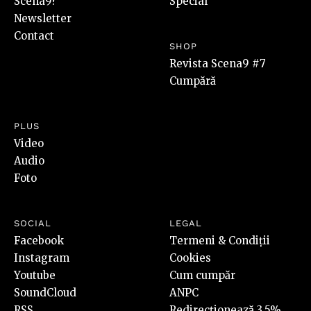
Scena9?
Special
Newsletter
Contact
SHOP
Revista Scena9 #7
Cumpără
PLUS
Video
Audio
Foto
SOCIAL
LEGAL
Facebook
Termeni & Condiții
Instagram
Cookies
Youtube
Cum cumpăr
SoundCloud
ANPC
RSS
Redirecționează 3,5%