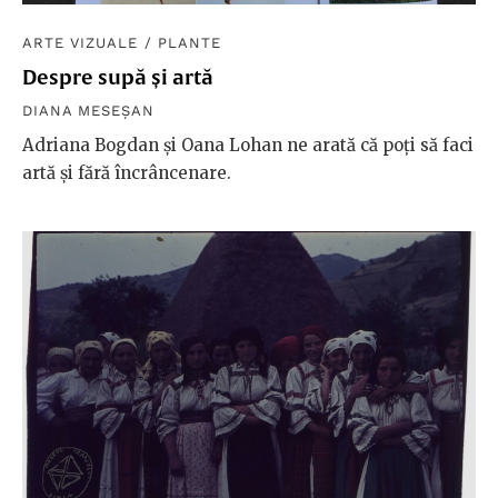
ARTE VIZUALE
/
PLANTE
Despre supă și artă
DIANA MESEȘAN
Adriana Bogdan și Oana Lohan ne arată că poți să faci
artă și fără încrâncenare.