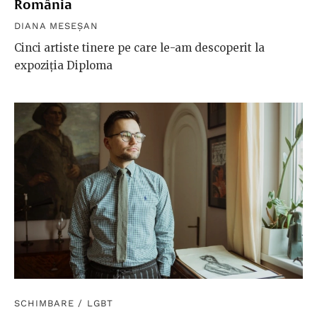
România
DIANA MESEȘAN
Cinci artiste tinere pe care le-am descoperit la
expoziția Diploma
SCHIMBARE
/
LGBT