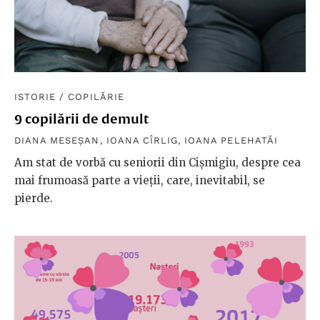
ISTORIE
/
COPILĂRIE
9 copilării de demult
DIANA MESEȘAN
,
IOANA CÎRLIG
,
IOANA PELEHATĂI
Am stat de vorbă cu seniorii din Cișmigiu, despre cea
mai frumoasă parte a vieții, care, inevitabil, se
pierde.