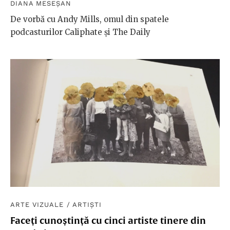
DIANA MESEȘAN
De vorbă cu Andy Mills, omul din spatele
podcasturilor Caliphate și The Daily
ARTE VIZUALE
/
ARTIȘTI
Faceți cunoștință cu cinci artiste tinere din