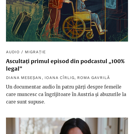
AUDIO
/
MIGRAȚIE
Ascultați primul episod din podcastul „100%
legal”
DIANA MESEȘAN
,
IOANA CÎRLIG
,
ROMA GAVRILĂ
Un documentar audio în patru părți despre femeile
care muncesc ca îngrijitoare în Austria și abuzurile la
care sunt supuse.