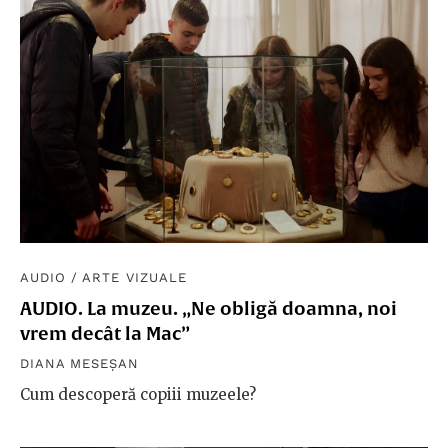
AUDIO
/
ARTE VIZUALE
AUDIO. La muzeu. „Ne obligă doamna, noi
vrem decât la Mac”
DIANA MESEȘAN
Cum descoperă copiii muzeele?