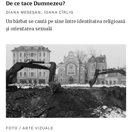
De ce tace Dumnezeu?
DIANA MESEȘAN
,
IOANA CÎRLIG
Un bărbat se caută pe sine între identitatea religioasă
și orientarea sexuală
FOTO
/
ARTE VIZUALE