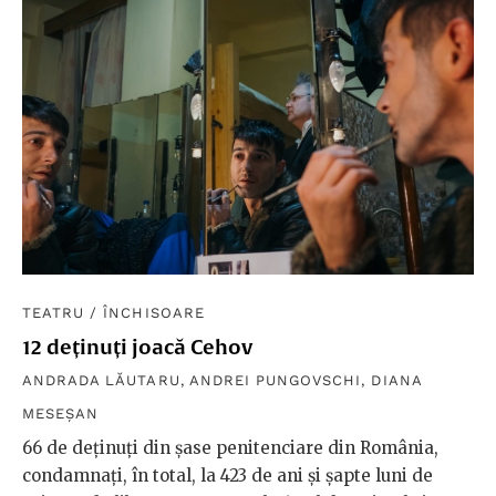
TEATRU
/
ÎNCHISOARE
12 deținuți joacă Cehov
ANDRADA LĂUTARU
,
ANDREI PUNGOVSCHI
,
DIANA
MESEȘAN
66 de deținuți din șase penitenciare din România,
condamnați, în total, la 423 de ani și șapte luni de