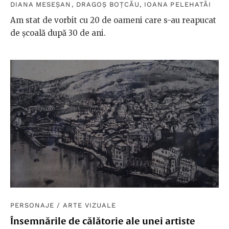
DIANA MESEȘAN
,
DRAGOȘ BOȚCĂU
,
IOANA PELEHATĂI
Am stat de vorbit cu 20 de oameni care s-au reapucat
de școală după 30 de ani.
PERSONAJE
/
ARTE VIZUALE
Însemnările de călătorie ale unei artiste