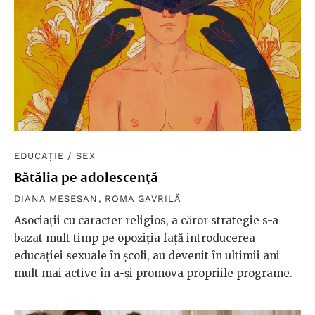
EDUCAȚIE
/
SEX
Bătălia pe adolescență
DIANA MESEȘAN
,
ROMA GAVRILĂ
Asociații cu caracter religios, a căror strategie s-a
bazat mult timp pe opoziția față introducerea
educației sexuale în școli, au devenit în ultimii ani
mult mai active în a-și promova propriile programe.