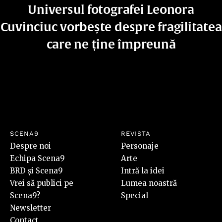
Universul fotografei Leonora
Cuvinciuc vorbește despre fragilitatea
care ne ține împreună
SCENA9
REVISTA
Despre noi
Personaje
Echipa Scena9
Arte
BRD și Scena9
Intră la idei
Vrei să publici pe
Lumea noastră
Scena9?
Special
Newsletter
Contact