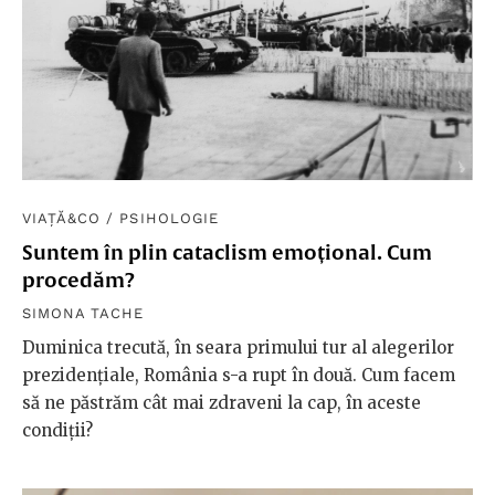
VIAȚĂ&CO
/
PSIHOLOGIE
Suntem în plin cataclism emoțional. Cum
procedăm?
SIMONA TACHE
Duminica trecută, în seara primului tur al alegerilor
prezidențiale, România s-a rupt în două. Cum facem
să ne păstrăm cât mai zdraveni la cap, în aceste
condiții?