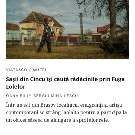
VIAȚĂ&CO
/
MUZEU
Sașii din Cincu își caută rădăcinile prin Fuga
Lolelor
OANA FILIP
,
SERGIU MIHĂILESCU
Într-un sat din Brașov localnicii, emigranți și artiști
contemporani se strâng laolaltă pentru a participa la
un obicei săsesc de alungare a spiritelor rele.