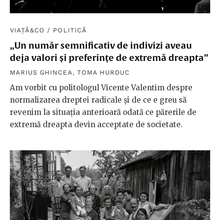
VIAȚĂ&CO
/
POLITICĂ
„Un număr semnificativ de indivizi aveau
deja valori și preferințe de extremă dreapta”
MARIUS GHINCEA
,
TOMA HURDUC
Am vorbit cu politologul Vicente Valentim despre
normalizarea dreptei radicale și de ce e greu să
revenim la situația anterioară odată ce părerile de
extremă dreapta devin acceptate de societate.