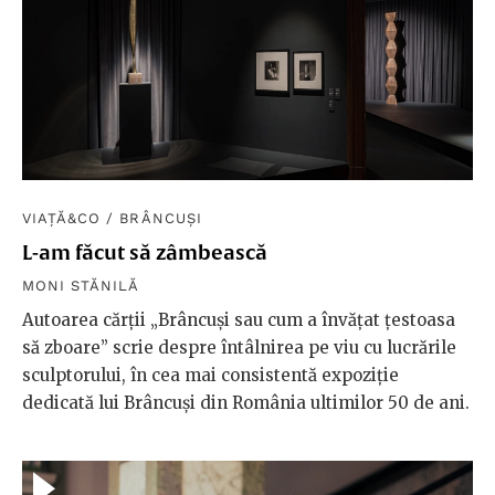
VIAȚĂ&CO
/
BRÂNCUȘI
L-am făcut să zâmbească
MONI STĂNILĂ
Autoarea cărții „Brâncuși sau cum a învățat țestoasa
să zboare” scrie despre întâlnirea pe viu cu lucrările
sculptorului, în cea mai consistentă expoziție
dedicată lui Brâncuși din România ultimilor 50 de ani.