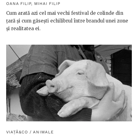
OANA FILIP
,
MIHAI FILIP
Cum arată azi cel mai vechi festival de colinde din
țară și cum găsești echilibrul între brandul unei zone
și realitatea ei.
VIAȚĂ&CO
/
ANIMALE