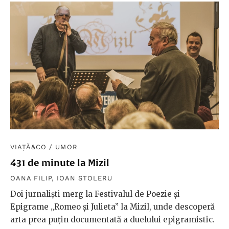
VIAȚĂ&CO
/
UMOR
431 de minute la Mizil
OANA FILIP
,
IOAN STOLERU
Doi jurnaliști merg la Festivalul de Poezie și
Epigrame „Romeo și Julieta” la Mizil, unde descoperă
arta prea puțin documentată a duelului epigramistic.