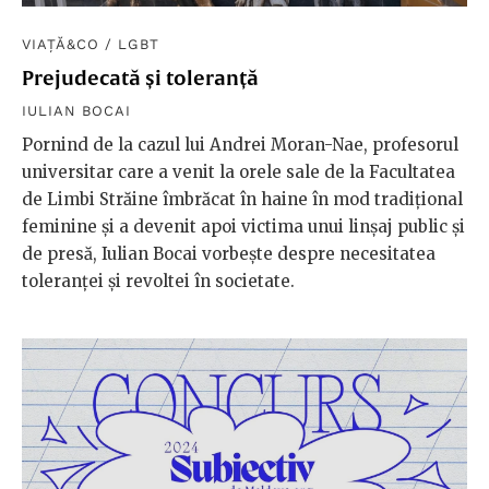
VIAȚĂ&CO
/
LGBT
Prejudecată și toleranță
IULIAN BOCAI
Pornind de la cazul lui Andrei Moran-Nae, profesorul
universitar care a venit la orele sale de la Facultatea
de Limbi Străine îmbrăcat în haine în mod tradițional
feminine și a devenit apoi victima unui linșaj public și
de presă, Iulian Bocai vorbește despre necesitatea
toleranței și revoltei în societate.