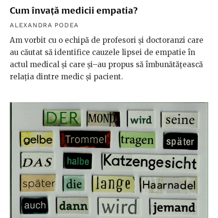
Cum învață medicii empatia?
ALEXANDRA PODEA
Am vorbit cu o echipă de profesori și doctoranzi care
au căutat să identifice cauzele lipsei de empatie în
actul medical și care și–au propus să îmbunătățească
relația dintre medic și pacient.