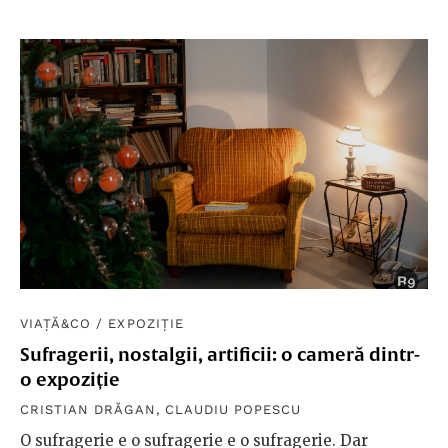
VIAȚĂ&CO
/
EXPOZIȚIE
Sufragerii, nostalgii, artificii: o cameră dintr-
o expoziție
CRISTIAN DRĂGAN
,
CLAUDIU POPESCU
O sufragerie e o sufragerie e o sufragerie. Dar