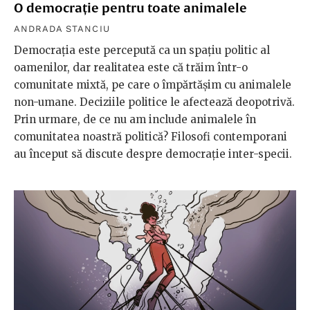
O democrație pentru toate animalele
ANDRADA STANCIU
Democrația este percepută ca un spațiu politic al
oamenilor, dar realitatea este că trăim într-o
comunitate mixtă, pe care o împărtășim cu animalele
non-umane. Deciziile politice le afectează deopotrivă.
Prin urmare, de ce nu am include animalele în
comunitatea noastră politică? Filosofi contemporani
au început să discute despre democrație inter-specii.