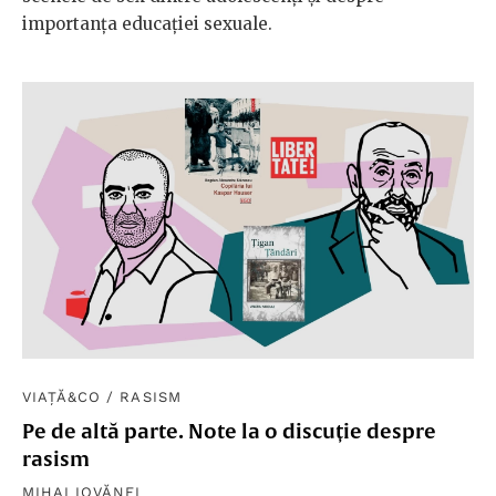
importanța educației sexuale.
VIAȚĂ&CO
/
RASISM
Pe de altă parte. Note la o discuție despre
rasism
MIHAI IOVĂNEL