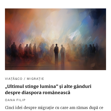
VIAȚĂ&CO
/
MIGRAȚIE
„Ultimul stinge lumina” și alte gânduri
despre diaspora românească
OANA FILIP
Cinci idei despre migrație cu care am rămas după ce