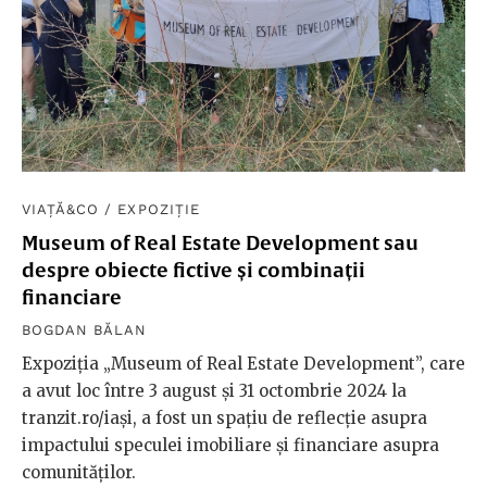
VIAȚĂ&CO
/
EXPOZIȚIE
Museum of Real Estate Development sau
despre obiecte fictive și combinații
financiare
BOGDAN BĂLAN
Expoziția „Museum of Real Estate Development”, care
a avut loc între 3 august și 31 octombrie 2024 la
tranzit.ro/iași, a fost un spațiu de reflecție asupra
impactului speculei imobiliare și financiare asupra
comunităților.