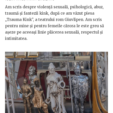
Am scris despre violență sexuală, psihologică, abuz,
traumă și fantezii kink, după ce am văzut piesa
„Trauma Kink”, a teatrului rom Giuvlipen. Am scris
pentru mine și pentru femeile cărora le este greu să
așeze pe aceeași linie plăcerea sexuală, respectul și
intimitatea.