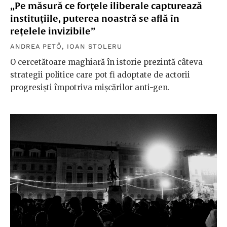
„Pe măsură ce forțele iliberale capturează
instituțiile, puterea noastră se află în
rețelele invizibile”
ANDREA PETŐ
,
IOAN STOLERU
O cercetătoare maghiară în istorie prezintă câteva
strategii politice care pot fi adoptate de actorii
progresiști împotriva mișcărilor anti-gen.