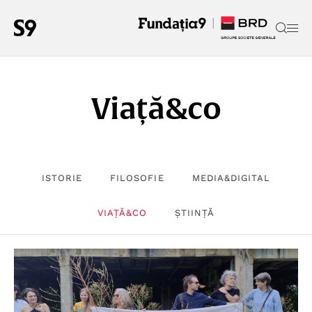
Viață&co
ISTORIE
FILOSOFIE
MEDIA&DIGITAL
VIAȚĂ&CO
ȘTIINȚĂ