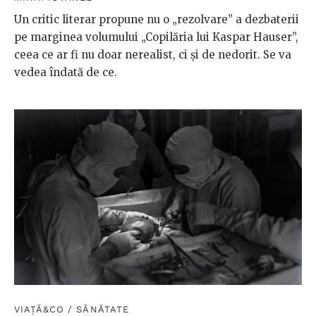
Un critic literar propune nu o „rezolvare” a dezbaterii
pe marginea volumului „Copilăria lui Kaspar Hauser”,
ceea ce ar fi nu doar nerealist, ci și de nedorit. Se va
vedea îndată de ce.
VIAȚĂ&CO
/
SĂNĂTATE