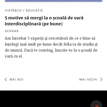
VIAȚĂ&CO
/
EDUCAȚIE
5 motive să mergi la o școală de vară
interdisciplinară (pe bune)
SCENA9
Am întrebat 5 experți și cercetători de ce e bine să
înțelegi mai mult pe lume decât felia ta de studiu și
de muncă. Dacă te conving, înscrie-te la o școală de
vară cu ei.
MAI NOI
MAI VECHI