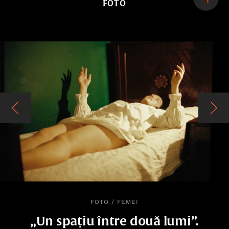
FOTO
FOTO
/
FEMEI
„Un spațiu între două lumi”.