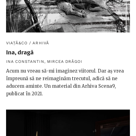
VIAȚĂ&CO
/
ARHIVĂ
Ina, dragă
INA CONSTANTIN
,
MIRCEA DRĂGOI
Acum nu vreau să-mi imaginez viitorul. Dar aș vrea
împreună să ne reimaginăm trecutul, adică să ne
aducem aminte. Un material din Arhiva Scena9,
publicat în 2021.