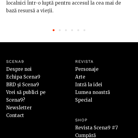
localnici într-o luptă pentru accesul la cea mai de
bază resursă a vieții.
SCENA9
REVISTA
Despre noi
Personaje
Echipa Scena9
Arte
BRD și Scena9
Intră la idei
Vrei să publici pe
Lumea noastră
Scena9?
Special
Newsletter
Contact
SHOP
Revista Scena9 #7
Cumpără