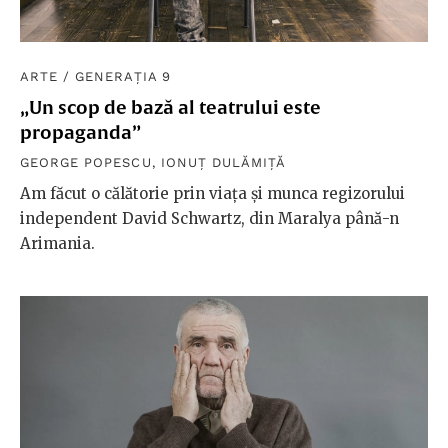
ARTE
/
GENERAȚIA 9
„Un scop de bază al teatrului este
propaganda”
GEORGE POPESCU
,
IONUȚ DULĂMIȚĂ
Am făcut o călătorie prin viața și munca regizorului
independent David Schwartz, din Maralya până-n
Arimania.