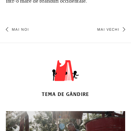
într-o mare de branduri occidentale.
MAI NOI
MAI VECHI
TEMA DE GÂNDIRE