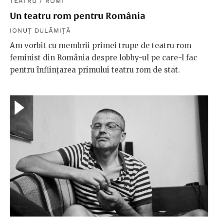
TEATRU
/
ROMI
Un teatru rom pentru România
IONUȚ DULĂMIȚĂ
Am vorbit cu membrii primei trupe de teatru rom
feminist din România despre lobby-ul pe care-l fac
pentru înființarea primului teatru rom de stat.