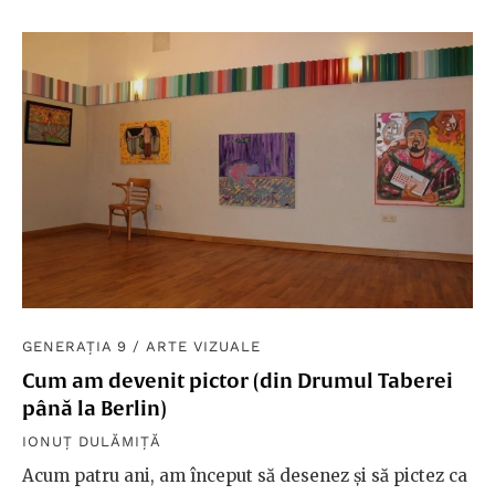
GENERAȚIA 9
/
ARTE VIZUALE
Cum am devenit pictor (din Drumul Taberei
până la Berlin)
IONUȚ DULĂMIȚĂ
Acum patru ani, am început să desenez și să pictez ca