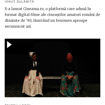
IONUȚ DULĂMIȚĂ
S-a lansat Cineama.ro, o platformă care adună în
format digital filme ale cineaştilor amatori români de
dinainte de ’90, ilustrând un fenomen aproape
necunoscut azi.