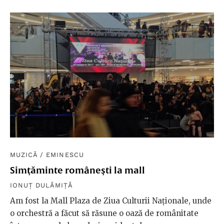
MUZICĂ
/
EMINESCU
Simţăminte româneşti la mall
IONUȚ DULĂMIȚĂ
Am fost la Mall Plaza de Ziua Culturii Naţionale, unde
o orchestră a făcut să răsune o oază de românitate