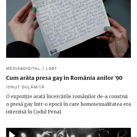
MEDIA&DIGITAL
/
LGBT
Cum arăta presa gay în România anilor '90
IONUȚ DULĂMIȚĂ
O expoziție arată încercările românilor de-a construi
o presă gay într-o epocă în care homosexualitatea era
interzisă în Codul Penal.