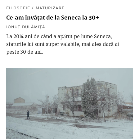
FILOSOFIE
/
MATURIZARE
Ce-am învăţat de la Seneca la 30+
IONUȚ DULĂMIȚĂ
La 2014 ani de când a apărut pe lume Seneca,
sfaturile lui sunt super valabile, mai ales dacă ai
peste 30 de ani.