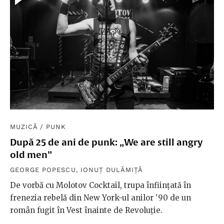
MUZICĂ
/
PUNK
După 25 de ani de punk: „We are still angry
old men”
GEORGE POPESCU
,
IONUȚ DULĂMIȚĂ
De vorbă cu Molotov Cocktail, trupa înființată în
frenezia rebelă din New York-ul anilor '90 de un
român fugit în Vest înainte de Revoluție.