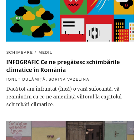
SCHIMBARE
/
MEDIU
INFOGRAFIC Ce ne pregătesc schimbările
climatice în România
IONUȚ DULĂMIȚĂ
,
SORINA VAZELINA
Dacă tot am înfruntat (încă) o vară sufocantă, vă
reamintim cu ce ne ameninţă viitorul la capitolul
schimbări climatice.