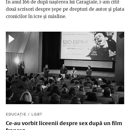
În anul 166 de după nașterea lui Caragiale, i-am citit
două scrisori despre țepe pe drepturi de autor și plata
cronicilor în icre și măsline.
EDUCAȚIE
/
LGBT
Ce-au vorbit liceenii despre sex după un film