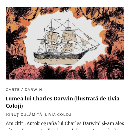
CARTE
/
DARWIN
Lumea lui Charles Darwin (ilustrată de Livia
Coloji)
IONUȚ DULĂMIȚĂ
,
LIVIA COLOJI
Am citit „Autobiografia lui Charles Darwin” și-am ales