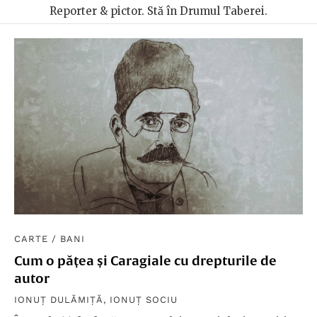
Reporter & pictor. Stă în Drumul Taberei.
CARTE
/
BANI
Cum o pățea și Caragiale cu drepturile de
autor
IONUȚ DULĂMIȚĂ
,
IONUȚ SOCIU