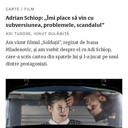
CARTE
/
FILM
Adrian Schiop: „Îmi place să vin cu
subversiunea, problemele, scandalul”
ADI TUDOSE
,
IONUȚ DULĂMIȚĂ
Am văzut filmul „Soldații”, regizat de Ivana
Mladenovic, și am vorbit despre el cu Adi Schiop,
care-a scris cartea din spatele lui și l-a jucat pe unul
dintre protagoniști.