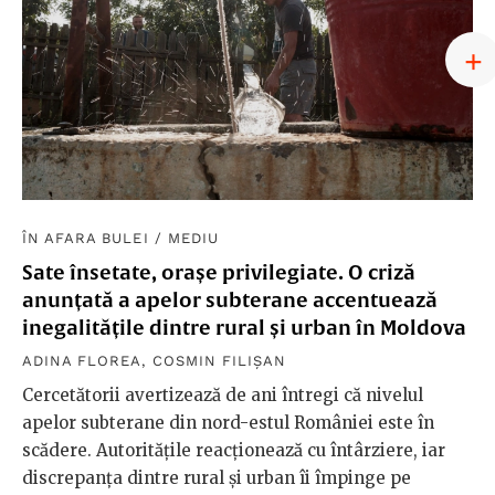
ÎN AFARA BULEI
/
MEDIU
Sate însetate, orașe privilegiate. O criză
anunțată a apelor subterane accentuează
inegalitățile dintre rural și urban în Moldova
ADINA FLOREA
,
COSMIN FILIȘAN
Cercetătorii avertizează de ani întregi că nivelul
apelor subterane din nord-estul României este în
scădere. Autoritățile reacționează cu întârziere, iar
discrepanța dintre rural și urban îi împinge pe