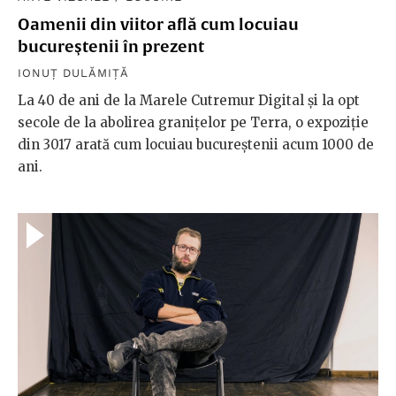
Oamenii din viitor află cum locuiau
bucureştenii în prezent
IONUȚ DULĂMIȚĂ
La 40 de ani de la Marele Cutremur Digital și la opt
secole de la abolirea granițelor pe Terra, o expoziție
din 3017 arată cum locuiau bucureștenii acum 1000 de
ani.