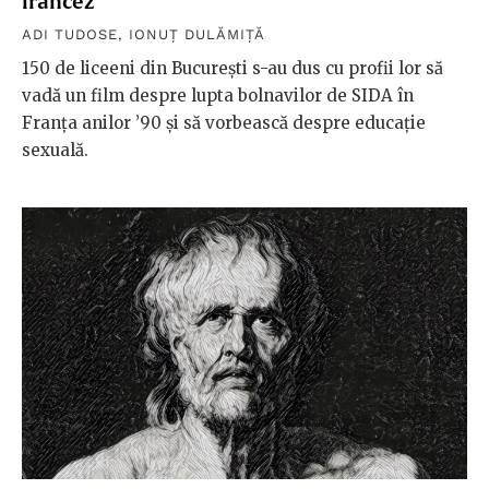
francez
ADI TUDOSE
,
IONUȚ DULĂMIȚĂ
150 de liceeni din București s-au dus cu profii lor să
vadă un film despre lupta bolnavilor de SIDA în
Franța anilor ’90 şi să vorbească despre educaţie
sexuală.