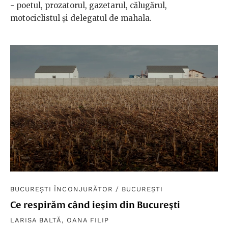
- poetul, prozatorul, gazetarul, călugărul,
motociclistul și delegatul de mahala.
BUCUREȘTI ÎNCONJURĂTOR
/
BUCUREȘTI
Ce respirăm când ieșim din București
LARISA BALTĂ
,
OANA FILIP