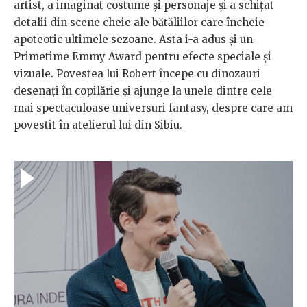
artist, a imaginat costume și personaje și a schițat
detalii din scene cheie ale bătăliilor care încheie
apoteotic ultimele sezoane. Asta i-a adus și un
Primetime Emmy Award pentru efecte speciale și
vizuale. Povestea lui Robert începe cu dinozauri
desenați în copilărie și ajunge la unele dintre cele
mai spectaculoase universuri fantasy, despre care am
povestit în atelierul lui din Sibiu.