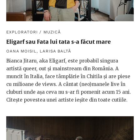
EXPLORATORI
/
MUZICĂ
Eligarf sau Fata lui tata s-a făcut mare
OANA MOISIL
,
LARISA BALTĂ
Bianca Jitaru, aka Eligarf, este probabil singura
artistă queer, out și mainstream din România. A
muncit în Italia, face tâmplărie în Chitila și are piese
cu milioane de views. A cântat (neo)manele live în
cluburi unde așa ceva nu s-ar fi pomenit acum 15 ani.
Citește povestea unei artiste ieșite din toate cutiile.