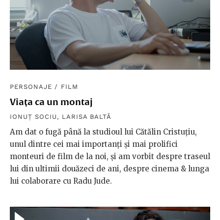
PERSONAJE
/
FILM
Viața ca un montaj
IONUȚ SOCIU
,
LARISA BALTĂ
Am dat o fugă până la studioul lui Cătălin Cristuțiu,
unul dintre cei mai importanți și mai prolifici
monteuri de film de la noi, și am vorbit despre traseul
lui din ultimii douăzeci de ani, despre cinema & lunga
lui colaborare cu Radu Jude.