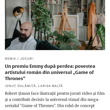
REMIX
/
JOCURI
Un premiu Emmy după perdea: povestea
artistului român din universul „Game of
Thrones”
IONUȚ DULĂMIȚĂ
,
LARISA BALTĂ
Robert Șimon face ilustrații pentru jocuri video și film
și a contribuit decisiv la universul vizual din mega-
serialul ”Game of Thrones”. Din rolul de concept