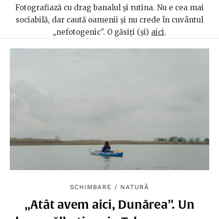
Fotografiază cu drag banalul și rutina. Nu e cea mai
sociabilă, dar caută oamenii și nu crede în cuvântul
„nefotogenic”. O găsiți (și)
aici
.
SCHIMBARE
/
NATURĂ
„Atât avem aici, Dunărea”. Un