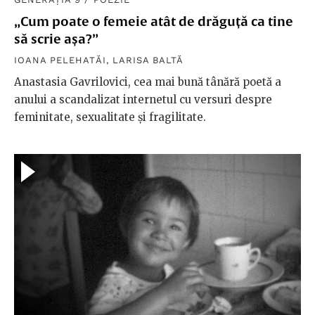
„Cum poate o femeie atât de drăguță ca tine
să scrie așa?”
IOANA PELEHATĂI
,
LARISA BALTĂ
Anastasia Gavrilovici, cea mai bună tânără poetă a
anului a scandalizat internetul cu versuri despre
feminitate, sexualitate și fragilitate.