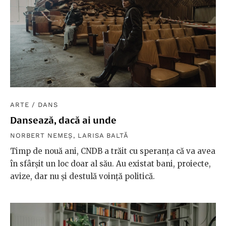
ARTE
/
DANS
Dansează, dacă ai unde
NORBERT NEMEȘ
,
LARISA BALTĂ
Timp de nouă ani, CNDB a trăit cu speranța că va avea
în sfârșit un loc doar al său. Au existat bani, proiecte,
avize, dar nu și destulă voință politică.