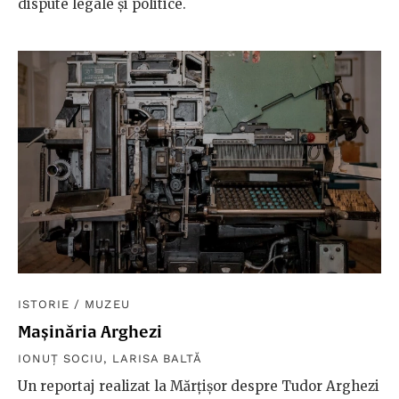
dispute legale și politice.
ISTORIE
/
MUZEU
Mașinăria Arghezi
IONUȚ SOCIU
,
LARISA BALTĂ
Un reportaj realizat la Mărțișor despre Tudor Arghezi