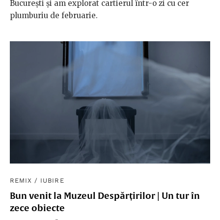
București și am explorat cartierul într-o zi cu cer
plumburiu de februarie.
REMIX
/
IUBIRE
Bun venit la Muzeul Despărțirilor | Un tur în
zece obiecte