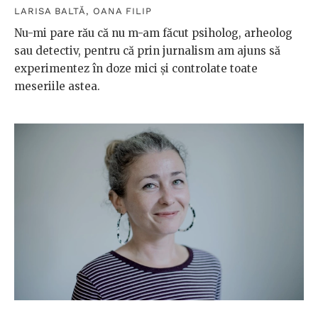
LARISA BALTĂ
,
OANA FILIP
Nu-mi pare rău că nu m-am făcut psiholog, arheolog
sau detectiv, pentru că prin jurnalism am ajuns să
experimentez în doze mici și controlate toate
meseriile astea.