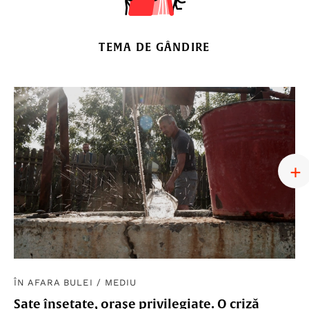
TEMA DE GÂNDIRE
ÎN AFARA BULEI
/
MEDIU
Sate însetate, orașe privilegiate. O criză