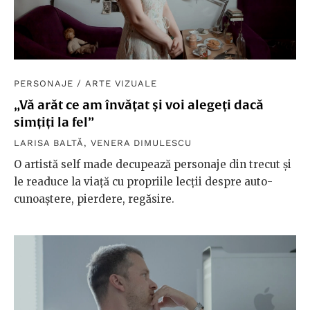
PERSONAJE
/
ARTE VIZUALE
„Vă arăt ce am învățat și voi alegeți dacă
simțiți la fel”
LARISA BALTĂ
,
VENERA DIMULESCU
O artistă self made decupează personaje din trecut și
le readuce la viață cu propriile lecții despre auto-
cunoaștere, pierdere, regăsire.