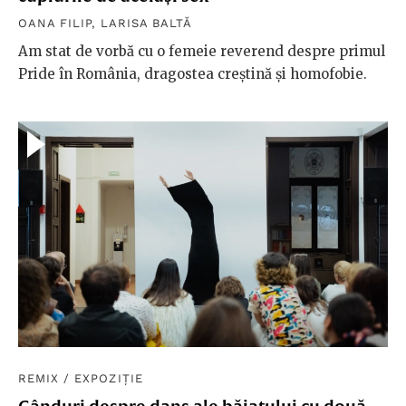
OANA FILIP
,
LARISA BALTĂ
Am stat de vorbă cu o femeie reverend despre primul
Pride în România, dragostea creștină și homofobie.
REMIX
/
EXPOZIȚIE