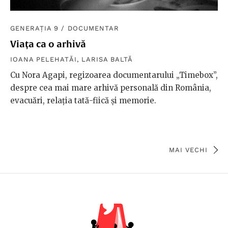
GENERAȚIA 9
/
DOCUMENTAR
Viața ca o arhivă
IOANA PELEHATĂI
,
LARISA BALTĂ
Cu Nora Agapi, regizoarea documentarului „Timebox”,
despre cea mai mare arhivă personală din România,
evacuări, relația tată-fiică și memorie.
MAI VECHI