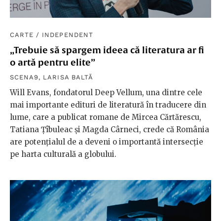
CARTE
/
INDEPENDENT
„Trebuie să spargem ideea că literatura ar fi
o artă pentru elite”
SCENA9
,
LARISA BALTĂ
Will Evans, fondatorul Deep Vellum, una dintre cele
mai importante edituri de literatură în traducere din
lume, care a publicat romane de Mircea Cărtărescu,
Tatiana Țîbuleac și Magda Cârneci, crede că România
are potențialul de a deveni o importantă intersecție
pe harta culturală a globului.