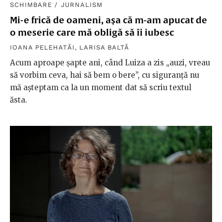
SCHIMBARE
/
JURNALISM
Mi-e frică de oameni, așa că m-am apucat de
o meserie care mă obligă să îi iubesc
IOANA PELEHATĂI
,
LARISA BALTĂ
Acum aproape șapte ani, când Luiza a zis „auzi, vreau
să vorbim ceva, hai să bem o bere”, cu siguranță nu
mă așteptam ca la un moment dat să scriu textul
ăsta.