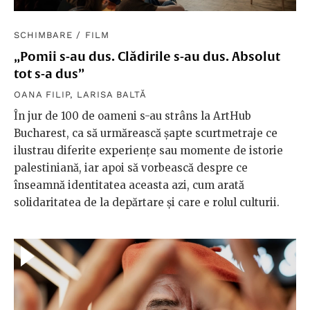
SCHIMBARE
/
FILM
„Pomii s-au dus. Clădirile s-au dus. Absolut
tot s-a dus”
OANA FILIP
,
LARISA BALTĂ
În jur de 100 de oameni s-au strâns la ArtHub
Bucharest, ca să urmărească șapte scurtmetraje ce
ilustrau diferite experiențe sau momente de istorie
palestiniană, iar apoi să vorbească despre ce
înseamnă identitatea aceasta azi, cum arată
solidaritatea de la depărtare și care e rolul culturii.