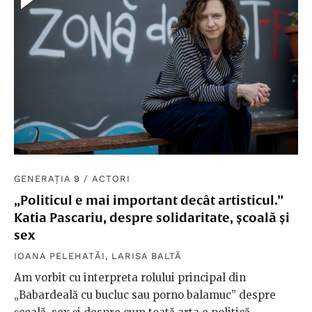
GENERAȚIA 9
/
ACTORI
„Politicul e mai important decât artisticul.”
Katia Pascariu, despre solidaritate, școală și
sex
IOANA PELEHATĂI
,
LARISA BALTĂ
Am vorbit cu interpreta rolului principal din
„Babardeală cu bucluc sau porno balamuc” despre