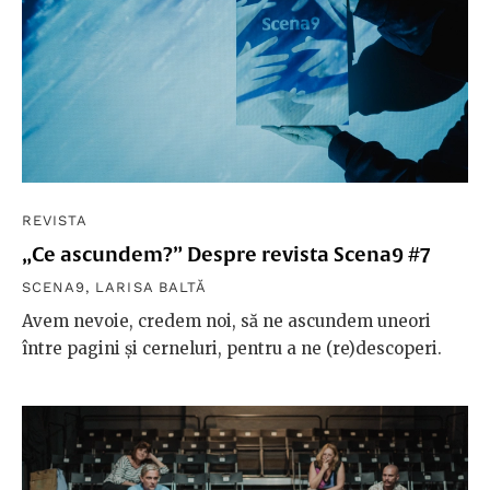
REVISTA
„Ce ascundem?” Despre revista Scena9 #7
SCENA9
,
LARISA BALTĂ
Avem nevoie, credem noi, să ne ascundem uneori
între pagini și cerneluri, pentru a ne (re)descoperi.