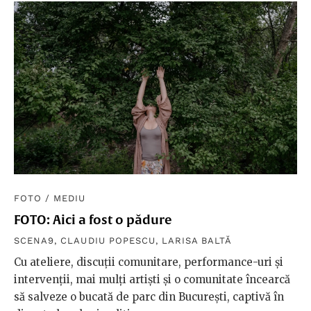
FOTO
/
MEDIU
FOTO: Aici a fost o pădure
SCENA9
,
CLAUDIU POPESCU
,
LARISA BALTĂ
Cu ateliere, discuții comunitare, performance-uri și
intervenții, mai mulți artiști și o comunitate încearcă
să salveze o bucată de parc din București, captivă în