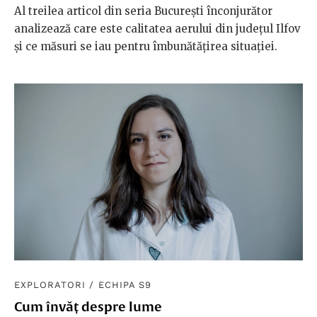
Al treilea articol din seria București înconjurător
analizează care este calitatea aerului din județul Ilfov
și ce măsuri se iau pentru îmbunătățirea situației.
EXPLORATORI
/
ECHIPA S9
Cum învăț despre lume