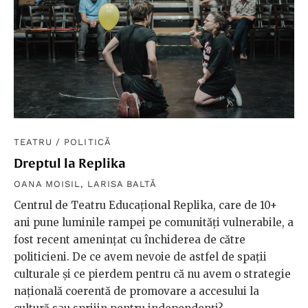
TEATRU
/
POLITICĂ
Dreptul la Replika
OANA MOISIL
,
LARISA BALTĂ
Centrul de Teatru Educațional Replika, care de 10+
ani pune luminile rampei pe comunități vulnerabile, a
fost recent amenințat cu închiderea de către
politicieni. De ce avem nevoie de astfel de spații
culturale și ce pierdem pentru că nu avem o strategie
națională coerentă de promovare a accesului la