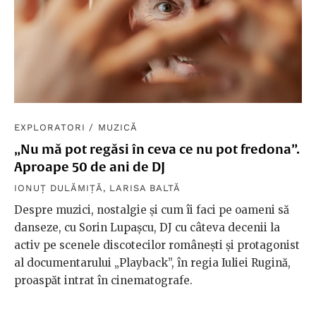
EXPLORATORI
/
MUZICĂ
„Nu mă pot regăsi în ceva ce nu pot fredona”.
Aproape 50 de ani de DJ
IONUȚ DULĂMIȚĂ
,
LARISA BALTĂ
Despre muzici, nostalgie și cum îi faci pe oameni să
danseze, cu Sorin Lupașcu, DJ cu câteva decenii la
activ pe scenele discotecilor românești și protagonist
al documentarului „Playback”, în regia Iuliei Rugină,
proaspăt intrat în cinematografe.