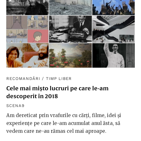
RECOMANDĂRI
/
TIMP LIBER
Cele mai mișto lucruri pe care le-am
descoperit în 2018
SCENA9
Am dereticat prin vrafurile cu cărți, filme, idei și
experiențe pe care le-am acumulat anul ăsta, să
vedem care ne-au rămas cel mai aproape.