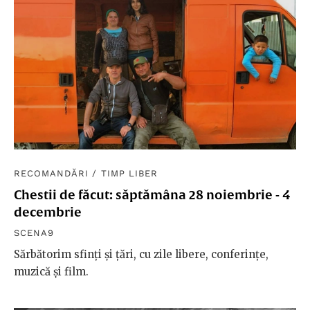
RECOMANDĂRI
/
TIMP LIBER
Chestii de făcut: săptămâna 28 noiembrie - 4
decembrie
SCENA9
Sărbătorim sfinți și țări, cu zile libere, conferințe,
muzică și film.