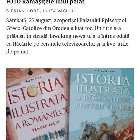
FOTO Rămășițele unui palat
CIPRIAN HORD
,
LUIZA VASILIU
Sâmbătă, 25 august, acoperișul Palatului Episcopiei
Greco-Catolice din Oradea a luat foc. Un turn s-a
prăbușit în stradă, breaking news-ul s-a întins odată
cu flăcările pe ecranele televizoarelor și-n live-urile
de pe net.