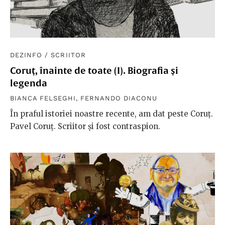
DEZINFO
/
SCRIITOR
Coruț, înainte de toate (I). Biografia și
legenda
BIANCA FELSEGHI
,
FERNANDO DIACONU
În praful istoriei noastre recente, am dat peste Coruț.
Pavel Coruț. Scriitor și fost contraspion.