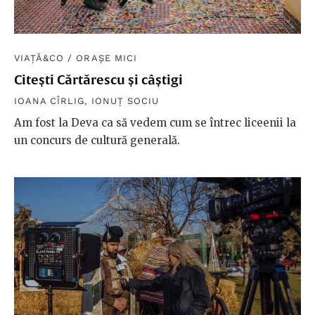
VIAȚĂ&CO
/
ORAȘE MICI
Citești Cărtărescu și câștigi
IOANA CÎRLIG
,
IONUȚ SOCIU
Am fost la Deva ca să vedem cum se întrec liceenii la
un concurs de cultură generală.