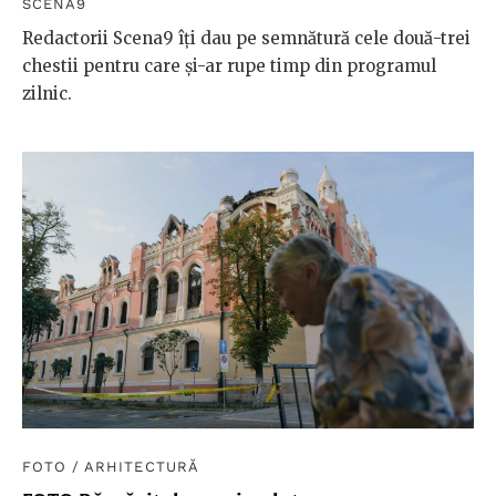
SCENA9
Redactorii Scena9 îți dau pe semnătură cele două-trei
chestii pentru care și-ar rupe timp din programul
zilnic.
FOTO
/
ARHITECTURĂ