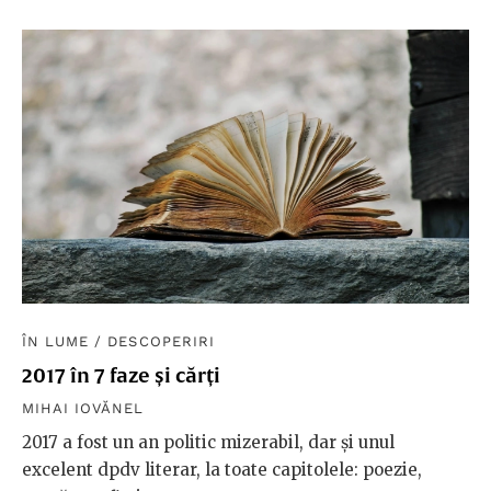
ÎN LUME
/
DESCOPERIRI
2017 în 7 faze și cărți
MIHAI IOVĂNEL
2017 a fost un an politic mizerabil, dar și unul
excelent dpdv literar, la toate capitolele: poezie,