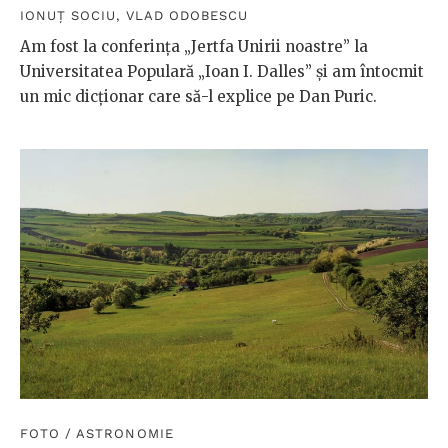
IONUȚ SOCIU
,
VLAD ODOBESCU
Am fost la conferința „Jertfa Unirii noastre” la
Universitatea Populară „Ioan I. Dalles” și am întocmit
un mic dicționar care să-l explice pe Dan Puric.
FOTO
/
ASTRONOMIE