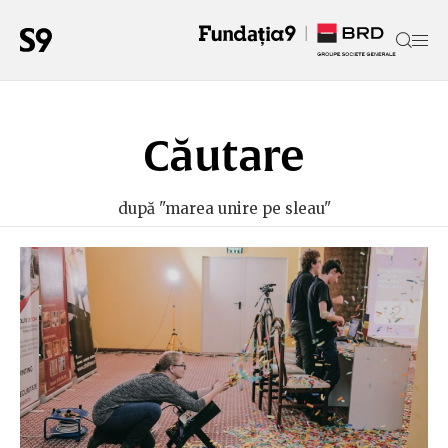
Căutare
după "marea unire pe sleau"