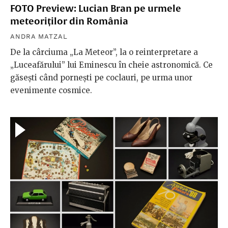
FOTO Preview: Lucian Bran pe urmele
meteoriților din România
ANDRA MATZAL
De la cârciuma „La Meteor”, la o reinterpretare a
„Luceafărului” lui Eminescu în cheie astronomică. Ce
găsești când pornești pe coclauri, pe urma unor
evenimente cosmice.