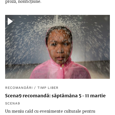
proză, nonficțiune.
RECOMANDĂRI
/
TIMP LIBER
Scena9 recomandă: săptămâna 5 - 11 martie
SCENA9
Un meniu cald cu evenimente culturale pentru