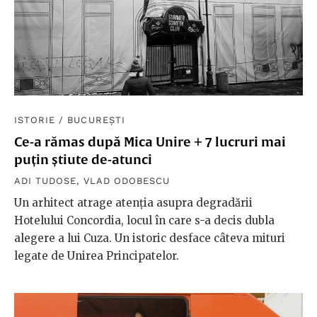
ISTORIE
/
BUCUREȘTI
Ce-a rămas după Mica Unire + 7 lucruri mai
puțin știute de-atunci
ADI TUDOSE
,
VLAD ODOBESCU
Un arhitect atrage atenția asupra degradării
Hotelului Concordia, locul în care s-a decis dubla
alegere a lui Cuza. Un istoric desface câteva mituri
legate de Unirea Principatelor.