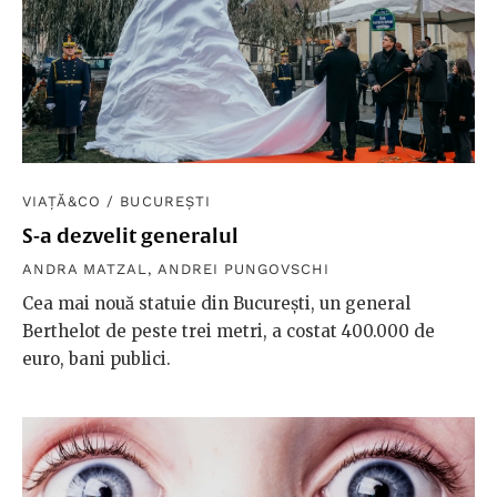
VIAȚĂ&CO
/
BUCUREȘTI
S-a dezvelit generalul
ANDRA MATZAL
,
ANDREI PUNGOVSCHI
Cea mai nouă statuie din București, un general
Berthelot de peste trei metri, a costat 400.000 de
euro, bani publici.