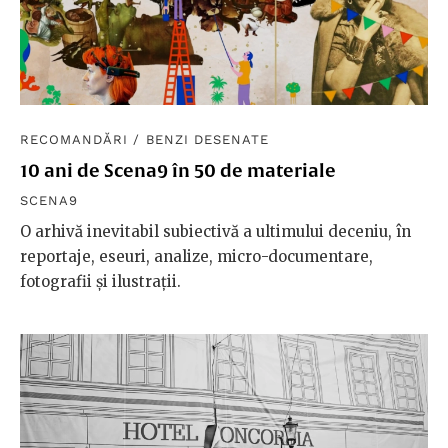
RECOMANDĂRI
/
BENZI DESENATE
10 ani de Scena9 în 50 de materiale
SCENA9
O arhivă inevitabil subiectivă a ultimului deceniu, în
reportaje, eseuri, analize, micro-documentare,
fotografii și ilustrații.