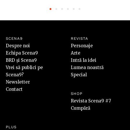
SCENA9
REVISTA
Despre noi
Personaje
Echipa Scena9
Arte
BRD și Scena9
Intră la idei
Vrei să publici pe
Lumea noastră
Scena9?
Special
Newsletter
Contact
SHOP
Revista Scena9 #7
Cumpără
PLUS