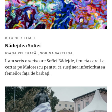
ISTORIE
/
FEMEI
Nădejdea Sofiei
IOANA PELEHATĂI
,
SORINA VAZELINA
I-am scris o scrisoare Sofiei Nădejde, femeia care l-a
certat pe Maiorescu pentru că susținea inferioritatea
femeilor față de bărbați.