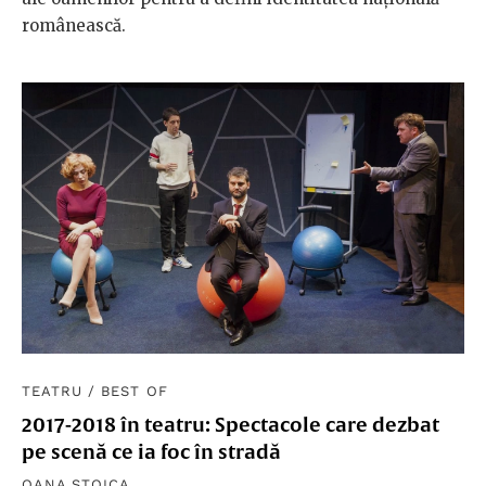
românească.
TEATRU
/
BEST OF
2017-2018 în teatru: Spectacole care dezbat
pe scenă ce ia foc în stradă
OANA STOICA