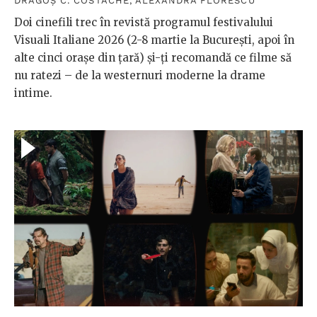
DRAGOȘ C. COSTACHE
,
ALEXANDRA FLORESCU
Doi cinefili trec în revistă programul festivalului
Visuali Italiane 2026 (2-8 martie la București, apoi în
alte cinci orașe din țară) și-ți recomandă ce filme să
nu ratezi – de la westernuri moderne la drame
intime.