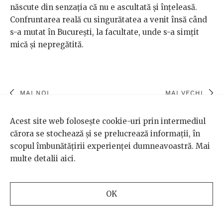
născute din senzația că nu e ascultată și înțeleasă.
Confruntarea reală cu singurătatea a venit însă când
s-a mutat în București, la facultate, unde s-a simțit
mică și nepregătită.
MAI NOI
MAI VECHI
Acest site web folosește cookie-uri prin intermediul
cărora se stochează și se prelucrează informații, în
scopul îmbunătățirii experienței dumneavoastră. Mai
multe detalii
aici
.
OK
TEMA DE GÂNDIRE