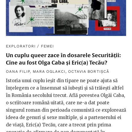
EXPLORATORI
/
FEMEI
Un cuplu queer zace în dosarele Securității:
Cine au fost Olga Caba și Eric(a) Tecău?
OANA FILIP
,
MARA OGLAKCI
,
OCTAVIA BORTIȘCĂ
Istoria unui cuplu ieșit din tipare ne poate ajuta să
înțelegem ce a însemnat să iubești și să trăiești altfel
în România secolului trecut. Află povestea Olgăi Caba,
o scriitoare română uitată, care ne-a dat poate
singurul roman din perioada comunistă ce explorează
ideea de genuri și sexe multiple, și a partenerului ei
de viață, Eric(a) Tecău, care a trecut prin prima