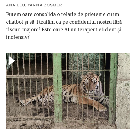
ANA LEU
,
YANNA ZOSMER
Putem oare consolida o relație de prietenie cu un
chatbot și să-l tratăm ca pe confidentul nostru fără
riscuri majore? Este oare AI un terapeut eficient și
inofensiv?