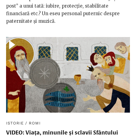
post” a unui tată: iubire, protecție, stabilitate
financiară etc.? Un eseu personal puternic despre
paternitate și muzică.
ISTORIE
/
ROMI
VIDEO: Viața, minunile și sclavii Sfântului