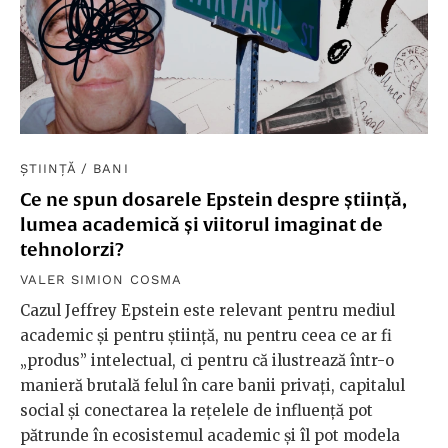
ȘTIINȚĂ
/
BANI
Ce ne spun dosarele Epstein despre știință,
lumea academică și viitorul imaginat de
tehnolorzi?
VALER SIMION COSMA
Cazul Jeffrey Epstein este relevant pentru mediul
academic și pentru știință, nu pentru ceea ce ar fi
„produs” intelectual, ci pentru că ilustrează într-o
manieră brutală felul în care banii privați, capitalul
social și conectarea la rețelele de influență pot
pătrunde în ecosistemul academic și îl pot modela