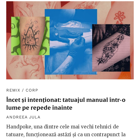
REMIX
/
CORP
Încet și intenționat: tatuajul manual într-o
lume pe repede înainte
ANDREEA JULA
Handpoke, una dintre cele mai vechi tehnici de
tatuare, funcționează astăzi și ca un contrapunct la