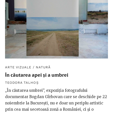
ARTE VIZUALE
/
NATURĂ
În căutarea apei și a umbrei
TEODORA TALHOȘ
„În căutarea umbrei”, expoziția fotografului
documentar Bogdan Gîrbovan care se deschide pe 22
noiembrie la București, nu e doar un periplu artistic
prin cea mai secetoasă zonă a României, ci și o