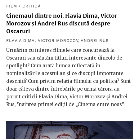
FILM
/
CRITICĂ
Cinemaul dintre noi. Flavia Dima, Victor
Morozov și Andrei Rus discută despre
Oscaruri
FLAVIA DIMA
,
VICTOR MOROZOV
,
ANDREI RUS
Urmărim cu interes filmele care concurează la
Oscaruri sau căutăm titluri interesante dincolo de
spotlight? Cum arată lumea reflectată în
nominalizările acestui an și ce discuții importante
deschid? Cum privim relația filmului cu politica? Sunt
doar câteva dintre întrebările pe urma cărora au
pornit criticii Flavia Dima, Victor Morozov și Andrei
Rus, înaintea primei ediții de „Cinema entre nous”.