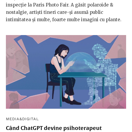
inspecție la Paris Photo Fair. A găsit polaroide &
nostalgie, artiști tineri care-și asumă public
intimitatea și multe, foarte multe imagini cu plante.
MEDIA&DIGITAL
Când ChatGPT devine psihoterapeut