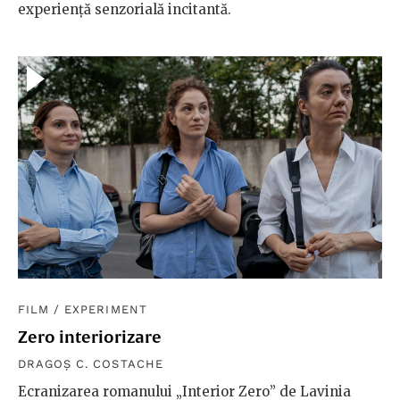
experiență senzorială incitantă.
FILM
/
EXPERIMENT
Zero interiorizare
DRAGOȘ C. COSTACHE
Ecranizarea romanului „Interior Zero” de Lavinia