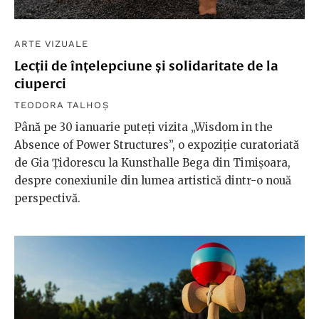
ARTE VIZUALE
Lecții de înțelepciune și solidaritate de la
ciuperci
TEODORA TALHOȘ
Până pe 30 ianuarie puteți vizita „Wisdom in the
Absence of Power Structures”, o expoziție curatoriată
de Gia Țidorescu la Kunsthalle Bega din Timișoara,
despre conexiunile din lumea artistică dintr-o nouă
perspectivă.