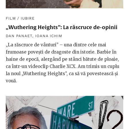
FILM
/
IUBIRE
„Wuthering Heights”: La răscruce de-opinii
DAN PANAET
,
IOANA ICHIM
„La răscruce de vânturi” – una dintre cele mai
frumoase povești de dragoste din istorie. Barbie în
haine de epocă, alergând pe stânci bătute de ploaie,
ca într-un videoclip Charlie XCX. Am trimis un cuplu
la noul „Wuthering Heights”, ca să vă povestească şi
vouă.