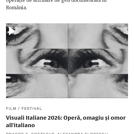
operație de afirmare de gen documentată în
România.
FILM
/
FESTIVAL
Visuali Italiane 2026: Operă, omagiu și omor
all'italiano