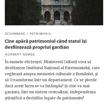
SCHIMBARE
/
PATRIMONIU
Cine apără patrimoniul când statul își
desființează propriul gardian
NORBERT NEMEȘ
În numele eficienței. Ministerul Culturii vrea să
desființeze Institutul Național al Patrimoniului, care
veghează asupra memoriei culturale a României, și
să-l transforme într-un departament. Ce se pierde
dacă acest lucru se va întâmpla? Și cine va mai
garanta, într-un sistem centralizat, independența
științifică a deciziilor legate de patrimoniu?