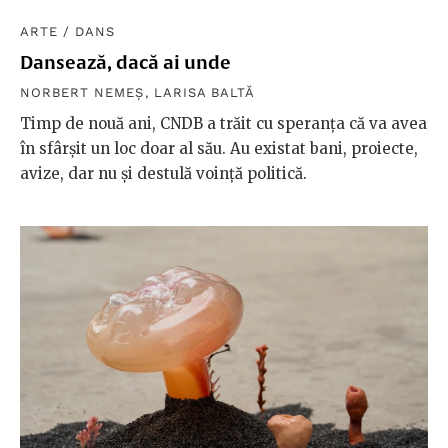
ARTE
/
DANS
Dansează, dacă ai unde
NORBERT NEMEȘ
,
LARISA BALTĂ
Timp de nouă ani, CNDB a trăit cu speranța că va avea
în sfârșit un loc doar al său. Au existat bani, proiecte,
avize, dar nu și destulă voință politică.