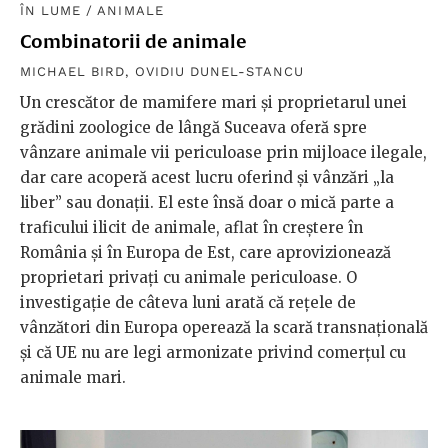
ÎN LUME
/
ANIMALE
Combinatorii de animale
MICHAEL BIRD
,
OVIDIU DUNEL-STANCU
Un crescător de mamifere mari și proprietarul unei
grădini zoologice de lângă Suceava oferă spre
vânzare animale vii periculoase prin mijloace ilegale,
dar care acoperă acest lucru oferind și vânzări „la
liber” sau donații. El este însă doar o mică parte a
traficului ilicit de animale, aflat în creștere în
România și în Europa de Est, care aprovizionează
proprietari privați cu animale periculoase. O
investigație de câteva luni arată că rețele de
vânzători din Europa operează la scară transnațională
și că UE nu are legi armonizate privind comerțul cu
animale mari.