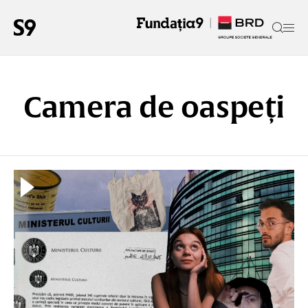
Camera de oaspeți