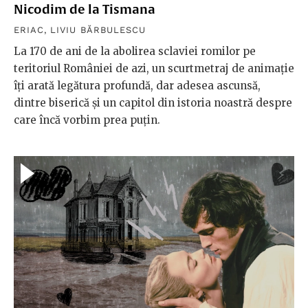
Nicodim de la Tismana
ERIAC
,
LIVIU BĂRBULESCU
La 170 de ani de la abolirea sclaviei romilor pe
teritoriul României de azi, un scurtmetraj de animație
îți arată legătura profundă, dar adesea ascunsă,
dintre biserică și un capitol din istoria noastră despre
care încă vorbim prea puțin.