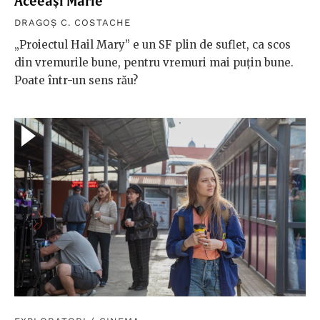
Aceeași Mărie
DRAGOȘ C. COSTACHE
„Proiectul Hail Mary” e un SF plin de suflet, ca scos
din vremurile bune, pentru vremuri mai puțin bune.
Poate într-un sens rău?