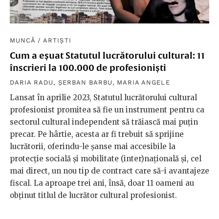
MUNCĂ
/
ARTIȘTI
Cum a eșuat Statutul lucrătorului cultural: 11
înscrieri la 100.000 de profesioniști
DARIA RADU
,
ȘERBAN BARBU
,
MARIA ANGELE
Lansat în aprilie 2023, Statutul lucrătorului cultural
profesionist promitea să fie un instrument pentru ca
sectorul cultural independent să trăiască mai puțin
precar. Pe hârtie, acesta ar fi trebuit să sprijine
lucrătorii, oferindu-le șanse mai accesibile la
protecție socială și mobilitate (inter)națională și, cel
mai direct, un nou tip de contract care să-i avantajeze
fiscal. La aproape trei ani, însă, doar 11 oameni au
obținut titlul de lucrător cultural profesionist.