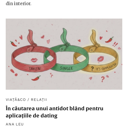
din interior.
VIAȚĂ&CO
/
RELAȚII
În căutarea unui antidot blând pentru
aplicațiile de dating
ANA LEU