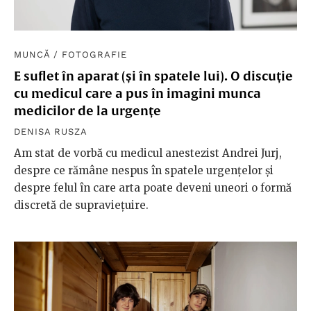
MUNCĂ
/
FOTOGRAFIE
E suflet în aparat (și în spatele lui). O discuție
cu medicul care a pus în imagini munca
medicilor de la urgențe
DENISA RUSZA
Am stat de vorbă cu medicul anestezist Andrei Jurj,
despre ce rămâne nespus în spatele urgențelor și
despre felul în care arta poate deveni uneori o formă
discretă de supraviețuire.