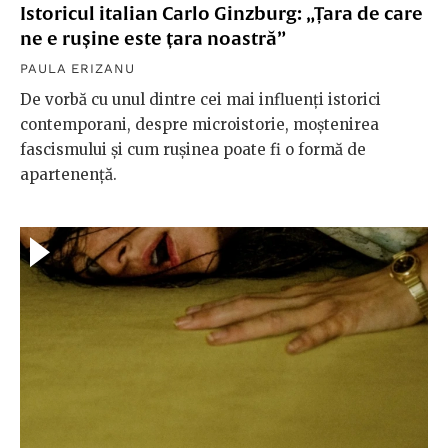
Istoricul italian Carlo Ginzburg: „Țara de care
ne e rușine este țara noastră”
PAULA ERIZANU
De vorbă cu unul dintre cei mai influenți istorici
contemporani, despre microistorie, moștenirea
fascismului și cum rușinea poate fi o formă de
apartenență.