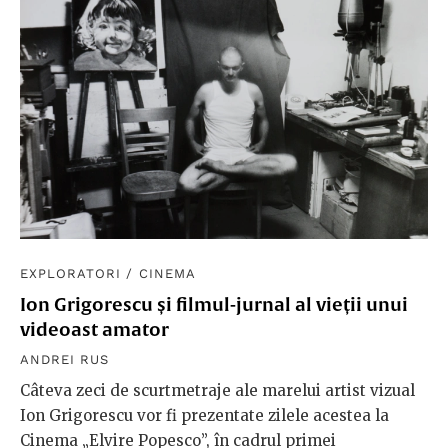
EXPLORATORI
/
CINEMA
Ion Grigorescu și filmul-jurnal al vieții unui
videoast amator
ANDREI RUS
Câteva zeci de scurtmetraje ale marelui artist vizual
Ion Grigorescu vor fi prezentate zilele acestea la
Cinema „Elvire Popesco”, în cadrul primei