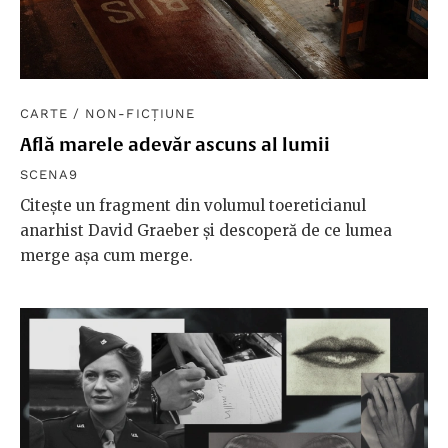
CARTE
/
NON-FICȚIUNE
Află marele adevăr ascuns al lumii
SCENA9
Citește un fragment din volumul toereticianul
anarhist David Graeber și descoperă de ce lumea
merge așa cum merge.