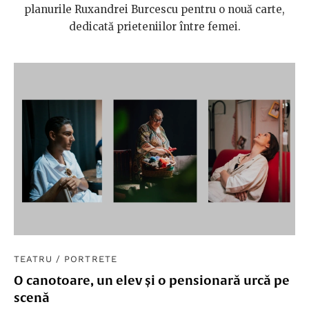
planurile Ruxandrei Burcescu pentru o nouă carte,
dedicată prieteniilor între femei.
TEATRU
/
PORTRETE
O canotoare, un elev și o pensionară urcă pe
scenă