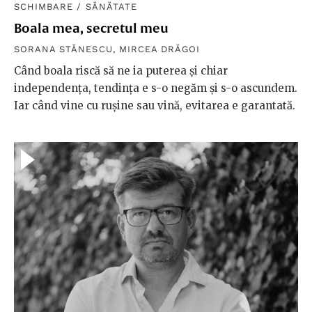
SCHIMBARE
/
SĂNĂTATE
Boala mea, secretul meu
SORANA STĂNESCU
,
MIRCEA DRĂGOI
Când boala riscă să ne ia puterea și chiar
independența, tendința e s-o negăm și s-o ascundem.
Iar când vine cu rușine sau vină, evitarea e garantată.