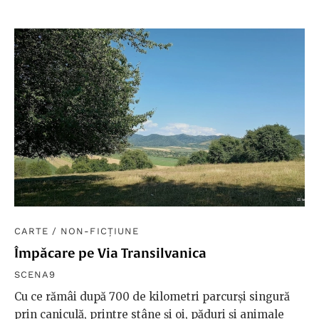
CARTE
/
NON-FICȚIUNE
Împăcare pe Via Transilvanica
SCENA9
Cu ce rămâi după 700 de kilometri parcurși singură
prin caniculă, printre stâne și oi, păduri și animale