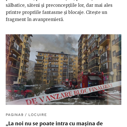
sălbatice, săteni și preconcepțiile lor, dar mai ales
printre propriile fantasme și blocaje. Citește un
fragment în avanpremieră.
PAGINA9
/
LOCUIRE
„La noi nu se poate intra cu mașina de