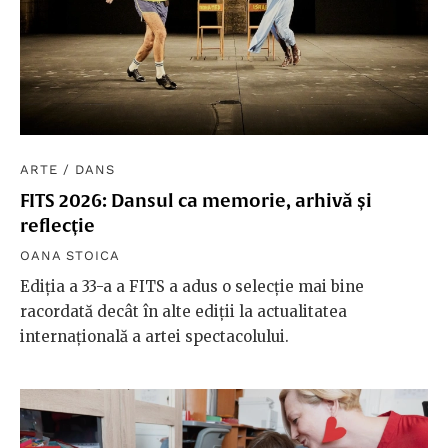
ARTE
/
DANS
FITS 2026: Dansul ca memorie, arhivă și
reflecție
OANA STOICA
Ediția a 33-a a FITS a adus o selecție mai bine
racordată decât în alte ediții la actualitatea
internațională a artei spectacolului.