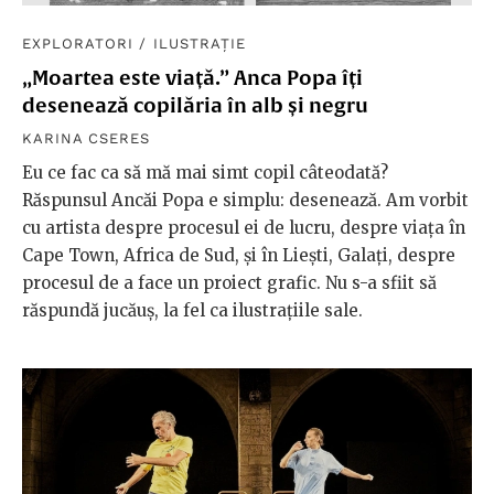
EXPLORATORI
/
ILUSTRAȚIE
„Moartea este viață.” Anca Popa îți
desenează copilăria în alb și negru
KARINA CSERES
Eu ce fac ca să mă mai simt copil câteodată?
Răspunsul Ancăi Popa e simplu: desenează. Am vorbit
cu artista despre procesul ei de lucru, despre viața în
Cape Town, Africa de Sud, și în Liești, Galați, despre
procesul de a face un proiect grafic. Nu s-a sfiit să
răspundă jucăuș, la fel ca ilustrațiile sale.