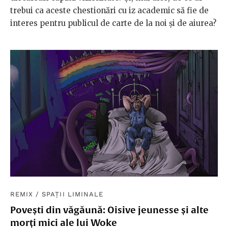
trebui ca aceste chestionări cu iz academic să fie de
interes pentru publicul de carte de la noi și de aiurea?
REMIX
/
SPAȚII LIMINALE
Povești din văgăună: Oisive jeunesse și alte
morți mici ale lui Woke