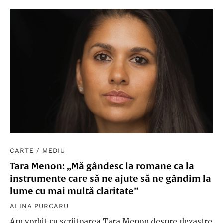
CARTE
/
MEDIU
Tara Menon: „Mă gândesc la romane ca la
instrumente care să ne ajute să ne gândim la
lume cu mai multă claritate”
ALINA PURCARU
Am vorbit cu scriitoarea Tara Menon despre dezastre