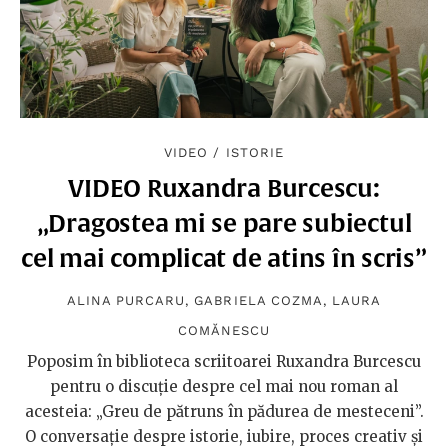
VIDEO
/
ISTORIE
VIDEO Ruxandra Burcescu:
„Dragostea mi se pare subiectul
cel mai complicat de atins în scris”
ALINA PURCARU
,
GABRIELA COZMA
,
LAURA
COMĂNESCU
Poposim în biblioteca scriitoarei Ruxandra Burcescu
pentru o discuție despre cel mai nou roman al
acesteia: „Greu de pătruns în pădurea de mesteceni”.
O conversație despre istorie, iubire, proces creativ și