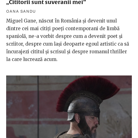
„Cititorii sunt suveranii mei”
OANA SANDU
Miguel Gane, născut în România și devenit unul
dintre cei mai citiți poeți contemporani de limbă
spaniolă, ne-a vorbit despre cum a devenit poet și
scriitor, despre cum lași deoparte egoul artistic ca să
încurajezi cititul și scrisul și despre romanul thriller
la care lucrează acum.