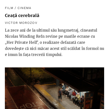
FILM
/
CINEMA
Ceață cerebrală
VICTOR MOROZOV
La zece ani de la ultimul său lungmetraj, cineastul
Nicolas Winding Refn revine pe marile ecrane cu
„Her Private Hell", o realizare defazată care
dovedește că nici măcar acest stil scăldat în formol nu
e imun în fața trecerii timpului.