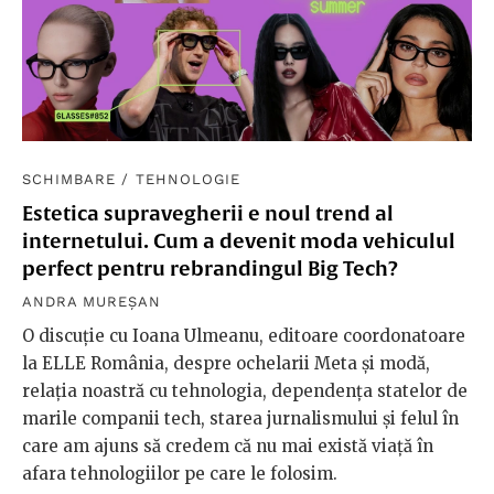
SCHIMBARE
/
TEHNOLOGIE
Estetica supravegherii e noul trend al
internetului. Cum a devenit moda vehiculul
perfect pentru rebrandingul Big Tech?
ANDRA MUREȘAN
O discuție cu Ioana Ulmeanu, editoare coordonatoare
la ELLE România, despre ochelarii Meta și modă,
relația noastră cu tehnologia, dependența statelor de
marile companii tech, starea jurnalismului și felul în
care am ajuns să credem că nu mai există viață în
afara tehnologiilor pe care le folosim.