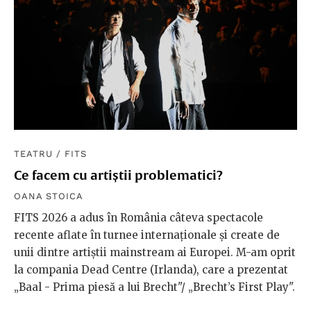
TEATRU
/
FITS
Ce facem cu artiștii problematici?
OANA STOICA
FITS 2026 a adus în România câteva spectacole
recente aflate în turnee internaționale și create de
unii dintre artiștii mainstream ai Europei. M-am oprit
la compania Dead Centre (Irlanda), care a prezentat
„Baal - Prima piesă a lui Brecht"/ „Brecht’s First Play".