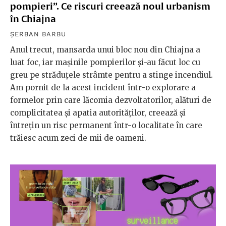
pompieri”. Ce riscuri creează noul urbanism
în Chiajna
ȘERBAN BARBU
Anul trecut, mansarda unui bloc nou din Chiajna a
luat foc, iar mașinile pompierilor și-au făcut loc cu
greu pe străduțele strâmte pentru a stinge incendiul.
Am pornit de la acest incident într-o explorare a
formelor prin care lăcomia dezvoltatorilor, alături de
complicitatea și apatia autorităților, creează și
întrețin un risc permanent într-o localitate în care
trăiesc acum zeci de mii de oameni.