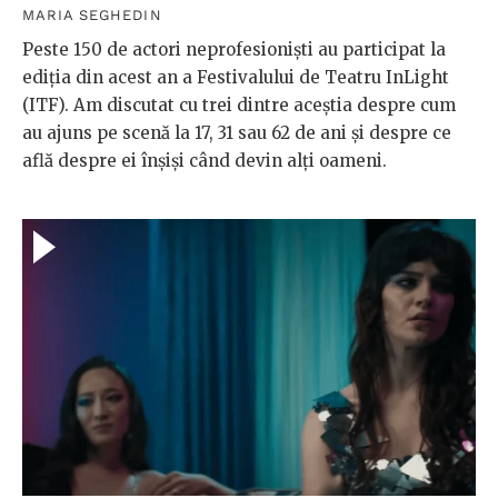
MARIA SEGHEDIN
Peste 150 de actori neprofesioniști au participat la
ediția din acest an a Festivalului de Teatru InLight
(ITF). Am discutat cu trei dintre aceștia despre cum
au ajuns pe scenă la 17, 31 sau 62 de ani și despre ce
află despre ei înșiși când devin alți oameni.