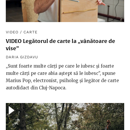
VIDEO
/
CARTE
VIDEO Legătorul de carte la „vânătoare de
vise”
DARIA GIZDAVU
„Sunt foarte multe cărți pe care le iubesc și foarte
multe cărți pe care abia aștept să le iubesc”, spune
Marius Pop, electronist, psiholog și legător de carte
autodidact din Cluj-Napoca.