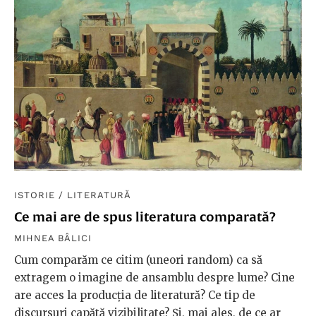
ISTORIE
/
LITERATURĂ
Ce mai are de spus literatura comparată?
MIHNEA BÂLICI
Cum comparăm ce citim (uneori random) ca să
extragem o imagine de ansamblu despre lume? Cine
are acces la producția de literatură? Ce tip de
discursuri capătă vizibilitate? Și, mai ales, de ce ar