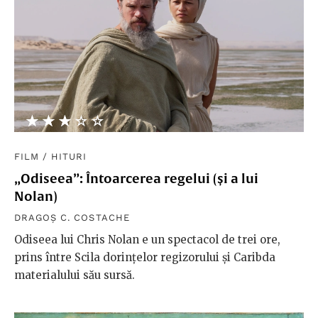
★★★★★
☆☆☆☆☆
FILM
/
HITURI
„Odiseea”: Întoarcerea regelui (și a lui
Nolan)
DRAGOȘ C. COSTACHE
Odiseea lui Chris Nolan e un spectacol de trei ore,
prins între Scila dorințelor regizorului și Caribda
materialului său sursă.