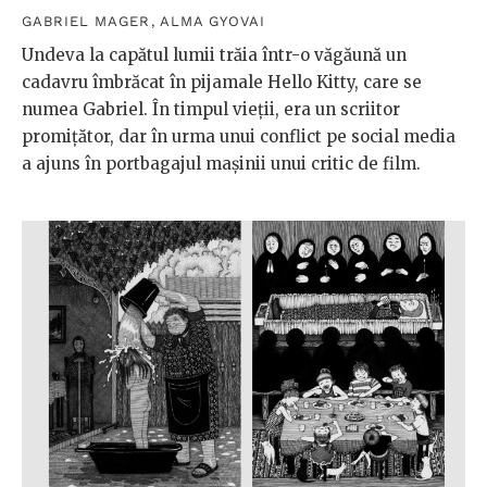
GABRIEL MAGER
,
ALMA GYOVAI
Undeva la capătul lumii trăia într-o văgăună un
cadavru îmbrăcat în pijamale Hello Kitty, care se
numea Gabriel. În timpul vieții, era un scriitor
promițător, dar în urma unui conflict pe social media
a ajuns în portbagajul mașinii unui critic de film.