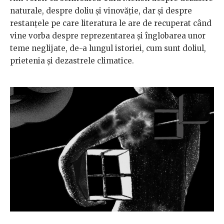
naturale, despre doliu și vinovăție, dar și despre
restanțele pe care literatura le are de recuperat când
vine vorba despre reprezentarea și înglobarea unor
teme neglijate, de-a lungul istoriei, cum sunt doliul,
prietenia și dezastrele climatice.