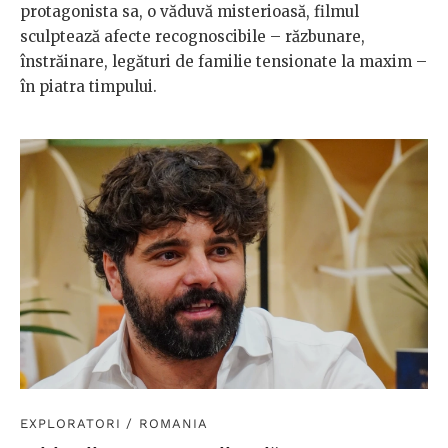
protagonista sa, o văduvă misterioasă, filmul
sculptează afecte recognoscibile – răzbunare,
înstrăinare, legături de familie tensionate la maxim –
în piatra timpului.
EXPLORATORI
/
ROMANIA